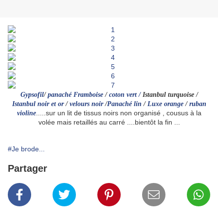
Gypsofil
/
panaché Framboise
/
coton vert
/
Istanbul turquoise
/
Istanbul noir et or
/
velours noir
/
Panaché lin
/
Luxe orange
/
ruban
.....sur un lit de tissus noirs non organisé , cousus à la
violine
volée mais retaillés au carré ....bientôt la fin ...
#Je brode...
Partager