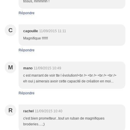
tissus, mmmmh !
Répondre
C
cagouille
11/09/2015 11:11
Magnifique !!!!!!!
Répondre
M
mano
11/09/2015 10:49
c est marrant de voir tte l évolution!<br /> <br /> <br /> <br />
eh oui j aimerais avoir cette capacité de création en moi...
Répondre
R
rachel
11/09/2015 10:40
c'est bien prometteur...tout un ruban de magnifiques
broderies.....;)