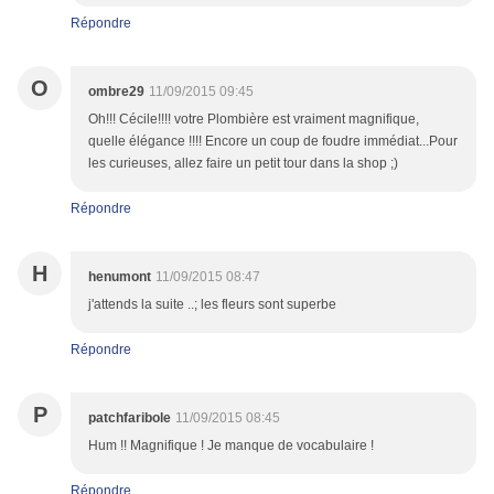
Répondre
O
ombre29
11/09/2015 09:45
Oh!!! Cécile!!!! votre Plombière est vraiment magnifique,
quelle élégance !!!! Encore un coup de foudre immédiat...Pour
les curieuses, allez faire un petit tour dans la shop ;)
Répondre
H
henumont
11/09/2015 08:47
j'attends la suite ..; les fleurs sont superbe
Répondre
P
patchfaribole
11/09/2015 08:45
Hum !! Magnifique ! Je manque de vocabulaire !
Répondre