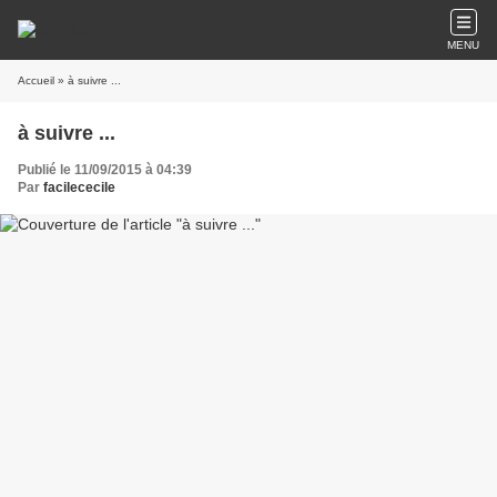
MENU
Accueil
» à suivre ...
à suivre ...
Publié le 11/09/2015 à 04:39
Par
facilececile