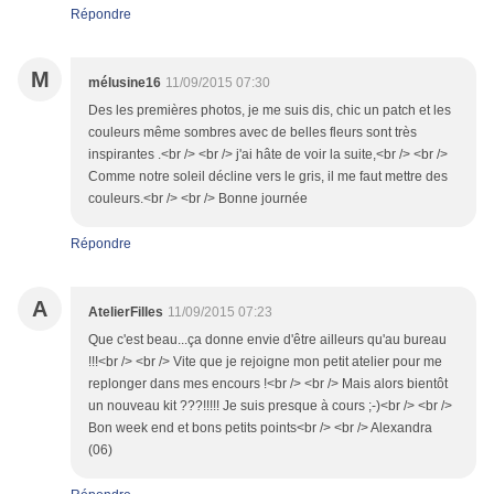
Répondre
M
mélusine16
11/09/2015 07:30
Des les premières photos, je me suis dis, chic un patch et les
couleurs même sombres avec de belles fleurs sont très
inspirantes .<br /> <br /> j'ai hâte de voir la suite,<br /> <br />
Comme notre soleil décline vers le gris, il me faut mettre des
couleurs.<br /> <br /> Bonne journée
Répondre
A
AtelierFilles
11/09/2015 07:23
Que c'est beau...ça donne envie d'être ailleurs qu'au bureau
!!!<br /> <br /> Vite que je rejoigne mon petit atelier pour me
replonger dans mes encours !<br /> <br /> Mais alors bientôt
un nouveau kit ???!!!!! Je suis presque à cours ;-)<br /> <br />
Bon week end et bons petits points<br /> <br /> Alexandra
(06)