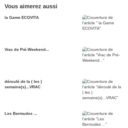
Vous aimerez aussi
la Game ECOVITA
Vrac de Pré-Weekend...
déroulé de la ( les )
semaine(s)...VRAC
Les Bermudes ...