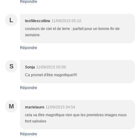
Répondre
L
lesfillescolline
11/09/2015 05:10
couleurs de ciel et de terre : parfait pour un bonne fin de
semaine.
Répondre
S
Sonja
11/09/2015 05:09
Ca promet d'être magnifique!!!!
Répondre
M
marielaure
11/09/2015 04:54
cela va être magnifique rien que les premières images nous
font salivées
Répondre