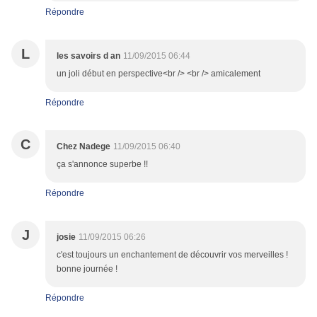
Répondre
L
les savoirs d an
11/09/2015 06:44
un joli début en perspective<br /> <br /> amicalement
Répondre
C
Chez Nadege
11/09/2015 06:40
ça s'annonce superbe !!
Répondre
J
josie
11/09/2015 06:26
c'est toujours un enchantement de découvrir vos merveilles !
bonne journée !
Répondre