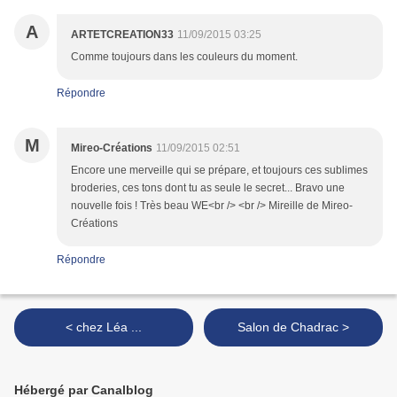
A
ARTETCREATION33
11/09/2015 03:25
Comme toujours dans les couleurs du moment.
Répondre
M
Mireo-Créations
11/09/2015 02:51
Encore une merveille qui se prépare, et toujours ces sublimes
broderies, ces tons dont tu as seule le secret... Bravo une
nouvelle fois ! Très beau WE<br /> <br /> Mireille de Mireo-
Créations
Répondre
< chez Léa ...
Salon de Chadrac >
Hébergé par Canalblog