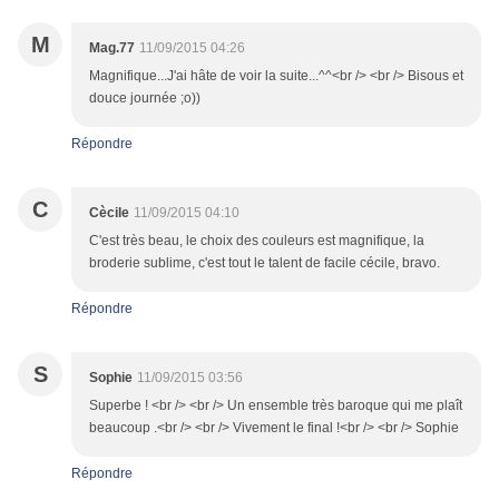
M
Mag.77
11/09/2015 04:26
Magnifique...J'ai hâte de voir la suite...^^<br /> <br /> Bisous et
douce journée ;o))
Répondre
C
Cècile
11/09/2015 04:10
C'est très beau, le choix des couleurs est magnifique, la
broderie sublime, c'est tout le talent de facile cécile, bravo.
Répondre
S
Sophie
11/09/2015 03:56
Superbe ! <br /> <br /> Un ensemble très baroque qui me plaît
beaucoup .<br /> <br /> Vivement le final !<br /> <br /> Sophie
Répondre