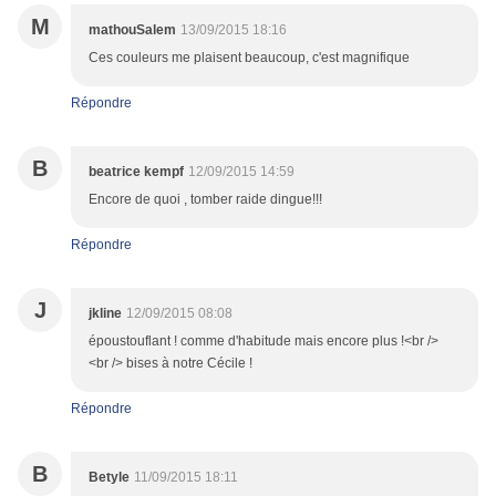
M
mathouSalem
13/09/2015 18:16
Ces couleurs me plaisent beaucoup, c'est magnifique
Répondre
B
beatrice kempf
12/09/2015 14:59
Encore de quoi , tomber raide dingue!!!
Répondre
J
jkline
12/09/2015 08:08
époustouflant ! comme d'habitude mais encore plus !<br />
<br /> bises à notre Cécile !
Répondre
B
Betyle
11/09/2015 18:11