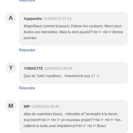
Répondre
A
Agapanthe
11/09/2015 07:14
Magnifique comme toujours! J'adore les couleurs. Merci pour
toutes ces merveilles. Mais tu dors quand?<br /> <br /> Bonne
journée.
Répondre
Y
YORKETTE
11/09/2015 06:59
Que de "jolis" mystères... Vivement le jour J ! :-)
Répondre
M
MIP
11/09/2015 06:46
déja de superbes tissus... rebrodés et "arrangés à ta facon...
trop bien!!!<br /> <br /> un nouveau projet??<br /> <br /> Yes...
j'attend la suite avec impatience!!<br /> <br /> Bises