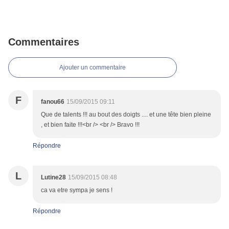
Commentaires
Ajouter un commentaire
F
fanou66
15/09/2015 09:11
Que de talents !!! au bout des doigts .... et une tête bien pleine
, et bien faite !!!<br /> <br /> Bravo !!!
Répondre
L
Lutine28
15/09/2015 08:48
ca va etre sympa je sens !
Répondre