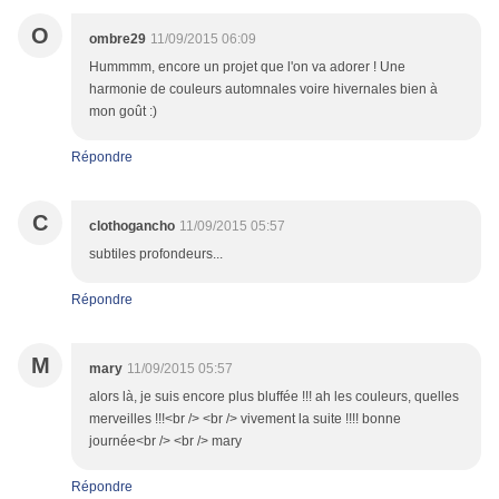
O
ombre29
11/09/2015 06:09
Hummmm, encore un projet que l'on va adorer ! Une
harmonie de couleurs automnales voire hivernales bien à
mon goût :)
Répondre
C
clothogancho
11/09/2015 05:57
subtiles profondeurs...
Répondre
M
mary
11/09/2015 05:57
alors là, je suis encore plus bluffée !!! ah les couleurs, quelles
merveilles !!!<br /> <br /> vivement la suite !!!! bonne
journée<br /> <br /> mary
Répondre