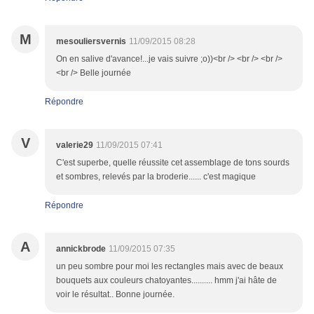
M
mesouliersvernis
11/09/2015 08:28
On en salive d'avance!...je vais suivre ;o))<br /> <br /> <br />
<br /> Belle journée
Répondre
V
valerie29
11/09/2015 07:41
C'est superbe, quelle réussite cet assemblage de tons sourds
et sombres, relevés par la broderie...... c'est magique
Répondre
A
annickbrode
11/09/2015 07:35
un peu sombre pour moi les rectangles mais avec de beaux
bouquets aux couleurs chatoyantes.......... hmm j'ai hâte de
voir le résultat.. Bonne journée.