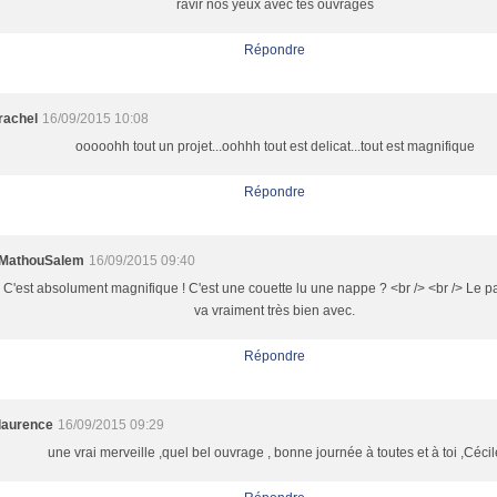
ravir nos yeux avec tes ouvrages
Répondre
rachel
16/09/2015 10:08
ooooohh tout un projet...oohhh tout est delicat...tout est magnifique
Répondre
MathouSalem
16/09/2015 09:40
C'est absolument magnifique ! C'est une couette lu une nappe ? <br /> <br /> Le 
va vraiment très bien avec.
Répondre
laurence
16/09/2015 09:29
une vrai merveille ,quel bel ouvrage , bonne journée à toutes et à toi ,Cécil