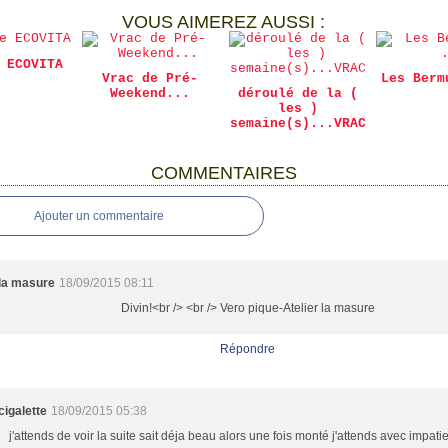
VOUS AIMEREZ AUSSI :
 ECOVITA
Vrac de Pré-
Les Berm
Weekend...
déroulé de la (
les )
semaine(s)...VRAC
COMMENTAIRES
Ajouter un commentaire
la masure
18/09/2015 08:11
Divin!<br /> <br /> Vero pique-Atelier la masure
Répondre
cigalette
18/09/2015 05:38
j'attends de voir la suite sait déja beau alors une fois monté j'attends avec impat