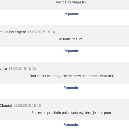
voir cet ouvrage fini
Répondre
melle berengere
16/09/2015 19:16
De toute beauté...
Répondre
velia
16/09/2015 16:43
That clutter is a magnificent show of or talent. Beautiful
Répondre
Chantal
16/09/2015 15:16
Si c est le prochain patchwork mystère ,je suis pour
Répondre