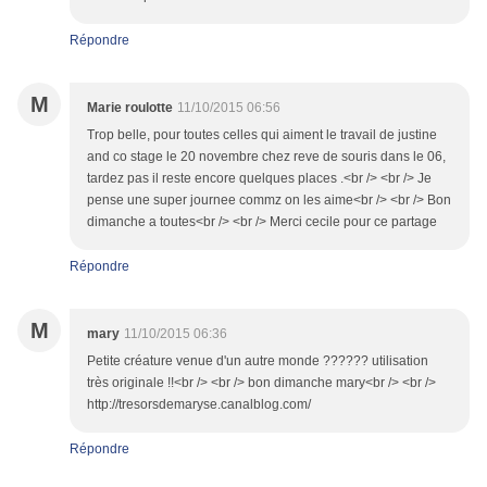
Répondre
M
Marie roulotte
11/10/2015 06:56
Trop belle, pour toutes celles qui aiment le travail de justine
and co stage le 20 novembre chez reve de souris dans le 06,
tardez pas il reste encore quelques places .<br /> <br /> Je
pense une super journee commz on les aime<br /> <br /> Bon
dimanche a toutes<br /> <br /> Merci cecile pour ce partage
Répondre
M
mary
11/10/2015 06:36
Petite créature venue d'un autre monde ?????? utilisation
très originale !!<br /> <br /> bon dimanche mary<br /> <br />
http://tresorsdemaryse.canalblog.com/
Répondre