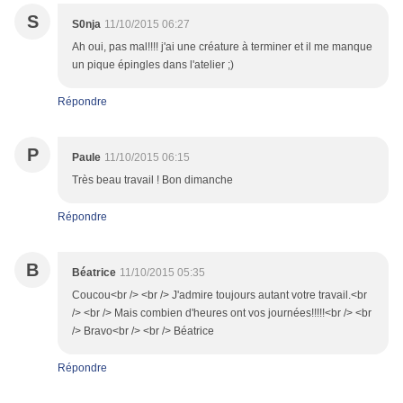
S
S0nja
11/10/2015 06:27
Ah oui, pas mal!!!! j'ai une créature à terminer et il me manque
un pique épingles dans l'atelier ;)
Répondre
P
Paule
11/10/2015 06:15
Très beau travail ! Bon dimanche
Répondre
B
Béatrice
11/10/2015 05:35
Coucou<br /> <br /> J'admire toujours autant votre travail.<br
/> <br /> Mais combien d'heures ont vos journées!!!!!<br /> <br
/> Bravo<br /> <br /> Béatrice
Répondre