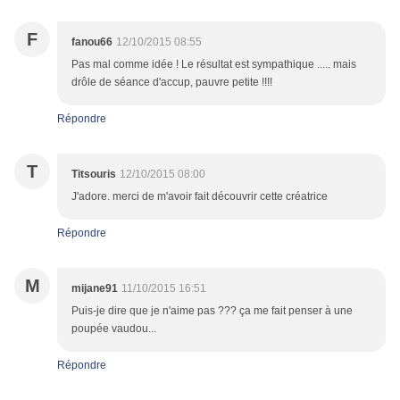
F
fanou66
12/10/2015 08:55
Pas mal comme idée ! Le résultat est sympathique ..... mais
drôle de séance d'accup, pauvre petite !!!!
Répondre
T
Titsouris
12/10/2015 08:00
J'adore. merci de m'avoir fait découvrir cette créatrice
Répondre
M
mijane91
11/10/2015 16:51
Puis-je dire que je n'aime pas ??? ça me fait penser à une
poupée vaudou...
Répondre