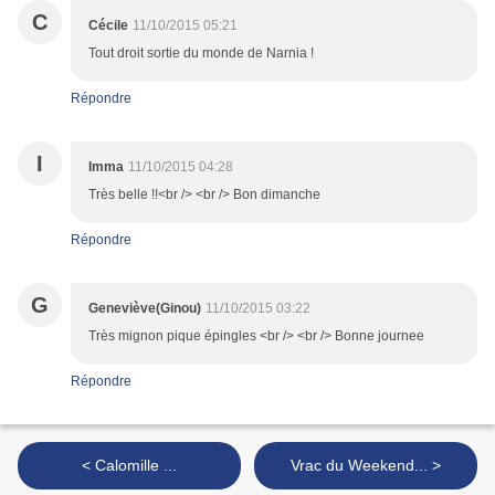
C
Cécile
11/10/2015 05:21
Tout droit sortie du monde de Narnia !
Répondre
I
Imma
11/10/2015 04:28
Très belle !!<br /> <br /> Bon dimanche
Répondre
G
Geneviève(Ginou)
11/10/2015 03:22
Très mignon pique épingles <br /> <br /> Bonne journee
Répondre
< Calomille ...
Vrac du Weekend... >