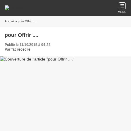
MENU
Accueil
» pour Offrir ....
pour Offrir ....
Publié le 11/10/2015 à 04:22
Par
facilececile