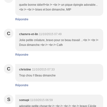
quelle bonne idée!!!<br /> <br /> un pique épingle adorable...
<br /> <br /> bises et bon dimanche, MIP
Répondre
C
chanvre-et-lin
11/10/2015 07:49
Jolie petite créature, bravo pour ce beau travail ...<br /> <br />
Doux dimanche.<br /> <br /> Cath
Répondre
C
christine
11/10/2015 07:33
Trop chou !! Beau dimanche
Répondre
S
somapi
11/10/2015 06:59
adorable petite chose<br /> <br /> <br /> <br /> bravo Cécile