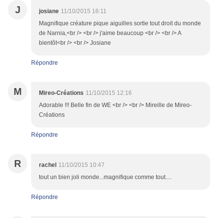
J
josiane
11/10/2015 16:11
Magnifique créature pique aiguilles sortie tout droit du monde
de Narnia,<br /> <br /> j'aime beaucoup <br /> <br /> A
bientôt<br /> <br /> Josiane
Répondre
M
Mireo-Créations
11/10/2015 12:16
Adorable !!! Belle fin de WE <br /> <br /> Mireille de Mireo-
Créations
Répondre
R
rachel
11/10/2015 10:47
tout un bien joli monde...magnifique comme tout....
Répondre