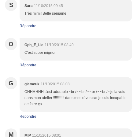
S
Sara
11/10/2015 09:45
Très mimi! Belle semaine.
Répondre
O
Oph_E_Lie
11/10/2015 08:49
C'est super mignon
Répondre
G
glamouk
11/10/2015 08:08
OHHHHHH c'est adorable <br /> <br /> <br /> <br /> je la vois
dans mon atelier !!!!!!!!!!!! dans mes rêves car je suis incapable
de faire ça
Répondre
M
MIP
11/10/2015 08:01