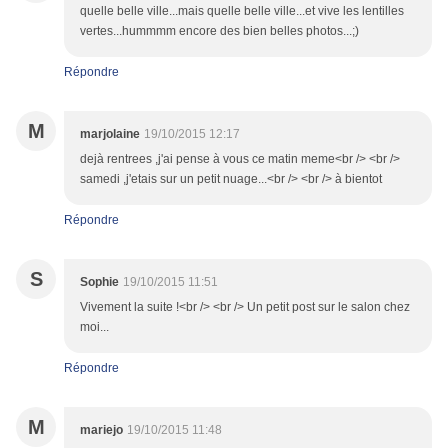
quelle belle ville...mais quelle belle ville...et vive les lentilles
vertes...hummmm encore des bien belles photos...;)
Répondre
M
marjolaine
19/10/2015 12:17
dejà rentrees ,j'ai pense à vous ce matin meme<br /> <br />
samedi ,j'etais sur un petit nuage...<br /> <br /> à bientot
Répondre
S
Sophie
19/10/2015 11:51
Vivement la suite !<br /> <br /> Un petit post sur le salon chez
moi...
Répondre
M
mariejo
19/10/2015 11:48