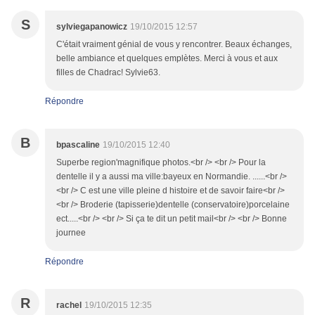
S
sylviegapanowicz
19/10/2015 12:57
C'était vraiment génial de vous y rencontrer. Beaux échanges,
belle ambiance et quelques emplètes. Merci à vous et aux
filles de Chadrac! Sylvie63.
Répondre
B
bpascaline
19/10/2015 12:40
Superbe region'magnifique photos.<br /> <br /> Pour la
dentelle il y a aussi ma ville:bayeux en Normandie. ......<br />
<br /> C est une ville pleine d histoire et de savoir faire<br />
<br /> Broderie (tapisserie)dentelle (conservatoire)porcelaine
ect.....<br /> <br /> Si ça te dit un petit mail<br /> <br /> Bonne
journee
Répondre
R
rachel
19/10/2015 12:35