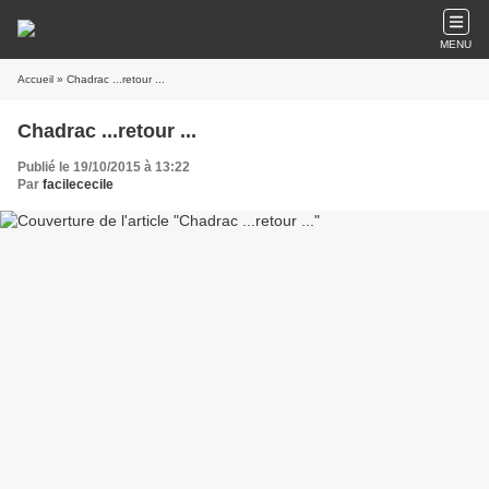
MENU
Accueil
» Chadrac ...retour ...
Chadrac ...retour ...
Publié le 19/10/2015 à 13:22
Par
facilececile