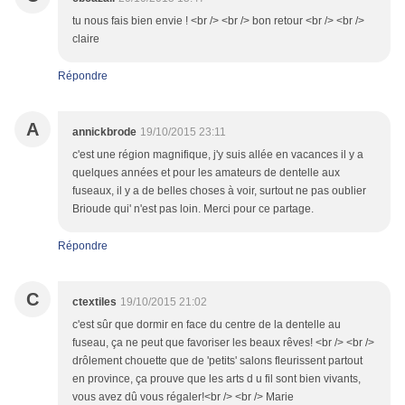
tu nous fais bien envie ! <br /> <br /> bon retour <br /> <br />
claire
Répondre
A
annickbrode
19/10/2015 23:11
c'est une région magnifique, j'y suis allée en vacances il y a
quelques années et pour les amateurs de dentelle aux
fuseaux, il y a de belles choses à voir, surtout ne pas oublier
Brioude qui' n'est pas loin. Merci pour ce partage.
Répondre
C
ctextiles
19/10/2015 21:02
c'est sûr que dormir en face du centre de la dentelle au
fuseau, ça ne peut que favoriser les beaux rêves! <br /> <br />
drôlement chouette que de 'petits' salons fleurissent partout
en province, ça prouve que les arts d u fil sont bien vivants,
vous avez dû vous régaler!<br /> <br /> Marie