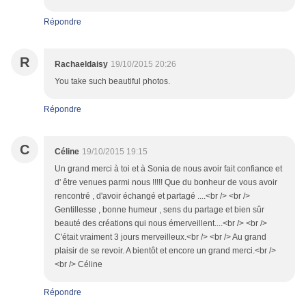
Répondre
R
Rachaeldaisy
19/10/2015 20:26
You take such beautiful photos.
Répondre
C
Céline
19/10/2015 19:15
Un grand merci à toi et à Sonia de nous avoir fait confiance et
d' être venues parmi nous !!!!! Que du bonheur de vous avoir
rencontré , d'avoir échangé et partagé ....<br /> <br />
Gentillesse , bonne humeur , sens du partage et bien sûr
beauté des créations qui nous émerveillent....<br /> <br />
C'était vraiment 3 jours merveilleux.<br /> <br /> Au grand
plaisir de se revoir. A bientôt et encore un grand merci.<br />
<br /> Céline
Répondre