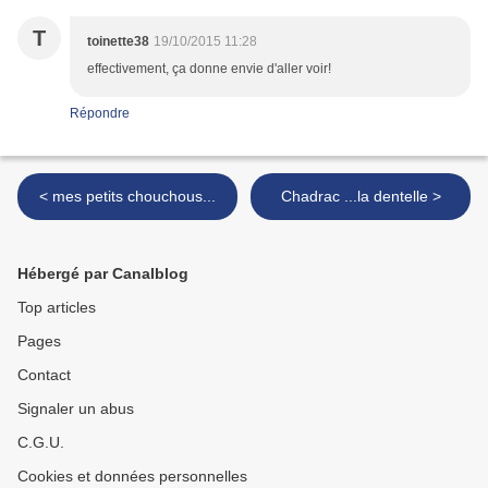
T
toinette38
19/10/2015 11:28
effectivement, ça donne envie d'aller voir!
Répondre
< mes petits chouchous...
Chadrac ...la dentelle >
Hébergé par Canalblog
Top articles
Pages
Contact
Signaler un abus
C.G.U.
Cookies et données personnelles