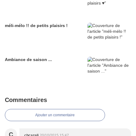
méli-mélo !! de petits plaisirs !
Ambiance de saison ...
Commentaires
Ajouter un commentaire
C
cbcazali
20/10/2015 15:47