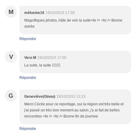
M
mélusine16
19/10/2015 17:39
Magnifiques photos, hâte de voir la suite<br /> <br /> Bonne
soirée
Répondre
V
Vero M
19/10/2015 17:00
La suite, la suite 👍🏻👍🏻
Répondre
G
Geneviève(Ginou)
19/10/2015 13:15
Merci Cécile pour ce reportage, oui la région est très belle et
j'ai passé un très bon moment au salon, j'y ai fait de belles
rencontres <br /> <br /> Bonne fin de journee
Répondre