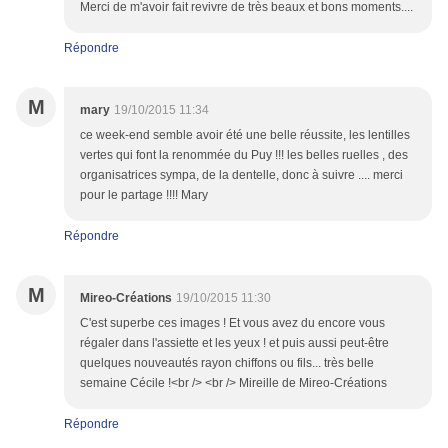
Merci de m'avoir fait revivre de très beaux et bons moments....
Répondre
M
mary
19/10/2015 11:34
ce week-end semble avoir été une belle réussite, les lentilles
vertes qui font la renommée du Puy !!! les belles ruelles , des
organisatrices sympa, de la dentelle, donc à suivre .... merci
pour le partage !!!! Mary
Répondre
M
Mireo-Créations
19/10/2015 11:30
C'est superbe ces images ! Et vous avez du encore vous
régaler dans l'assiette et les yeux ! et puis aussi peut-être
quelques nouveautés rayon chiffons ou fils... très belle
semaine Cécile !<br /> <br /> Mireille de Mireo-Créations
Répondre