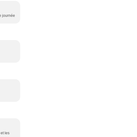
ne journée
et les