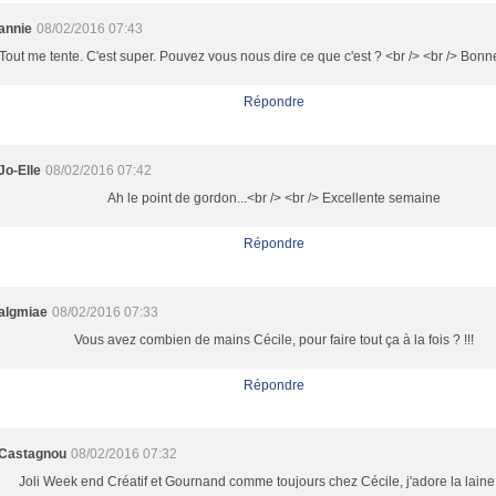
annie
08/02/2016 07:43
Tout me tente. C'est super. Pouvez vous nous dire ce que c'est ? <br /> <br /> Bon
Répondre
Jo-Elle
08/02/2016 07:42
Ah le point de gordon...<br /> <br /> Excellente semaine
Répondre
algmiae
08/02/2016 07:33
Vous avez combien de mains Cécile, pour faire tout ça à la fois ? !!!
Répondre
Castagnou
08/02/2016 07:32
Joli Week end Créatif et Gournand comme toujours chez Cécile, j'adore la laine 