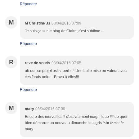
Répondre
M
M Christine 33
03/04/2016 07:09
Je suis ça sur le blog de Claire, c'est sublime...
Répondre
R
reve de souris
03/04/2016 07:05
oh oui, ce projet est superbe!! Une belle mise en valeur avec
ces fonds noirs....Bravo à elles!!!
Répondre
M
mary
03/04/2016 07:00
Encore des merveilles !! c'est vraiment magnifique !!!! de quoi
bien démarrer un nouveau dimanche tout gris !<br /> <br />
mary