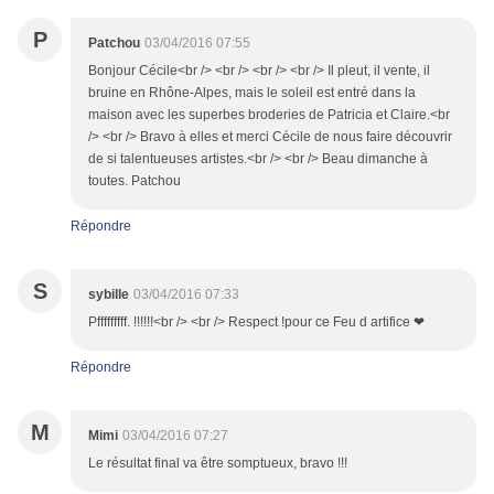
P
Patchou
03/04/2016 07:55
Bonjour Cécile<br /> <br /> <br /> <br /> Il pleut, il vente, il
bruine en Rhône-Alpes, mais le soleil est entré dans la
maison avec les superbes broderies de Patricia et Claire.<br
/> <br /> Bravo à elles et merci Cécile de nous faire découvrir
de si talentueuses artistes.<br /> <br /> Beau dimanche à
toutes. Patchou
Répondre
S
sybille
03/04/2016 07:33
Pfffffffff. !!!!!!<br /> <br /> Respect !pour ce Feu d artifice ❤
Répondre
M
Mimi
03/04/2016 07:27
Le résultat final va être somptueux, bravo !!!