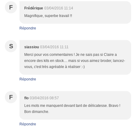
F
Frédérique
03/04/2016 11:14
Magnifique, superbe travail !!
Répondre
S
siassiou
03/04/2016 11:11
Merci pour vos commentaires ! Je ne sais pas si Claire a
encore des kits en stock.... mais si vous aimez broder, lancez-
vous, c'est très agréable à réaliser :-)
Répondre
F
flo
03/04/2016 08:57
Les mots me manquent devant tant de délicatesse. Bravo !
Bon dimanche.
Répondre