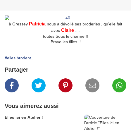
Patricia
à Gressey
nous a dévoilé ses broderies , qu'elle fait
Claire
avec
.
...
toutes Sous le charme !!
Bravo les filles !!
#elles brodent...
Partager
Vous aimerez aussi
Elles ici en Atelier !