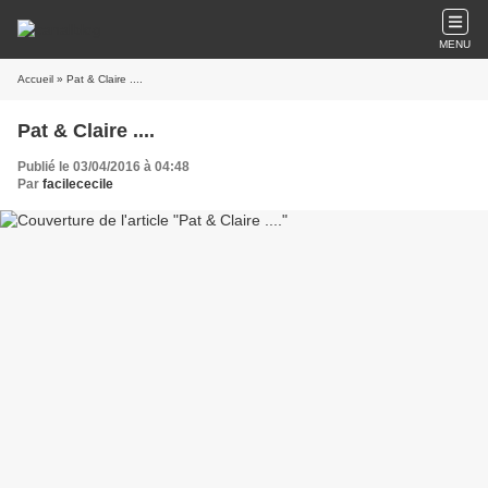
MENU
Accueil
» Pat & Claire ....
Pat & Claire ....
Publié le 03/04/2016 à 04:48
Par
facilececile