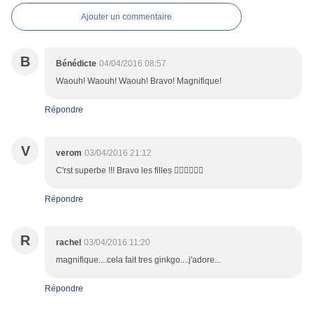
Ajouter un commentaire
B
Bénédicte
04/04/2016 08:57
Waouh! Waouh! Waouh! Bravo! Magnifique!
Répondre
V
verom
03/04/2016 21:12
C'rst superbe !!! Bravo les filles 👍🏻👍🏻👍🏻
Répondre
R
rachel
03/04/2016 11:20
magnifique....cela fait tres ginkgo....j'adore...
Répondre