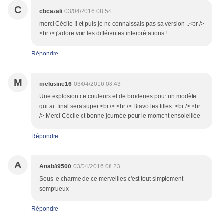
C
cbcazali
03/04/2016 08:54
merci Cécile !! et puis je ne connaissais pas sa version ..<br />
<br /> j'adore voir les différentes interprétations !
Répondre
M
melusine16
03/04/2016 08:43
Une explosion de couleurs et de broderies pour un modèle
qui au final sera super.<br /> <br /> Bravo les filles .<br /> <br
/> Merci Cécile et bonne journée pour le moment ensoleillée
Répondre
A
Anab89500
03/04/2016 08:23
Sous le charme de ce merveilles c'est tout simplement
somptueux
Répondre