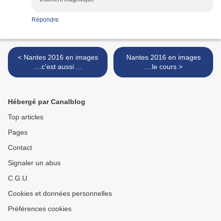
Répondre
< Nantes 2016 en images
Nantes 2016 en images
....c'est aussi ...
....le cours >
Hébergé par Canalblog
Top articles
Pages
Contact
Signaler un abus
C.G.U.
Cookies et données personnelles
Préférences cookies