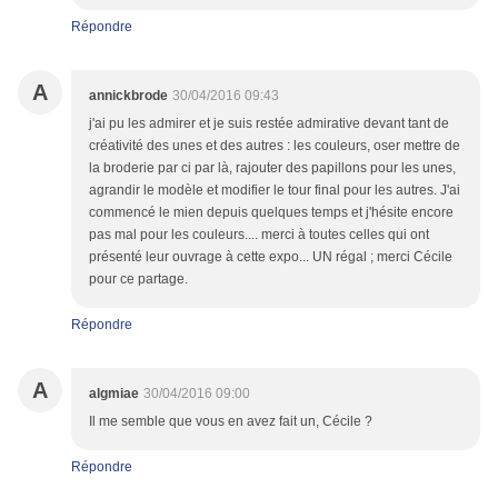
Répondre
A
annickbrode
30/04/2016 09:43
j'ai pu les admirer et je suis restée admirative devant tant de
créativité des unes et des autres : les couleurs, oser mettre de
la broderie par ci par là, rajouter des papillons pour les unes,
agrandir le modèle et modifier le tour final pour les autres. J'ai
commencé le mien depuis quelques temps et j'hésite encore
pas mal pour les couleurs.... merci à toutes celles qui ont
présenté leur ouvrage à cette expo... UN régal ; merci Cécile
pour ce partage.
Répondre
A
algmiae
30/04/2016 09:00
Il me semble que vous en avez fait un, Cécile ?
Répondre