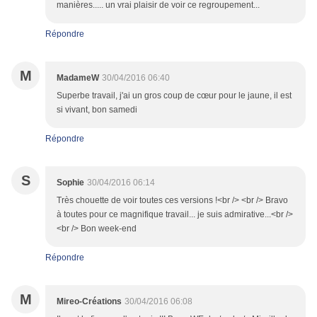
manières..... un vrai plaisir de voir ce regroupement...
Répondre
M
MadameW
30/04/2016 06:40
Superbe travail, j'ai un gros coup de cœur pour le jaune, il est
si vivant, bon samedi
Répondre
S
Sophie
30/04/2016 06:14
Très chouette de voir toutes ces versions !<br /> <br /> Bravo
à toutes pour ce magnifique travail... je suis admirative...<br />
<br /> Bon week-end
Répondre
M
Mireo-Créations
30/04/2016 06:08