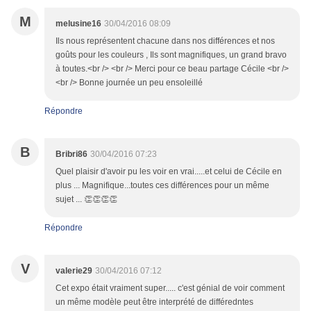
M
melusine16
30/04/2016 08:09
Ils nous représentent chacune dans nos différences et nos
goûts pour les couleurs , Ils sont magnifiques, un grand bravo
à toutes.<br /> <br /> Merci pour ce beau partage Cécile <br />
<br /> Bonne journée un peu ensoleillé
Répondre
B
Bribri86
30/04/2016 07:23
Quel plaisir d'avoir pu les voir en vrai.....et celui de Cécile en
plus ... Magnifique...toutes ces différences pour un même
sujet ... 👏👏👏👏
Répondre
V
valerie29
30/04/2016 07:12
Cet expo était vraiment super..... c'est génial de voir comment
un même modèle peut être interprété de différedntes