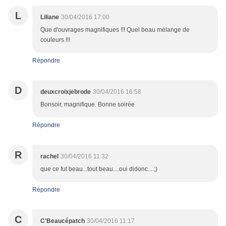
L
Liliane
30/04/2016 17:00
Que d'ouvrages magnifiques !!! Quel beau mélange de
couleurs !!!
Répondre
D
deuxcroixjebrode
30/04/2016 16:58
Bonsoir, magnifique. Bonne soirée
Répondre
R
rachel
30/04/2016 11:32
que ce fut beau...tout beau....oui didonc....;)
Répondre
C
C'Beaucépatch
30/04/2016 11:17