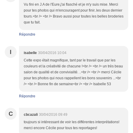
Vu fini en J.A de l'Eure,j'ai flasché et je m'y suis mise. Merci
pour tes photos qui m'encouragent pour finir..les deux dernier
tours.<br /> <br /> Bravo aussi pour toutes les belles broderies
que tu fait.
Répondre
I
isabelle
30/04/2016 10:04
Cette expo était magnifique, tant par le travail que par les
couleurs et la créativité de chacune !<br /> <br /> un très beau
salon de qualité et de convivialité. ..<br /> <br /> merci Cécile
pour tes photos qui nous rappellent les bons souvenirs ...<br
/> <br /> Bonne fin de semaine<br /> <br /> Isabelle 53
Répondre
C
cbcazali
30/04/2016 09:49
toujours si intéressant de voir les différentes interprétations!
merci encore Cécile pour tous tes reportages!