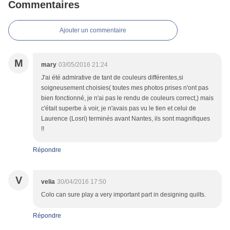
Commentaires
Ajouter un commentaire
M
mary
03/05/2016 21:24
J'ai été admirative de tant de couleurs différentes,si
soigneusement choisies( toutes mes photos prises n'ont pas
bien fonctionné, je n'ai pas le rendu de couleurs correct,) mais
c'était superbe à voir, je n'avais pas vu le tien et celui de
Laurence (Losri) terminés avant Nantes, ils sont magnifiques
!!
Répondre
V
velia
30/04/2016 17:50
Colo can sure play a very important part in designing quilts.
Répondre