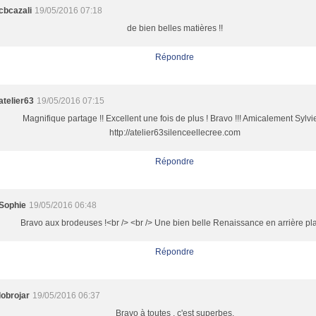
cbcazali
19/05/2016 07:18
de bien belles matières !!
Répondre
atelier63
19/05/2016 07:15
Magnifique partage !! Excellent une fois de plus ! Bravo !!! Amicalement Sylv
http://atelier63silenceellecree.com
Répondre
Sophie
19/05/2016 06:48
Bravo aux brodeuses !<br /> <br /> Une bien belle Renaissance en arrière pla
Répondre
lobrojar
19/05/2016 06:37
Bravo à toutes , c'est superbes.