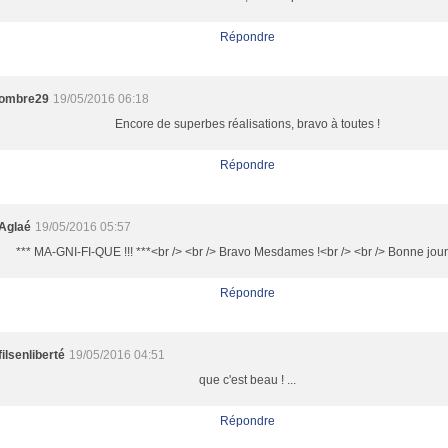
Répondre
ombre29
19/05/2016 06:18
Encore de superbes réalisations, bravo à toutes !
Répondre
Aglaé
19/05/2016 05:57
*** MA-GNI-FI-QUE !!! ***<br /> <br /> Bravo Mesdames !<br /> <br /> Bonne jour
Répondre
filsenliberté
19/05/2016 04:51
que c'est beau ! ...
Répondre