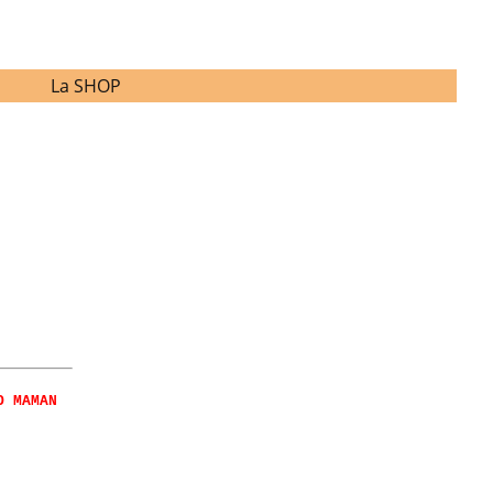
La SHOP
O MAMAN