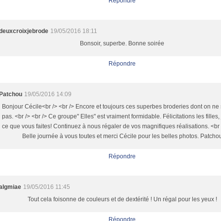
Répondre
deuxcroixjebrode
19/05/2016 18:11
Bonsoir, superbe. Bonne soirée
Répondre
Patchou
19/05/2016 14:09
Bonjour Cécile<br /> <br /> Encore et toujours ces superbes broderies dont on ne
pas. <br /> <br /> Ce groupe" Elles" est vraiment formidable. Félicitations les filles,
ce que vous faites! Continuez à nous régaler de vos magnifiques réalisations. <br 
Belle journée à vous toutes et merci Cécile pour les belles photos. Patcho
Répondre
algmiae
19/05/2016 11:45
Tout cela foisonne de couleurs et de dextérité ! Un régal pour les yeux !
Répondre