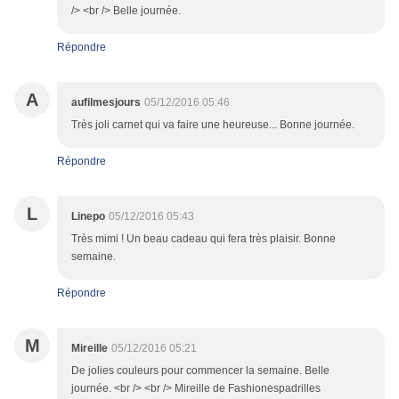
/> <br /> Belle journée.
Répondre
A
aufilmesjours
05/12/2016 05:46
Très joli carnet qui va faire une heureuse... Bonne journée.
Répondre
L
Linepo
05/12/2016 05:43
Très mimi ! Un beau cadeau qui fera très plaisir. Bonne
semaine.
Répondre
M
Mireille
05/12/2016 05:21
De jolies couleurs pour commencer la semaine. Belle
journée. <br /> <br /> Mireille de Fashionespadrilles