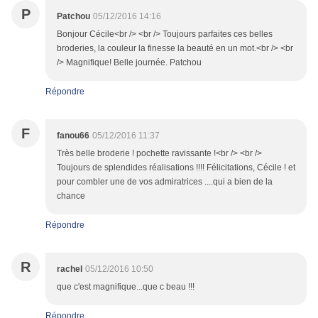
P
Patchou
05/12/2016 14:16
Bonjour Cécile<br /> <br /> Toujours parfaites ces belles
broderies, la couleur la finesse la beauté en un mot.<br /> <br
/> Magnifique! Belle journée. Patchou
Répondre
F
fanou66
05/12/2016 11:37
Très belle broderie ! pochette ravissante !<br /> <br />
Toujours de splendides réalisations !!!! Félicitations, Cécile ! et
pour combler une de vos admiratrices ....qui a bien de la
chance
Répondre
R
rachel
05/12/2016 10:50
que c'est magnifique...que c beau !!!
Répondre