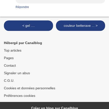
Répondre
< gel ....
couleur betterave ... >
Hébergé par Canalblog
Top articles
Pages
Contact
Signaler un abus
C.G.U.
Cookies et données personnelles
Préférences cookies
Créer un blog sur Canalblog