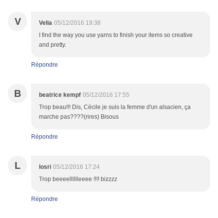
V
Velia
05/12/2016 19:38
I find the way you use yarns to finish your items so creative
and pretty.
Répondre
B
beatrice kempf
05/12/2016 17:55
Trop beau!!! Dis, Cécile je suis la femme d'un alsacien, ça
marche pas????(rires) Bisous
Répondre
L
losri
05/12/2016 17:24
Trop beeeelllllleeee !!!! bizzzz
Répondre