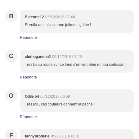
B
Biscotte12
05/12/2016 07:48
Et voilà une alsacienne joliment gâtée !
Répondre
C
clothogancho2
05/12/2016 07:25
Très beau rouge sur ce fond d'un vert-bleu rompu séduisant.
Répondre
O
Odile 54
05/12/2016 06:59
Très joli , ces couleurs donnent la pëche !
Répondre
F
fannybroderie
05/12/2016 06:13