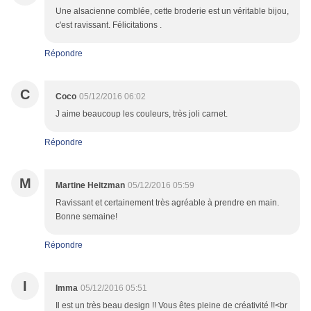
Une alsacienne comblée, cette broderie est un véritable bijou,
c'est ravissant. Félicitations .
Répondre
C
Coco
05/12/2016 06:02
J aime beaucoup les couleurs, très joli carnet.
Répondre
M
Martine Heitzman
05/12/2016 05:59
Ravissant et certainement très agréable à prendre en main.
Bonne semaine!
Répondre
I
Imma
05/12/2016 05:51
Il est un très beau design !! Vous êtes pleine de créativité !!<br