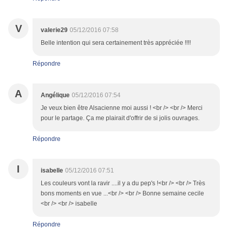
V
valerie29
05/12/2016 07:58
Belle intention qui sera certainement très appréciée !!!!
Répondre
A
Angélique
05/12/2016 07:54
Je veux bien être Alsacienne moi aussi ! <br /> <br /> Merci
pour le partage. Ça me plairait d'offrir de si jolis ouvrages.
Répondre
I
isabelle
05/12/2016 07:51
Les couleurs vont la ravir ....il y a du pep's !<br /> <br /> Très
bons moments en vue ...<br /> <br /> Bonne semaine cecile
<br /> <br /> isabelle
Répondre