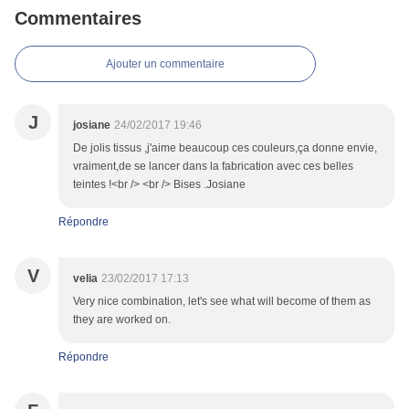
Commentaires
Ajouter un commentaire
J
josiane
24/02/2017 19:46
De jolis tissus ,j'aime beaucoup ces couleurs,ça donne envie,
vraiment,de se lancer dans la fabrication avec ces belles
teintes !<br /> <br /> Bises .Josiane
Répondre
V
velia
23/02/2017 17:13
Very nice combination, let's see what will become of them as
they are worked on.
Répondre