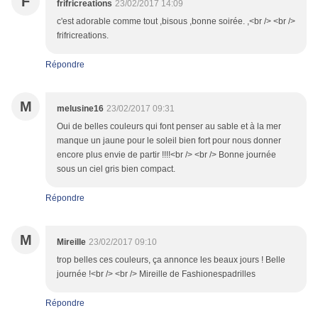
F
frifricreations
23/02/2017 14:09
c'est adorable comme tout ,bisous ,bonne soirée. ,<br /> <br />
frifricreations.
Répondre
M
melusine16
23/02/2017 09:31
Oui de belles couleurs qui font penser au sable et à la mer
manque un jaune pour le soleil bien fort pour nous donner
encore plus envie de partir !!!!<br /> <br /> Bonne journée
sous un ciel gris bien compact.
Répondre
M
Mireille
23/02/2017 09:10
trop belles ces couleurs, ça annonce les beaux jours ! Belle
journée !<br /> <br /> Mireille de Fashionespadrilles
Répondre