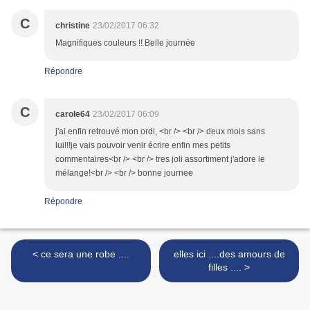
C
christine
23/02/2017 06:32
Magnifiques couleurs !! Belle journée
Répondre
C
carole64
23/02/2017 06:09
j'ai enfin retrouvé mon ordi, <br /> <br /> deux mois sans
lui!!!je vais pouvoir venir écrire enfin mes petits
commentaires<br /> <br /> tres joli assortiment j'adore le
mélange!<br /> <br /> bonne journee
Répondre
< ce sera une robe ....
elles ici ....des amours de
filles .... >