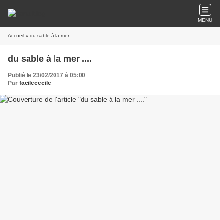
MENU
Accueil
» du sable à la mer ....
du sable à la mer ....
Publié le 23/02/2017 à 05:00
Par
facilececile