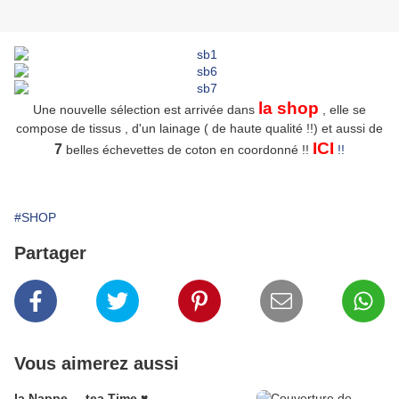
la shop
Une nouvelle sélection est arrivée dans
, elle se
compose de tissus , d'un lainage ( de haute qualité !!) et aussi de
ICI
7
belles échevettes de coton en coordonné !!
!!
#SHOP
Partager
Vous aimerez aussi
la Nappe ... tea Time ♥