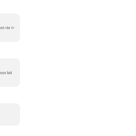
nt.<br />
ous fait