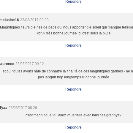
Répondre
melusine16
23/03/2017 09:29
Magnifiques fleurs pleines de peps qui nous apportent le soleil qui manque telleme
<br /> très bonne journée ici c'est sous la pluie
Répondre
laurence
23/03/2017 09:12
et oui toutes avons hâte de connaitre la finalité de ces magnifiques garnies - ne n
pas languir trop longtemps !!! bonne journée
Répondre
Tyaa
23/03/2017 08:26
c'est magnifique! qu'allez vous faire avec tous ces grannys?
Répondre