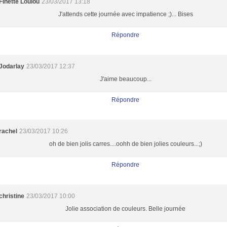
Finette Loulou
23/03/2017 13:18
J'attends cette journée avec impatience ;)... Bises
Répondre
Jodarlay
23/03/2017 12:37
J'aime beaucoup...
Répondre
rachel
23/03/2017 10:26
oh de bien jolis carres....oohh de bien jolies couleurs...;)
Répondre
christine
23/03/2017 10:00
Jolie association de couleurs. Belle journée