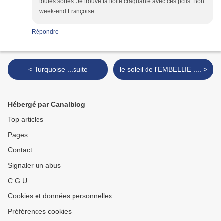
toutes sortes. Je trouve ta boîte craquante avec ces poils. Bon
week-end Françoise.
Répondre
< Turquoise ...suite
le soleil de l'EMBELLIE .... >
Hébergé par Canalblog
Top articles
Pages
Contact
Signaler un abus
C.G.U.
Cookies et données personnelles
Préférences cookies