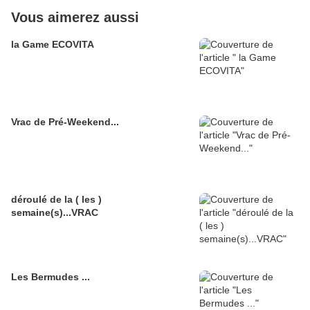
Vous aimerez aussi
la Game ECOVITA
Vrac de Pré-Weekend...
déroulé de la ( les )
semaine(s)...VRAC
Les Bermudes ...