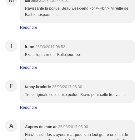
Mireille
25/03/2017 08:01
Ravissante la poilue. Beau week-end <br /> <br /> Mireille de
Fashionespadrilles
Répondre
I
Irene
25/03/2017 06:53
Exact, topissime !!! Belle journée.
Répondre
F
fanny broderie
25/03/2017 06:30
Très originale cette boîte poilue. Bravo pour cette trouvaille.
Répondre
A
Auprès de mon ar
25/03/2017 05:00
Ha c'est sûr des crayons marqueurs en tout genre on en a de