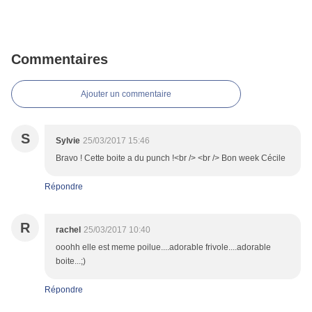
Commentaires
Ajouter un commentaire
S
Sylvie
25/03/2017 15:46
Bravo ! Cette boite a du punch !<br /> <br /> Bon week Cécile
Répondre
R
rachel
25/03/2017 10:40
ooohh elle est meme poilue....adorable frivole....adorable
boite...;)
Répondre