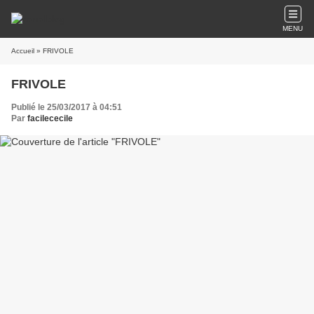
MENU
Accueil
» FRIVOLE
FRIVOLE
Publié le 25/03/2017 à 04:51
Par
facilececile