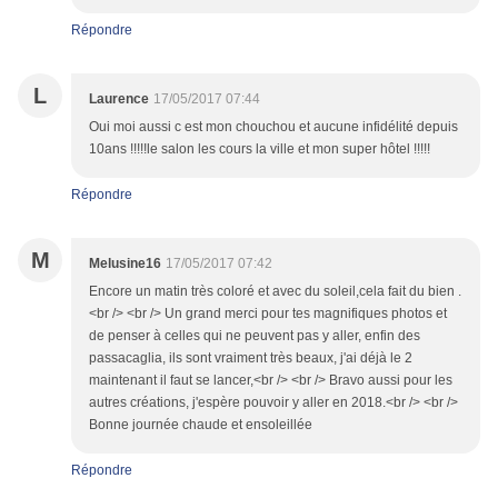
Répondre
L
Laurence
17/05/2017 07:44
Oui moi aussi c est mon chouchou et aucune infidélité depuis
10ans !!!!!le salon les cours la ville et mon super hôtel !!!!!
Répondre
M
Melusine16
17/05/2017 07:42
Encore un matin très coloré et avec du soleil,cela fait du bien .
<br /> <br /> Un grand merci pour tes magnifiques photos et
de penser à celles qui ne peuvent pas y aller, enfin des
passacaglia, ils sont vraiment très beaux, j'ai déjà le 2
maintenant il faut se lancer,<br /> <br /> Bravo aussi pour les
autres créations, j'espère pouvoir y aller en 2018.<br /> <br />
Bonne journée chaude et ensoleillée
Répondre