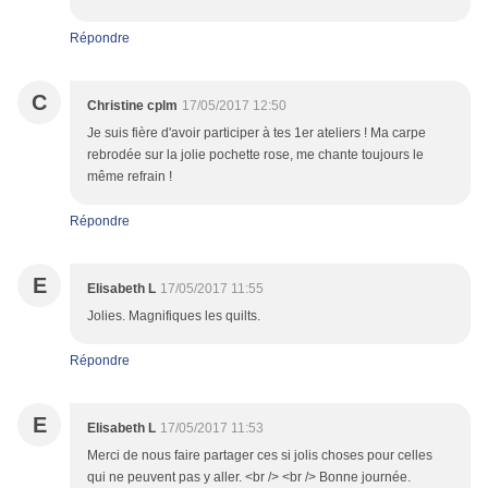
Répondre
C
Christine cplm
17/05/2017 12:50
Je suis fière d'avoir participer à tes 1er ateliers ! Ma carpe
rebrodée sur la jolie pochette rose, me chante toujours le
même refrain !
Répondre
E
Elisabeth L
17/05/2017 11:55
Jolies. Magnifiques les quilts.
Répondre
E
Elisabeth L
17/05/2017 11:53
Merci de nous faire partager ces si jolis choses pour celles
qui ne peuvent pas y aller. <br /> <br /> Bonne journée.