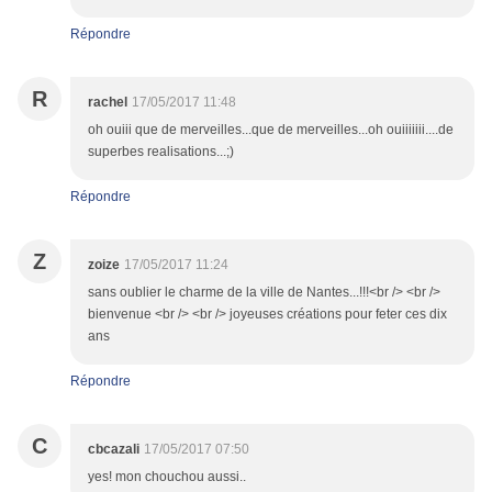
Répondre
R
rachel
17/05/2017 11:48
oh ouiii que de merveilles...que de merveilles...oh ouiiiiiii....de
superbes realisations...;)
Répondre
Z
zoize
17/05/2017 11:24
sans oublier le charme de la ville de Nantes...!!!<br /> <br />
bienvenue <br /> <br /> joyeuses créations pour feter ces dix
ans
Répondre
C
cbcazali
17/05/2017 07:50
yes! mon chouchou aussi..