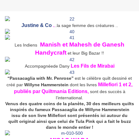
Justine & Co
.
..la sage femme des créatures ..
Manish et Mahesh de Ganesh
Les Indiens
Handycraft
et leur Big Bazar !!
Les Fils de Mirabai
Accompagnéede Dany
“Passacaglia with Mr. Penrose”
est le célèbre quilt dessiné et
Millefiori 1 et 2,
créé par
Willyne Hammerstein
dont les livres
publiés par Quiltmania Editions,
sont des succès à
l’international.
Venus des quatre coins de la planète, 30 des meilleurs quilts
inspirés du fameux Passacaglia de Willyne Hammerstein
issu de son livre Millefiori sont présentés ici autour du
quilt
original ainsi que celui de Tula Pink qui a fait le buzz
dans le monde entier !