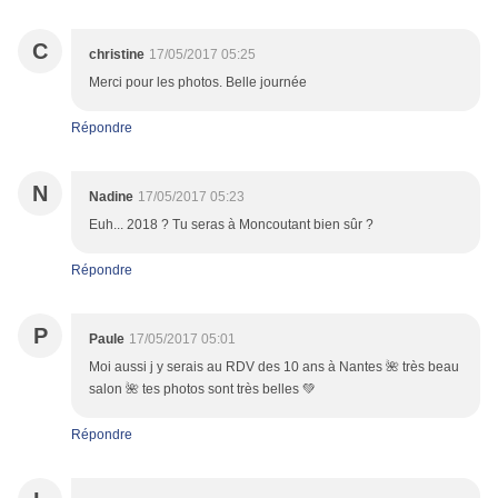
C
christine
17/05/2017 05:25
Merci pour les photos. Belle journée
Répondre
N
Nadine
17/05/2017 05:23
Euh... 2018 ? Tu seras à Moncoutant bien sûr ?
Répondre
P
Paule
17/05/2017 05:01
Moi aussi j y serais au RDV des 10 ans à Nantes 🌺 très beau
salon 🌺 tes photos sont très belles 💚
Répondre