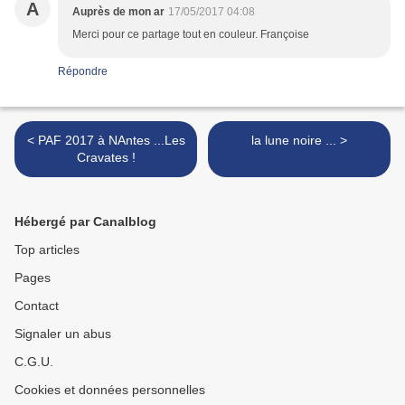
A
Auprès de mon ar
17/05/2017 04:08
Merci pour ce partage tout en couleur. Françoise
Répondre
< PAF 2017 à NAntes ...Les
la lune noire ... >
Cravates !
Hébergé par Canalblog
Top articles
Pages
Contact
Signaler un abus
C.G.U.
Cookies et données personnelles