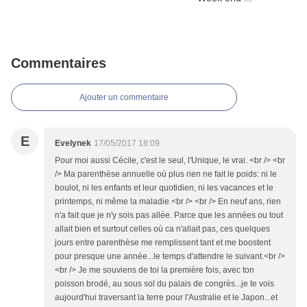
Commentaires
Ajouter un commentaire
E
Evelynek
17/05/2017 18:09
Pour moi aussi Cécile, c'est le seul, l'Unique, le vrai. <br /> <br
/> Ma parenthèse annuelle où plus rien ne fait le poids: ni le
boulot, ni les enfants et leur quotidien, ni les vacances et le
printemps, ni même la maladie.<br /> <br /> En neuf ans, rien
n'a fait que je n'y sois pas allée. Parce que les années ou tout
allait bien et surtout celles où ca n'allait pas, ces quelques
jours entre parenthèse me remplissent tant et me boostent
pour presque une année...le temps d'attendre le suivant.<br />
<br /> Je me souviens de toi la première fois, avec ton
poisson brodé, au sous sol du palais de congrès...je te vois
aujourd'hui traversant la terre pour l'Australie et le Japon...et