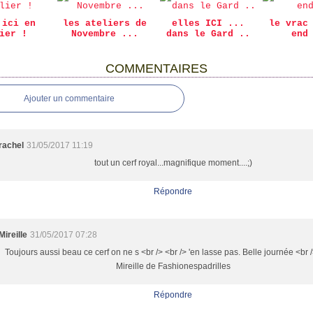
 ici en
les ateliers de
elles ICI ...
le vrac
ier !
Novembre ...
dans le Gard ..
end
COMMENTAIRES
Ajouter un commentaire
rachel
31/05/2017 11:19
tout un cerf royal...magnifique moment....;)
Répondre
Mireille
31/05/2017 07:28
Toujours aussi beau ce cerf on ne s <br /> <br /> 'en lasse pas. Belle journée <br /
Mireille de Fashionespadrilles
Répondre