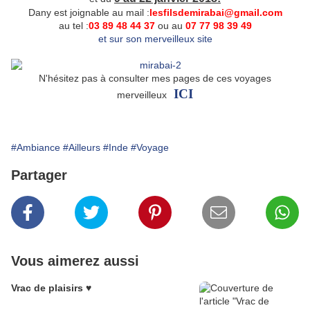
Dany est joignable au mail :
lesfilsdemirabai@gmail.com
au tel :
03 89 48 44 37
ou au
07 77 98 39 49
et sur son merveilleux site
N'hésitez pas à consulter mes pages de ces voyages
ICI
merveilleux
#Ambiance
#Ailleurs
#Inde
#Voyage
Partager
Vous aimerez aussi
Vrac de plaisirs ♥