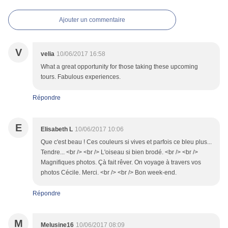
Ajouter un commentaire
V
velia
10/06/2017 16:58
What a great opportunity for those taking these upcoming
tours. Fabulous experiences.
Répondre
E
Elisabeth L
10/06/2017 10:06
Que c'est beau ! Ces couleurs si vives et parfois ce bleu plus...
Tendre... <br /> <br /> L'oiseau si bien brodé. <br /> <br />
Magnifiques photos. Çà fait rêver. On voyage à travers vos
photos Cécile. Merci. <br /> <br /> Bon week-end.
Répondre
M
Melusine16
10/06/2017 08:09