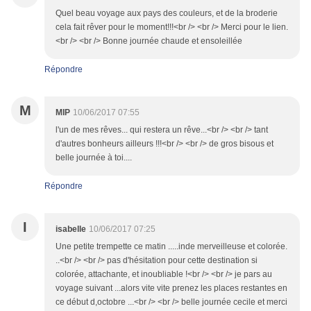
Quel beau voyage aux pays des couleurs, et de la broderie
cela fait rêver pour le moment!!!<br /> <br /> Merci pour le lien.
<br /> <br /> Bonne journée chaude et ensoleillée
Répondre
M
MIP
10/06/2017 07:55
l'un de mes rêves... qui restera un rêve...<br /> <br /> tant
d'autres bonheurs ailleurs !!!<br /> <br /> de gros bisous et
belle journée à toi....
Répondre
I
isabelle
10/06/2017 07:25
Une petite trempette ce matin .....inde merveilleuse et colorée.
..<br /> <br /> pas d'hésitation pour cette destination si
colorée, attachante, et inoubliable !<br /> <br /> je pars au
voyage suivant ...alors vite vite prenez les places restantes en
ce début d,octobre ...<br /> <br /> belle journée cecile et merci