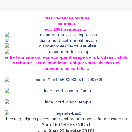
...;des vacances textiles ,
colorées
aux 1001 senteurs ....
entre tourisme de rêve et apprentissage de la broderie , et de
la teinture , cette expérience unique vous laissera des
souvenirs immortels ...
il reste quelques places pour embarquer dans le futur voyage du
3 au 16 Octobre 2017!
9 au 22 janvier 2018!
et du