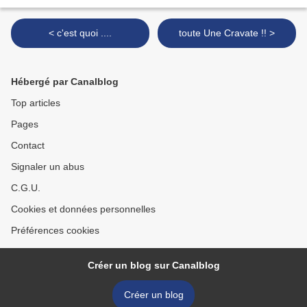
< c'est quoi ....
toute Une Cravate !! >
Hébergé par Canalblog
Top articles
Pages
Contact
Signaler un abus
C.G.U.
Cookies et données personnelles
Préférences cookies
Créer un blog sur Canalblog
Créer un blog