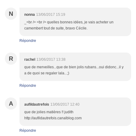
N
nonna
13/06/2017 15:19
_<br /> <br /> quelles bonnes idées, je vais acheter un
camembert tout de suite, bravo Cécile.
Répondre
R
rachel
13/06/2017 13:38
que de merveilles...que de bien jolis rubans...oui didonc...il y
a de quoi se regaler lala...;)
Répondre
A
aufildautrefois
13/06/2017 12:40
que de jolies matières !! judith
http://aufildautrefois.canalblog.com
Répondre