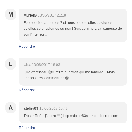
M
MurielG
13/06/2017 21:18
Folle de fromage tu es ? et nous, toutes folles des lunes
qu'elles soient pleines ou non ! Suis comme Lisa, curieuse de
voir l'intérieur...
Répondre
L
Lisa
13/06/2017 18:03
Que c'est beau 💞!! Petite question qui me taraude... Mais
dedans c'est comment ?? 😉
Répondre
A
atelier63
13/06/2017 15:48
Très raffiné !! j'adore !!! :) http://atelier63silenceellecree.com
Répondre