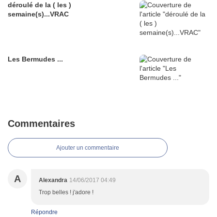
déroulé de la ( les )
semaine(s)...VRAC
Les Bermudes ...
Commentaires
Ajouter un commentaire
A
Alexandra
14/06/2017 04:49
Trop belles ! j'adore !
Répondre