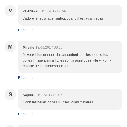
V
valerie29
13/06/2017 06:56
J'adore le recyclage, surtout quand il est aussi réussi !!!
Répondre
M
Mireille
13/06/2017 06:17
Je veux bien manger du camembert tous les jours si les
boîtes finissent ainsi ! Elles sont magnifiques. <br /> <br />
Mireille de Fashionespadrilles
Répondre
S
Sophie
13/06/2017 05:07
Oooh les belles boîtes !!! Et les jolies matières...
Répondre