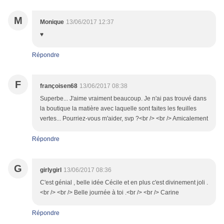
M
Monique
13/06/2017 12:37
♥
Répondre
F
françoisen68
13/06/2017 08:38
Superbe... J'aime vraiment beaucoup. Je n'ai pas trouvé dans
la boutique la matière avec laquelle sont faites les feuilles
vertes... Pourriez-vous m'aider, svp ?<br /> <br /> Amicalement
Répondre
G
girlygirl
13/06/2017 08:36
C'est génial , belle idée Cécile et en plus c'est divinement joli .
<br /> <br /> Belle journée à toi .<br /> <br /> Carine
Répondre