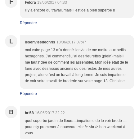
F
Felora
19/06/2017 04:33
Il y a encore du travail, mais il est deja bien superbe !!
Répondre
L
lesenviesdechris
18/06/2017 07:47
moi votre page 13 m'a donné l'envie de me mettre aux petits
hexagones. J'ai commencé, j'ai des fleurettes (plein) mais il
me faut l'idée de comment les assembler. Mon idée était de le
faire avec des tissus anciens ou des restes de mes autres
projets, alors c'est un travail à long terme. Je suis impatiente
de voir votre travail de broderie sur votre page 13. Christine
Répondre
B
bri68
16/06/2017 22:22
quel superbe jardin de fleurs....impatiente de le voir brodé ....
pour m'y promener à nouveau...<br /> <br /> bon weekend à
vous