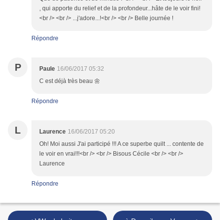
, qui apporte du relief et de la profondeur...hâte de le voir fini!
<br /> <br /> ...j'adore...!<br /> <br /> Belle journée !
Répondre
P
Paule
16/06/2017 05:32
C est déjà très beau 🌼
Répondre
L
Laurence
16/06/2017 05:20
Oh! Moi aussi J'ai participé !!! A ce superbe quilt ... contente de
le voir en vrai!!!<br /> <br /> Bisous Cécile <br /> <br />
Laurence
Répondre