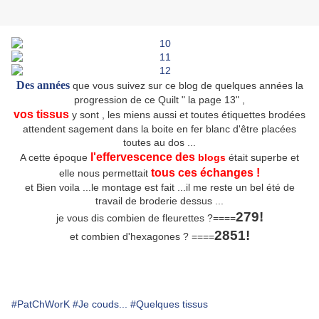
Des années
que vous suivez sur ce blog de quelques années la
progression de ce Quilt " la page 13" ,
vos tissus
y sont , les miens aussi et toutes étiquettes brodées
attendent sagement dans la boite en fer blanc d'être placées
toutes au dos ...
l'effervescence des
A cette époque
blogs
était superbe et
tous ces échanges !
elle nous permettait
et Bien voila ...le montage est fait ...il me reste un bel été de
travail de broderie dessus ...
279!
je vous dis combien de fleurettes ?====
2851!
et combien d'hexagones ? ====
#PatChWorK
#Je couds...
#Quelques tissus