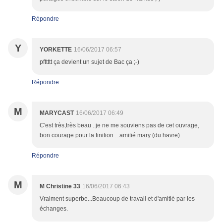
Répondre
Y
YORKETTE
16/06/2017 06:57
pfttttt ça devient un sujet de Bac ça ;-)
Répondre
M
MARYCAST
16/06/2017 06:49
C'est très,très beau ..je ne me souviens pas de cet ouvrage,
bon courage pour la finition ...amitié mary (du havre)
Répondre
M
M Christine 33
16/06/2017 06:43
Vraiment superbe...Beaucoup de travail et d'amitié par les
échanges.