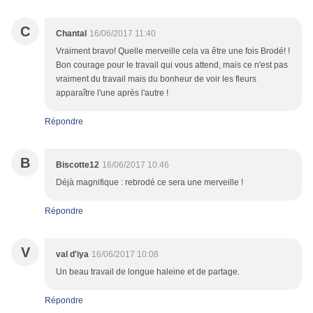
C
Chantal
16/06/2017 11:40
Vraiment bravo! Quelle merveille cela va être une fois Brodé! !
Bon courage pour le travail qui vous attend, mais ce n'est pas
vraiment du travail mais du bonheur de voir les fleurs
apparaître l'une après l'autre !
Répondre
B
Biscotte12
16/06/2017 10:46
Déjà magnifique : rebrodé ce sera une merveille !
Répondre
V
val d'iya
16/06/2017 10:08
Un beau travail de longue haleine et de partage.
Répondre