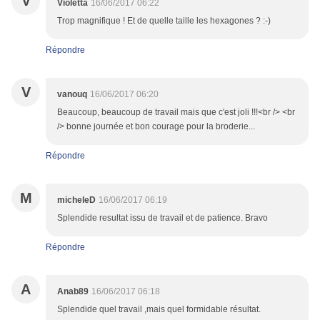
V
Violetta
16/06/2017 06:22
Trop magnifique ! Et de quelle taille les hexagones ? :-)
Répondre
V
vanouq
16/06/2017 06:20
Beaucoup, beaucoup de travail mais que c'est joli !!!<br /> <br
/> bonne journée et bon courage pour la broderie...
Répondre
M
micheleD
16/06/2017 06:19
Splendide resultat issu de travail et de patience. Bravo
Répondre
A
Anab89
16/06/2017 06:18
Splendide quel travail ,mais quel formidable résultat.