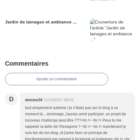
Jardin de lainages et ambiance ...
Commentaires
Ajouter un commentaire
D
domino38
21/10/2017 08:52
tout simplement sublime ! je n'étais pas sur le blog à ce
moment là... dommage, j'aurais aimé participer. un projet de
nouveau challenge peut être ???<br /> <br /> Peux tu me
rappeler la taille de l'hexagone ? <br /> <br /> maintenant je
suis fan de ton blog, et j'aime bien ce principe de
fonctionnement par rapport à facebook et instagram.<br /> <br