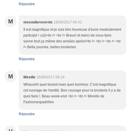
Répondre
M
mesouliersvernis
16/06/2017 06:42
Il est magnifique et je suis très heureuse d'avoir modestement
participé ! ;o)))<br /> <br /> Bravo! et merci de nous faire
suivre tout ça même des années après!<br /> <br /> <br /> <br
/> Belle journée, belles broderies
Répondre
M
Mireille
16/06/2017 06:24
Whaouhh quel boulot mais quel bonheur. C'est magnifique
cet ouvrage de l'amitié. Bon courage pour la broderie il y a de
quoi faire !. Beau week-end <br /> <br /> Mireille de
Fashionespadrilles
Répondre