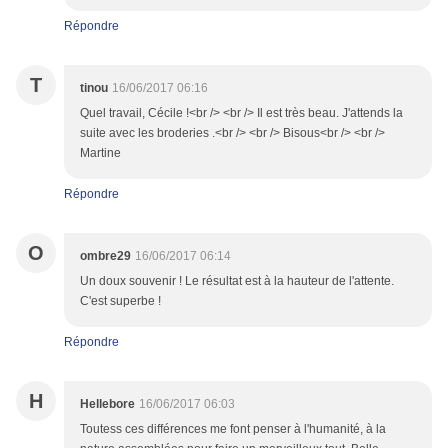
Répondre
T
tinou
16/06/2017 06:16
Quel travail, Cécile !<br /> <br /> Il est très beau. J'attends la
suite avec les broderies .<br /> <br /> Bisous<br /> <br />
Martine
Répondre
O
ombre29
16/06/2017 06:14
Un doux souvenir ! Le résultat est à la hauteur de l'attente.
C'est superbe !
Répondre
H
Hellebore
16/06/2017 06:03
Toutess ces différences me font penser à l'humanité, à la