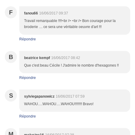
F
fanou66
16/06/2017 09:37
Travail remarquable !!!!<br /> <br /> Bon courage pour la
broderie .... ce sera une véritable oeuvre d'art !!!
Répondre
B
beatrice kempf
16/06/2017 08:42
Que c'est beau Cécile ! J'admire le nombre d'hexagones !!
Répondre
S
sylviegapanowicz
16/06/2017 07:59
WAHOU.....WAHOU.....WAHOU!!!!!!!! Bravo!
Répondre
M