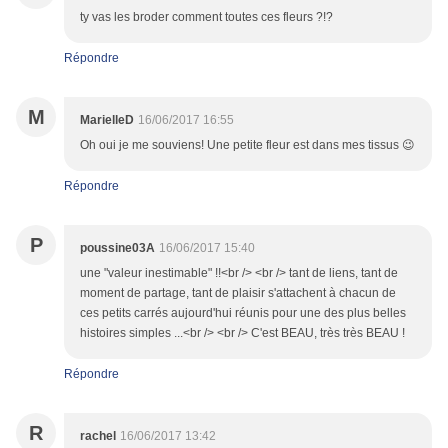
ty vas les broder comment toutes ces fleurs ?!?
Répondre
M
MarielleD
16/06/2017 16:55
Oh oui je me souviens! Une petite fleur est dans mes tissus 😉
Répondre
P
poussine03A
16/06/2017 15:40
une "valeur inestimable" !!<br /> <br /> tant de liens, tant de
moment de partage, tant de plaisir s'attachent à chacun de
ces petits carrés aujourd'hui réunis pour une des plus belles
histoires simples ...<br /> <br /> C'est BEAU, très très BEAU !
Répondre
R
rachel
16/06/2017 13:42