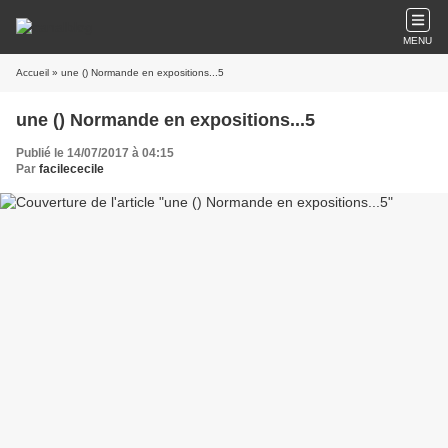
MENU
Accueil
» une () Normande en expositions...5
une () Normande en expositions...5
Publié le 14/07/2017 à 04:15
Par
facilececile