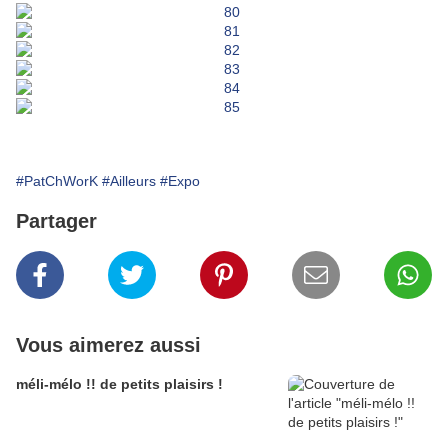
#PatChWorK
#Ailleurs
#Expo
Partager
Vous aimerez aussi
méli-mélo !! de petits plaisirs !