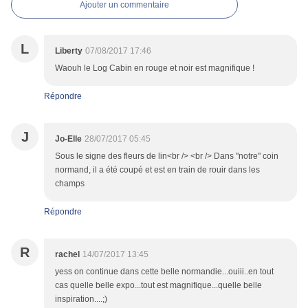
Ajouter un commentaire
L
Liberty
07/08/2017 17:46
Waouh le Log Cabin en rouge et noir est magnifique !
Répondre
J
Jo-Elle
28/07/2017 05:45
Sous le signe des fleurs de lin<br /> <br /> Dans "notre" coin
normand, il a été coupé et est en train de rouir dans les
champs
Répondre
R
rachel
14/07/2017 13:45
yess on continue dans cette belle normandie...ouiii..en tout
cas quelle belle expo...tout est magnifique...quelle belle
inspiration....;)