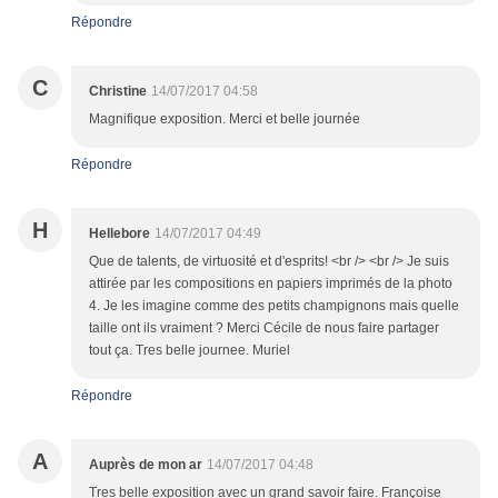
Répondre
C
Christine
14/07/2017 04:58
Magnifique exposition. Merci et belle journée
Répondre
H
Hellebore
14/07/2017 04:49
Que de talents, de virtuosité et d'esprits! <br /> <br /> Je suis
attirée par les compositions en papiers imprimés de la photo
4. Je les imagine comme des petits champignons mais quelle
taille ont ils vraiment ? Merci Cécile de nous faire partager
tout ça. Tres belle journee. Muriel
Répondre
A
Auprès de mon ar
14/07/2017 04:48
Tres belle exposition avec un grand savoir faire. Françoise