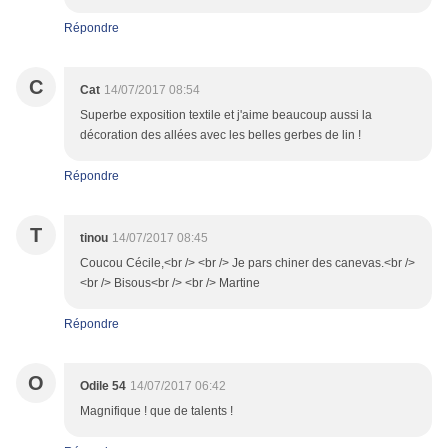
Répondre
C
Cat
14/07/2017 08:54
Superbe exposition textile et j'aime beaucoup aussi la
décoration des allées avec les belles gerbes de lin !
Répondre
T
tinou
14/07/2017 08:45
Coucou Cécile,<br /> <br /> Je pars chiner des canevas.<br />
<br /> Bisous<br /> <br /> Martine
Répondre
O
Odile 54
14/07/2017 06:42
Magnifique ! que de talents !