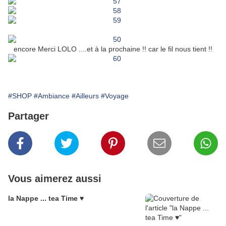
encore Merci LOLO ....et à la prochaine !! car le fil nous tient !!
#SHOP
#Ambiance
#Ailleurs
#Voyage
Partager
Vous aimerez aussi
la Nappe ... tea Time ♥