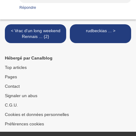
Répondre
< Vrac d'un long weekend
rudbeckias ... >
Rennais ... {2}
Hébergé par Canalblog
Top articles
Pages
Contact
Signaler un abus
C.G.U.
Cookies et données personnelles
Préférences cookies