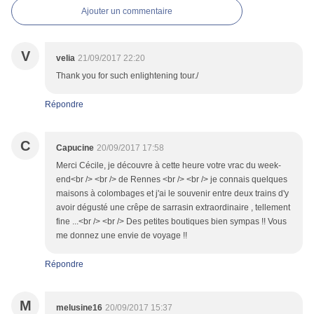
Ajouter un commentaire
V
velia
21/09/2017 22:20
Thank you for such enlightening tour./
Répondre
C
Capucine
20/09/2017 17:58
Merci Cécile, je découvre à cette heure votre vrac du week-
end<br /> <br /> de Rennes <br /> <br /> je connais quelques
maisons à colombages et j'ai le souvenir entre deux trains d'y
avoir dégusté une crêpe de sarrasin extraordinaire , tellement
fine ...<br /> <br /> Des petites boutiques bien sympas !! Vous
me donnez une envie de voyage !!
Répondre
M
melusine16
20/09/2017 15:37