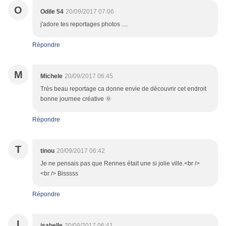
O
Odile 54
20/09/2017 07:06
j'adore tes reportages photos ....
Répondre
M
Michele
20/09/2017 06:45
Très beau reportage ca donne envie de découvrir cet endroit
bonne journee créative 🌞
Répondre
T
tinou
20/09/2017 06:42
Je ne pensais pas que Rennes était une si jolie ville.<br />
<br /> Bisssss
Répondre
I
isabelle
20/09/2017 06:41