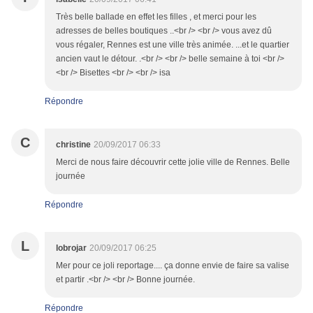
Très belle ballade en effet les filles , et merci pour les
adresses de belles boutiques ..<br /> <br /> vous avez dû
vous régaler, Rennes est une ville très animée. ...et le quartier
ancien vaut le détour. .<br /> <br /> belle semaine à toi <br />
<br /> Bisettes <br /> <br /> isa
Répondre
C
christine
20/09/2017 06:33
Merci de nous faire découvrir cette jolie ville de Rennes. Belle
journée
Répondre
L
lobrojar
20/09/2017 06:25
Mer pour ce joli reportage.... ça donne envie de faire sa valise
et partir .<br /> <br /> Bonne journée.
Répondre