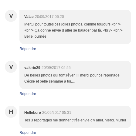
V
Valae
20/09/2017 06:20
MerCi pour toutes ces jolies photos, comme toujours.<br />
<br /> Ça donne envie d aller se balader par là. <br /> <br />
Belle journée
Répondre
V
valerie29
20/09/2017 05:55
De belles photos qui font rêver !!!! merci pour ce reportage
Cécile et belle semaine à toi....
Répondre
H
Hellebore
20/09/2017 05:31
Tes 3 reportages me donnent très envie d'y aller. Merci. Muriel
Répondre