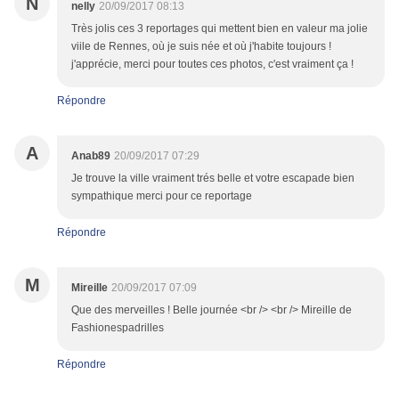
N
nelly
20/09/2017 08:13
Très jolis ces 3 reportages qui mettent bien en valeur ma jolie
viile de Rennes, où je suis née et où j'habite toujours !
j'apprécie, merci pour toutes ces photos, c'est vraiment ça !
Répondre
A
Anab89
20/09/2017 07:29
Je trouve la ville vraiment trés belle et votre escapade bien
sympathique merci pour ce reportage
Répondre
M
Mireille
20/09/2017 07:09
Que des merveilles ! Belle journée <br /> <br /> Mireille de
Fashionespadrilles
Répondre