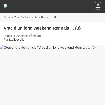
MENU
Accueil
» Vrac d'un long weekend Rennais ... {3}
Vrac d'un long weekend Rennais ... {3}
Publié le 20/09/2017 à 04:50
Par
facilececile