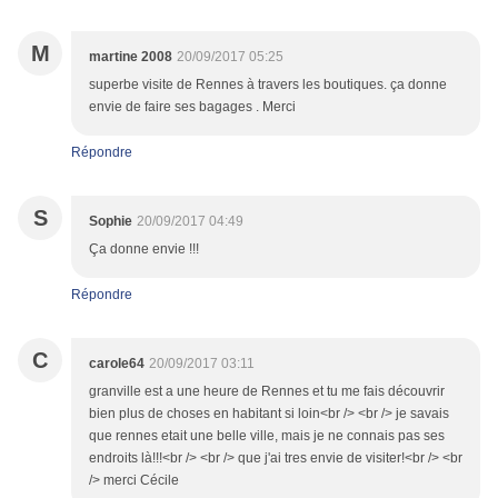
M
martine 2008
20/09/2017 05:25
superbe visite de Rennes à travers les boutiques. ça donne
envie de faire ses bagages . Merci
Répondre
S
Sophie
20/09/2017 04:49
Ça donne envie !!!
Répondre
C
carole64
20/09/2017 03:11
granville est a une heure de Rennes et tu me fais découvrir
bien plus de choses en habitant si loin<br /> <br /> je savais
que rennes etait une belle ville, mais je ne connais pas ses
endroits là!!!<br /> <br /> que j'ai tres envie de visiter!<br /> <br
/> merci Cécile