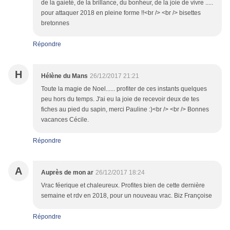
de la gaieté, de la brillance, du bonheur, de la joie de vivre .....
pour attaquer 2018 en pleine forme !!<br /> <br /> bisettes
bretonnes
Répondre
H
Hélène du Mans
26/12/2017 21:21
Toute la magie de Noel...... profiter de ces instants quelques
peu hors du temps. J'ai eu la joie de recevoir deux de tes
fiches au pied du sapin, merci Pauline :)<br /> <br /> Bonnes
vacances Cécile.
Répondre
A
Auprès de mon ar
26/12/2017 18:24
Vrac féerique et chaleureux. Profites bien de cette dernière
semaine et rdv en 2018, pour un nouveau vrac. Biz Françoise
Répondre