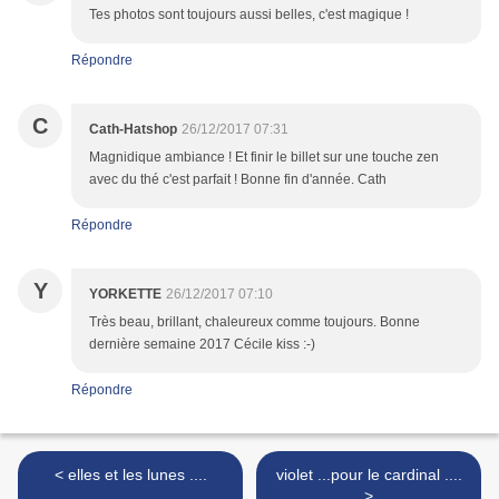
Tes photos sont toujours aussi belles, c'est magique !
Répondre
C
Cath-Hatshop
26/12/2017 07:31
Magnidique ambiance ! Et finir le billet sur une touche zen
avec du thé c'est parfait ! Bonne fin d'année. Cath
Répondre
Y
YORKETTE
26/12/2017 07:10
Très beau, brillant, chaleureux comme toujours. Bonne
dernière semaine 2017 Cécile kiss :-)
Répondre
< elles et les lunes ....
violet ...pour le cardinal ....
>