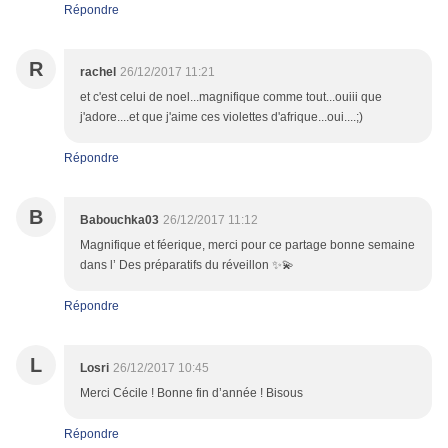
Répondre
R
rachel
26/12/2017 11:21
et c'est celui de noel...magnifique comme tout...ouiii que
j'adore....et que j'aime ces violettes d'afrique...oui....;)
Répondre
B
Babouchka03
26/12/2017 11:12
Magnifique et féerique, merci pour ce partage bonne semaine
dans l’ Des préparatifs du réveillon ✨💫
Répondre
L
Losri
26/12/2017 10:45
Merci Cécile ! Bonne fin d’année ! Bisous
Répondre