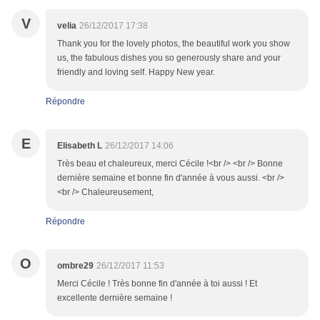
V
velia
26/12/2017 17:38
Thank you for the lovely photos, the beautiful work you show
us, the fabulous dishes you so generously share and your
friendly and loving self. Happy New year.
Répondre
E
Elisabeth L
26/12/2017 14:06
Très beau et chaleureux, merci Cécile !<br /> <br /> Bonne
dernière semaine et bonne fin d'année à vous aussi. <br />
<br /> Chaleureusement,
Répondre
O
ombre29
26/12/2017 11:53
Merci Cécile ! Très bonne fin d'année à toi aussi ! Et
excellente dernière semaine !