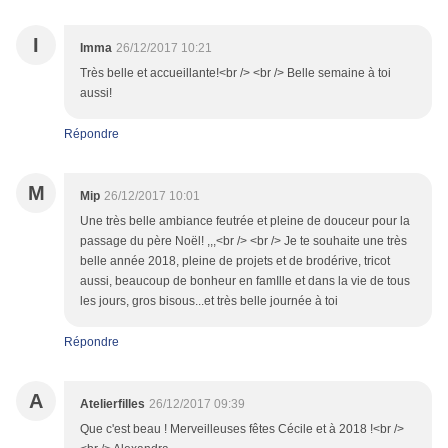
I
Imma
26/12/2017 10:21
Très belle et accueillante!<br /> <br /> Belle semaine à toi
aussi!
Répondre
M
Mip
26/12/2017 10:01
Une très belle ambiance feutrée et pleine de douceur pour la
passage du père Noël! ,,,<br /> <br /> Je te souhaite une très
belle année 2018, pleine de projets et de brodérive, tricot
aussi, beaucoup de bonheur en famIlle et dans la vie de tous
les jours, gros bisous...et très belle journée à toi
Répondre
A
Atelierfilles
26/12/2017 09:39
Que c'est beau ! Merveilleuses fêtes Cécile et à 2018 !<br />