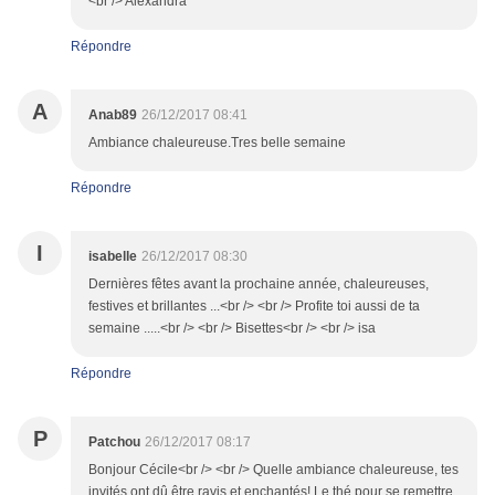
<br /> Alexandra
Répondre
A
Anab89
26/12/2017 08:41
Ambiance chaleureuse.Tres belle semaine
Répondre
I
isabelle
26/12/2017 08:30
Dernières fêtes avant la prochaine année, chaleureuses,
festives et brillantes ...<br /> <br /> Profite toi aussi de ta
semaine .....<br /> <br /> Bisettes<br /> <br /> isa
Répondre
P
Patchou
26/12/2017 08:17
Bonjour Cécile<br /> <br /> Quelle ambiance chaleureuse, tes
invités ont dû être ravis et enchantés! Le thé pour se remettre