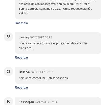
des abus de ces repas festifs, rien de mieux.<br /> <br />
Bonne dernière semaine de 2017. On se retrouve bientôt.
Patchou
Répondre
V
vanouq
26/12/2017 08:12
Bonne semaine à toi aussi et profite bien de cette jolie
ambiance...
Répondre
O
Odile 54
26/12/2017 08:07
Ambiance cocooning....on se sent bien
Répondre
K
Kessedjian
26/12/2017 07:34