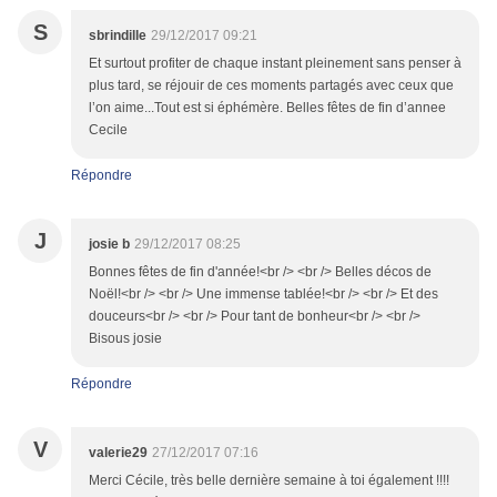
S
sbrindille
29/12/2017 09:21
Et surtout profiter de chaque instant pleinement sans penser à
plus tard, se réjouir de ces moments partagés avec ceux que
l’on aime...Tout est si éphémère. Belles fêtes de fin d’annee
Cecile
Répondre
J
josie b
29/12/2017 08:25
Bonnes fêtes de fin d'année!<br /> <br /> Belles décos de
Noël!<br /> <br /> Une immense tablée!<br /> <br /> Et des
douceurs<br /> <br /> Pour tant de bonheur<br /> <br />
Bisous josie
Répondre
V
valerie29
27/12/2017 07:16
Merci Cécile, très belle dernière semaine à toi également !!!!