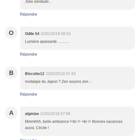
Jolie zénitude...
Répondre
O
Odile 54
22/02/2018 08:03
Lumière apaisante ............
Répondre
B
Biscotte12
22/02/2018 07:43
nostalgie du Japon ? Zen soyons zen ...
Répondre
A
algmiae
22/02/2018 07:09
Mmmhhh, belle ambiance !<br /> <br /> Bonnes vacances
aussi, Cécile !