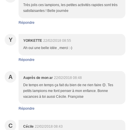
Très jolis ces lampions, les petites activités rapides sont très
satisfaisantes ! Belle journée
Répondre
Y
YORKETTE
22/02/2018 08:55
Ah oui une belle idée , merci :-)
Répondre
A
Auprès de mon ar
22/02/2018 08:48
De temps en temps ça fait du bien de ne rien faire 😊. Tes
petits lampions me font penser à mon enfance. Bonne
vacances à toi aussi Cécile. Françoise
Répondre
C
Cécile
22/02/2018 08:43