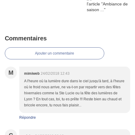
Commentaires
Ajouter un commentaire
M
mimiweb
24/02/2018 12:43
A l'heure où la lumière dure dans le ciel jusqu'à tard, à l'heure
où le froid nous arrive, ne va-t-on par repartir vers des fêtes
hivernales comme la Ste Lucie ou la fête des lumières de
Lyon ? En tout cas, toi, tu es prête !!! Reste bien au chaud et
bricole encore, tu nous fais plaisir...
Répondre