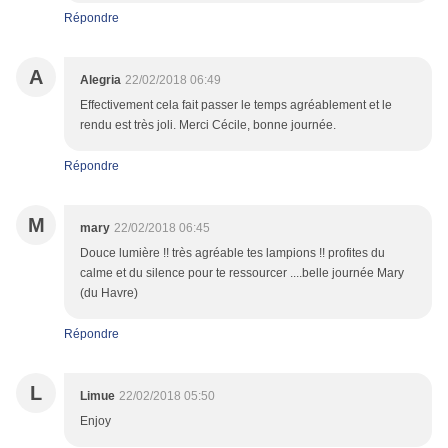
Répondre
A
Alegria
22/02/2018 06:49
Effectivement cela fait passer le temps agréablement et le
rendu est très joli. Merci Cécile, bonne journée.
Répondre
M
mary
22/02/2018 06:45
Douce lumière !! très agréable tes lampions !! profites du
calme et du silence pour te ressourcer ....belle journée Mary
(du Havre)
Répondre
L
Limue
22/02/2018 05:50
Enjoy