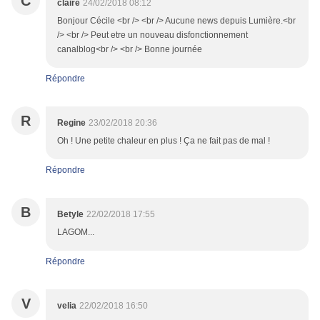
C
claire
24/02/2018 08:12
Bonjour Cécile <br /> <br /> Aucune news depuis Lumière.<br
/> <br /> Peut etre un nouveau disfonctionnement
canalblog<br /> <br /> Bonne journée
Répondre
R
Regine
23/02/2018 20:36
Oh ! Une petite chaleur en plus ! Ça ne fait pas de mal !
Répondre
B
Betyle
22/02/2018 17:55
LAGOM...
Répondre
V
velia
22/02/2018 16:50