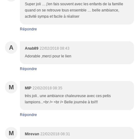
Super joli .... j'en fais souvent avec les enfants de la famille
quand on se retrouve tous ensemble .... belle ambiance,
activité sympa et facile à réaliser
Répondre
A
Anab89
22/02/2018 08:43
Adorable ,merci pour le lien
Répondre
M
MIP
22/02/2018 08:35
très joli.. une ambiance chaleureuse avec ces petis
lampions...<br /> <br /> Belle journée à toi!!!
Répondre
M
Mirevan
22/02/2018 08:31