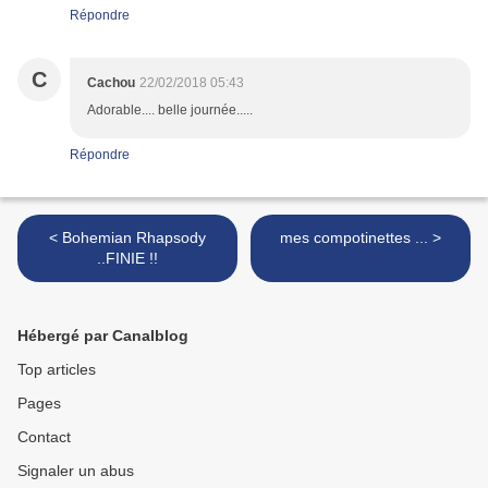
Répondre
C
Cachou
22/02/2018 05:43
Adorable.... belle journée.....
Répondre
< Bohemian Rhapsody
mes compotinettes ... >
..FINIE !!
Hébergé par Canalblog
Top articles
Pages
Contact
Signaler un abus