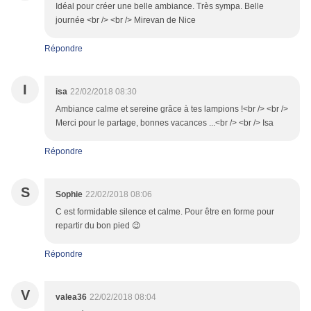
Idéal pour créer une belle ambiance. Très sympa. Belle
journée <br /> <br /> Mirevan de Nice
Répondre
I
isa
22/02/2018 08:30
Ambiance calme et sereine grâce à tes lampions !<br /> <br />
Merci pour le partage, bonnes vacances ...<br /> <br /> Isa
Répondre
S
Sophie
22/02/2018 08:06
C est formidable silence et calme. Pour être en forme pour
repartir du bon pied 😉
Répondre
V
valea36
22/02/2018 08:04