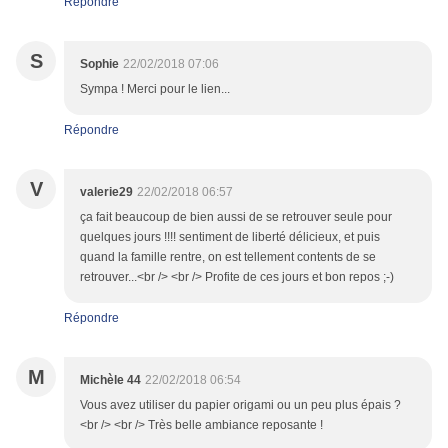
Répondre
S
Sophie
22/02/2018 07:06
Sympa ! Merci pour le lien...
Répondre
V
valerie29
22/02/2018 06:57
ça fait beaucoup de bien aussi de se retrouver seule pour
quelques jours !!!! sentiment de liberté délicieux, et puis
quand la famille rentre, on est tellement contents de se
retrouver...<br /> <br /> Profite de ces jours et bon repos ;-)
Répondre
M
Michèle 44
22/02/2018 06:54
Vous avez utiliser du papier origami ou un peu plus épais ?
<br /> <br /> Très belle ambiance reposante !