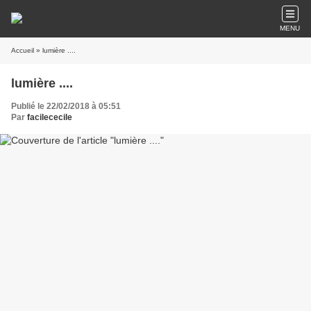
MENU
Accueil
» lumière ....
lumière ....
Publié le 22/02/2018 à 05:51
Par
facilececile