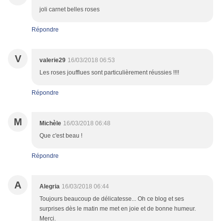
joli carnet belles roses
Répondre
V
valerie29
16/03/2018 06:53
Les roses joufflues sont particulièrement réussies !!!!
Répondre
M
Michèle
16/03/2018 06:48
Que c'est beau !
Répondre
A
Alegria
16/03/2018 06:44
Toujours beaucoup de délicatesse... Oh ce blog et ses
surprises dès le matin me met en joie et de bonne humeur.
Merci.