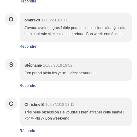
Répondre
O
ombre29
17/03/2018 07:03
J'avoue avoir un gros faible pour les obsessions alors je suis
bien contente si elles sont de retour ! Bon week-end à toutes !
Répondre
S
Stéphanie
16/03/2018 19:02
J'en prend plein les yeux ....c'est beauuuu!!!
Répondre
C
Christine B
16/03/2018 18:11
Très belle obsession ! je voudrais bien attraper cette manie !
<br /> <br /> Bon week-end !
Répondre