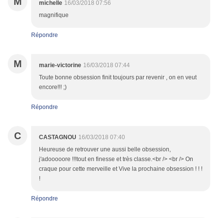
M
michelle
16/03/2018 07:56
magnifique
Répondre
M
marie-victorine
16/03/2018 07:44
Toute bonne obsession finit toujours par revenir , on en veut
encore!!! ;)
Répondre
C
CASTAGNOU
16/03/2018 07:40
Heureuse de retrouver une aussi belle obsession,
j'adooooore !!!tout en finesse et très classe.<br /> <br /> On
craque pour cette merveille et Vive la prochaine obsession ! ! !
!
Répondre