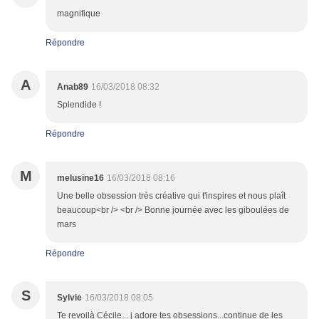
magnifique
Répondre
A
Anab89
16/03/2018 08:32
Splendide !
Répondre
M
melusine16
16/03/2018 08:16
Une belle obsession très créative qui t'inspires et nous plaît
beaucoup<br /> <br /> Bonne journée avec les giboulées de
mars
Répondre
S
Sylvie
16/03/2018 08:05
Te revoilà Cécile... j adore tes obsessions...continue de les