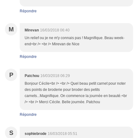
Répondre
M
Mirevan
16/03/2018 06:40
Un relief ou je ne m'y connais pas ! Magnifique. Beau week-
end<br /> <br /> Mirevan de Nice
Répondre
P
Patchou
16/03/2018 06:29
Bonjour Cécile<br /> <br /> Quel beau petit carnet pour noter
des points de broderie pour broder des petits
carnets...Magnifique. On commence la journée en beauté.<br
/> <br /> Merci Cécile. Belle journée. Patchou
Répondre
S
sophiebrode
16/03/2018 05:51