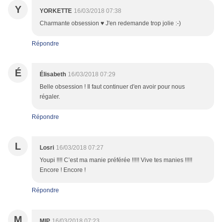
Y
YORKETTE
16/03/2018 07:38
Charmante obsession ♥ J'en redemande trop jolie :-)
Répondre
É
Élisabeth
16/03/2018 07:29
Belle obsession ! Il faut continuer d'en avoir pour nous
régaler.
Répondre
L
Losri
16/03/2018 07:27
Youpi !!!! C’est ma manie préférée !!!!! Vive tes manies !!!!!
Encore ! Encore !
Répondre
M
MIP
16/03/2018 07:23