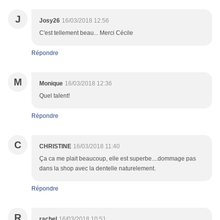
J
Josy26
16/03/2018 12:56
C'est tellement beau... Merci Cécile
Répondre
M
Monique
16/03/2018 12:36
Quel talent!
Répondre
C
CHRISTINE
16/03/2018 11:40
Ça ca me plait beaucoup, elle est superbe....dommage pas
dans la shop avec la dentelle naturelement.
Répondre
R
rachel
16/03/2018 10:51