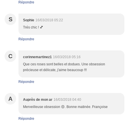
Répondre
S
Sophie
16/03/2018 05:22
Trés chic ! 💕
Répondre
C
corinnemartinez1
16/03/2018 05:16
Que ces roses sont belles et dodues. Une obsession
précieuse et délicate, j'aime beaucoup !!!
Répondre
A
Auprès de mon ar
16/03/2018 04:40
Merveilleuse obsession 😍. Bonne matinée. Françoise
Répondre