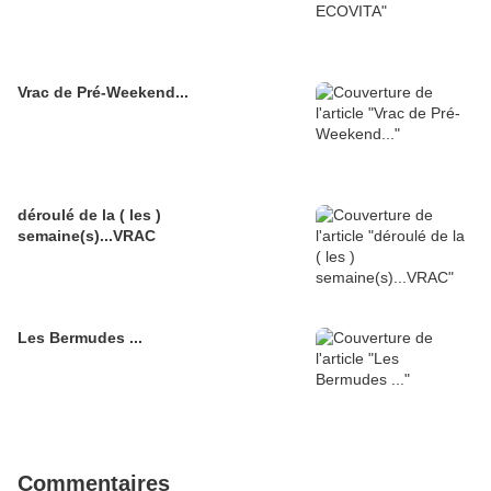
Vrac de Pré-Weekend...
déroulé de la ( les )
semaine(s)...VRAC
Les Bermudes ...
Commentaires