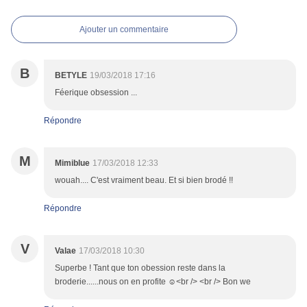
Ajouter un commentaire
B
BETYLE
19/03/2018 17:16
Féerique obsession ...
Répondre
M
Mimiblue
17/03/2018 12:33
wouah.... C'est vraiment beau. Et si bien brodé !!
Répondre
V
Valae
17/03/2018 10:30
Superbe ! Tant que ton obession reste dans la
broderie......nous on en profite ☺<br /> <br /> Bon we