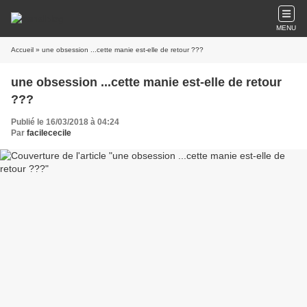
MENU
Accueil
» une obsession ...cette manie est-elle de retour ???
une obsession ...cette manie est-elle de retour
???
Publié le 16/03/2018 à 04:24
Par
facilececile