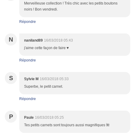
Merveilleuse collection ! Très chic avec les petits boutons
noirs ! Bon vendredi.
Répondre
N
naniland89
16/03/2018 05:43
j'aime cette façon de faire ♥
Répondre
S
Sylvie M
16/03/2018 05:33
Superbe, le petit carnet.
Répondre
P
Paule
16/03/2018 05:25
Tes petits carnets sont toujours aussi magnifiques 🌺