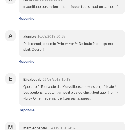
magnifique obsession...magnifiques fleurs...tout un carnet...;)
Répondre
A
algmiae
16/03/2018 10:15
Petit carnet, cousette ?<br /> <br /> De toute façon, ça me
plait, Cécile !
Répondre
E
Elisabeth L
16/03/2018 10:13
Que dire ? Tout a été dit. Merveilleuse obsession, délicate !
Les boutons rajoutent un petit plus de chic, t tout quoi !<br />
<br /> On en redemande ! Jamais laissées.
Répondre
M
mamiechantal
16/03/2018 09:09