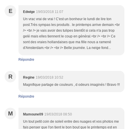
E
Edwige
19/03/2018 11:07
Un vrac vrai de vrai ! C'est un bonheur le lundi de lire ton
post.Très sympas les produits . le printemps arrive demain.<br
/> <br /> je vais avoir des tulipes bientôt si cela n'a pas trop
gelé mais elles tiennent le coup en général.<br /> <br /> Ce
sont des vraies hollandaises que ma fille nous a ramené
d'Amsterdam.<br /> <br /> Belle journée. La neige fond...
Répondre
R
Regine
19/03/2018 10:52
Magnifique partage de couleurs , d odeurs imaginés ! Bravo !!!
Répondre
M
Mamoune09
19/03/2018 08:50
Un tout petit coin de soleil entre des nuages et vos photos me
fais penser que l'on tient le bon bout que le printemps est en