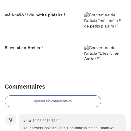
méli-mélo !! de petits plaisirs !
Elles ici en Atelier !
Commentaires
Ajouter un commentaire
V
velia
19/03/2018 17:04
Your flowers look fabulous, I lost mine in the hail storm we