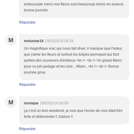
embuscade merci nos fleurs sont beaucoup moins en avance
bonne journée
Répondre
M
melusine16
19/03/2018 08:26
Un magnifique vrac qui nous fait rêver, il manque que l'odeur
que j'aime tes fleurs et surtout les tulipes perroquet qui font
parties des souvenirs d'enfance.<br /> <br /> Un grand Merci
pour ce joli partage et les noix....Miam...<br /> <br /> Bonne
journée grise
Répondre
M
monique
19/03/2018 08:09
ça c'est un bon weekend, je vois que l'envie de noix était très
forte et déterminée !! J'adore !!
Répondre