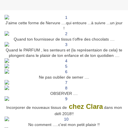
J'aime cette forme de Nervure ....qui entoure ...à suivre ...un jour
!
Quand ton fournisseur de tissus t'offre des chocolats ....
Quand le PARFUM , les senteurs et {la représentaion de cela} te
plongent dans le plaisir de ton enfance et de ton quotidien ....
Ne pas oublier de semer ....
OBSERVER ....
chez Clara
Incorporer de nouveaux tissus de
dans mon
défi 2018!!
No comment .....c'est mon petit plaisir !!