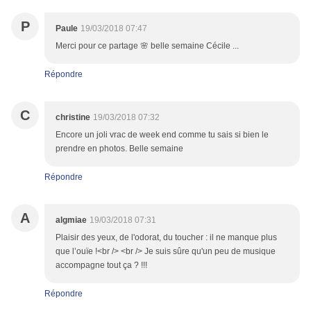
P
Paule
19/03/2018 07:47
Merci pour ce partage 🌸 belle semaine Cécile ...
Répondre
C
christine
19/03/2018 07:32
Encore un joli vrac de week end comme tu sais si bien le
prendre en photos. Belle semaine
Répondre
A
algmiae
19/03/2018 07:31
Plaisir des yeux, de l'odorat, du toucher : il ne manque plus
que l’ouïe !<br /> <br /> Je suis sûre qu'un peu de musique
accompagne tout ça ? !!!
Répondre