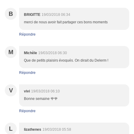
B
BRIGITTE
19/03/2018 06:34
merci de nous avoir fait partager ces bons moments
Répondre
M
Michèle
19/03/2018 06:30
Que de petits plaisirs évoqués. On dirait du Delerm !
Répondre
V
vivi
19/03/2018 06:10
Bonne semaine 🌹🌹
Répondre
L
lizathenes
19/03/2018 05:58