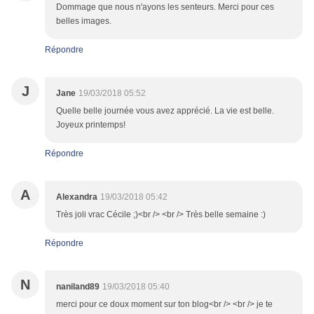
Dommage que nous n'ayons les senteurs. Merci pour ces
belles images.
Répondre
J
Jane
19/03/2018 05:52
Quelle belle journée vous avez apprécié. La vie est belle.
Joyeux printemps!
Répondre
A
Alexandra
19/03/2018 05:42
Très joli vrac Cécile ;)<br /> <br /> Très belle semaine :)
Répondre
N
naniland89
19/03/2018 05:40
merci pour ce doux moment sur ton blog<br /> <br /> je te