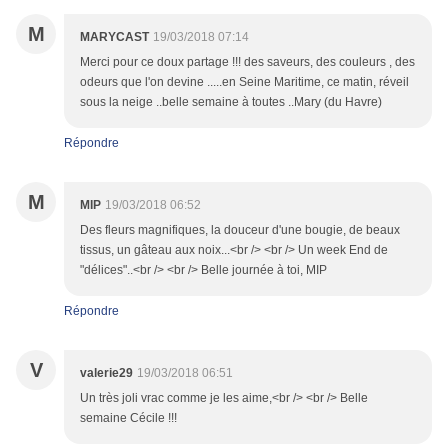
M
MARYCAST
19/03/2018 07:14
Merci pour ce doux partage !!! des saveurs, des couleurs , des
odeurs que l'on devine .....en Seine Maritime, ce matin, réveil
sous la neige ..belle semaine à toutes ..Mary (du Havre)
Répondre
M
MIP
19/03/2018 06:52
Des fleurs magnifiques, la douceur d'une bougie, de beaux
tissus, un gâteau aux noix...<br /> <br /> Un week End de
"délices"..<br /> <br /> Belle journée à toi, MIP
Répondre
V
valerie29
19/03/2018 06:51
Un très joli vrac comme je les aime,<br /> <br /> Belle
semaine Cécile !!!