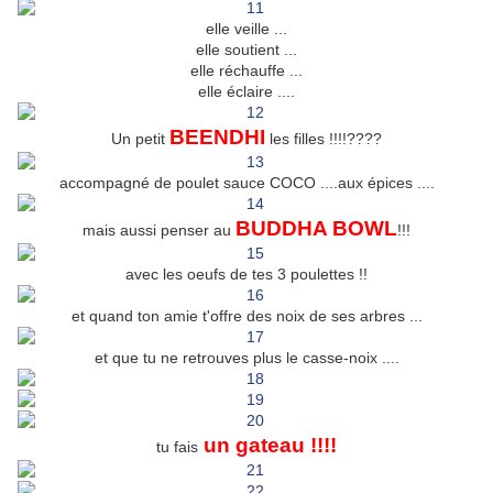
elle veille ...
elle soutient ...
elle réchauffe ...
elle éclaire ....
BEENDHI
Un petit
les filles !!!!????
accompagné de poulet sauce COCO ....aux épices ....
BUDDHA BOWL
mais aussi penser au
!!!
avec les oeufs de tes 3 poulettes !!
et quand ton amie t'offre des noix de ses arbres ...
et que tu ne retrouves plus le casse-noix ....
un gateau !!!!
tu fais