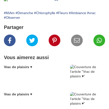
#MiAm
#Dimanche
#Chlorophylle
#Fleurs
#Ambiance
#vrac
#Observer
Partager
Vous aimerez aussi
Vrac de plaisirs ♥
Vrac de plaisirs ♥