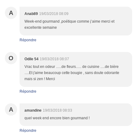
A
Anab89
19/03/2018 08:09
Week-end gourmand ,poétique comme j’aime merci et
excellente semaine
Répondre
O
Odile 54
19/03/2018 08:07
Vrac tout en odeur ......de fleurs...... de cuisine .....de bière
.....Et j'aime beaucoup cette bougie , sans doute odorante
mais si zen ! Merci
Répondre
A
amandine
19/03/2018 08:03
quel week end encore bien gourmand !
Répondre