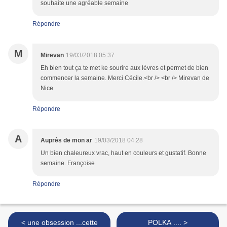
souhaite une agréable semaine
Répondre
M
Mirevan
19/03/2018 05:37
Eh bien tout ça te met ke sourire aux lèvres et permet de bien
commencer la semaine. Merci Cécile.<br /> <br /> Mirevan de
Nice
Répondre
A
Auprès de mon ar
19/03/2018 04:28
Un bien chaleureux vrac, haut en couleurs et gustatif. Bonne
semaine. Françoise
Répondre
< une obsession ...cette
POLKA .... >