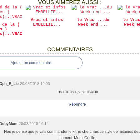
VOUS AIMEREZ AUSSI :
Vrac et infos
le Vrac ...du
le Vra
 de la (
EMBELLIE...
Week end ...
Week e
s )
s)...VRAC
COMMENTAIRES
Ajouter un commentaire
Oph_E_Lie
29/03/2018 19:05
Très fin très jolie mitaine
Répondre
DebyMum
28/03/2018 16:14
Hou je pense que je vais commander le kit, je cherchais ce style de mitaines de
moment. Merci Cécile.