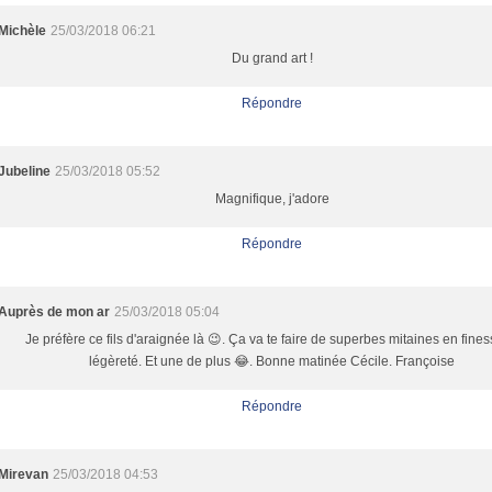
Michèle
25/03/2018 06:21
Du grand art !
Répondre
Jubeline
25/03/2018 05:52
Magnifique, j'adore
Répondre
Auprès de mon ar
25/03/2018 05:04
Je préfère ce fils d'araignée là 😉. Ça va te faire de superbes mitaines en fines
légèreté. Et une de plus 😂. Bonne matinée Cécile. Françoise
Répondre
Mirevan
25/03/2018 04:53