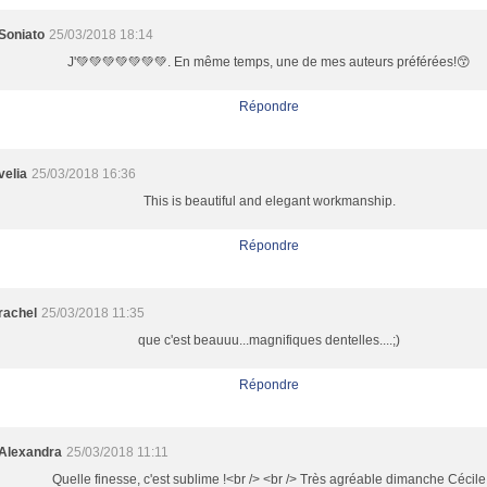
Soniato
25/03/2018 18:14
J'💚💚💚💚💚💚💚. En même temps, une de mes auteurs préférées!😙
Répondre
velia
25/03/2018 16:36
This is beautiful and elegant workmanship.
Répondre
rachel
25/03/2018 11:35
que c'est beauuu...magnifiques dentelles....;)
Répondre
Alexandra
25/03/2018 11:11
Quelle finesse, c'est sublime !<br /> <br /> Très agréable dimanche Cécile