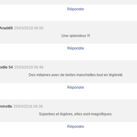
Répondre
Anab89
25/03/2018 06:50
Une splendeur !!!
Répondre
odile 54
25/03/2018 06:48
Des mitaines avec de belles manchettes tout en légèreté
Répondre
mireille
25/03/2018 06:38
Superbes et légères, elles sont magnifiques.
Répondre