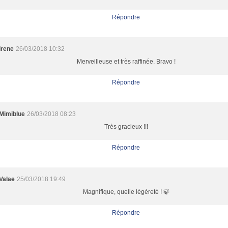
Répondre
Irene
26/03/2018 10:32
Merveilleuse et très raffinée. Bravo !
Répondre
Mimiblue
26/03/2018 08:23
Très gracieux !!!
Répondre
Valae
25/03/2018 19:49
Magnifique, quelle légèreté ! 🍃
Répondre