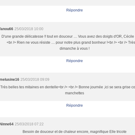
Répondre
fanou66
25/03/2018 10:00
D'une grande délicatesse !! tout en douceur .... Vous avez des doigts d'OR, Cécile !
<br /> Rien ne vous résiste .... pour notre plus grand bonheur !<br /> <br /> Trè
dimanche à vous !
Répondre
melusine16
25/03/2018 09:09
Très belles tes mitaines en dentelle<br /> <br /> Bonne journée ,ici se sera grise 
manchettes
Répondre
Ninne64
25/03/2018 07:22
Besoin de douceur et de chaleur encore, magnifique Elle tricote