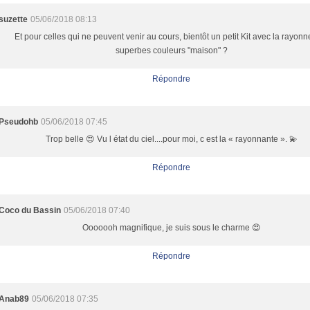
suzette
05/06/2018 08:13
Et pour celles qui ne peuvent venir au cours, bientôt un petit Kit avec la rayon
superbes couleurs "maison" ?
Répondre
Pseudohb
05/06/2018 07:45
Trop belle 😍 Vu l état du ciel....pour moi, c est la « rayonnante ». 💫
Répondre
Coco du Bassin
05/06/2018 07:40
Ooooooh magnifique, je suis sous le charme 😍
Répondre
Anab89
05/06/2018 07:35