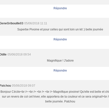
Répondre
GeneGribouille03
05/06/2018 11:11
Superbe Pivoine et pour celles qui sont loin un kit :) belle journée
Répondre
Odile
05/06/2018 09:54
Magnifique ! J'adore
Répondre
Patchou
05/06/2018 09:07
Bonjour Cécile<br /> <br /> <br /> <br /> Magnifique pivoine! Qu'elle est belle et ch
sur un revers de col cet hiver, elle apportera de la couleur et ce sera original!<br /
belle journée. Patchou