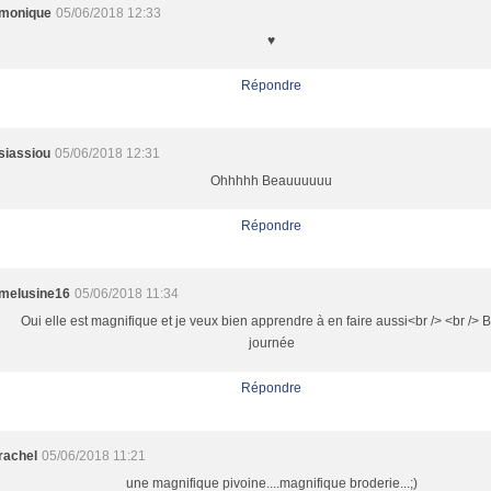
monique
05/06/2018 12:33
♥
Répondre
siassiou
05/06/2018 12:31
Ohhhhh Beauuuuuu
Répondre
melusine16
05/06/2018 11:34
Oui elle est magnifique et je veux bien apprendre à en faire aussi<br /> <br />
journée
Répondre
rachel
05/06/2018 11:21
une magnifique pivoine....magnifique broderie...;)