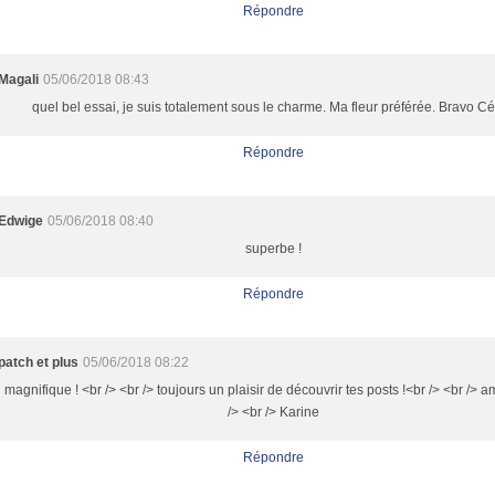
Répondre
Magali
05/06/2018 08:43
quel bel essai, je suis totalement sous le charme. Ma fleur préférée. Bravo Cé
Répondre
Edwige
05/06/2018 08:40
superbe !
Répondre
patch et plus
05/06/2018 08:22
magnifique ! <br /> <br /> toujours un plaisir de découvrir tes posts !<br /> <br /> a
/> <br /> Karine
Répondre