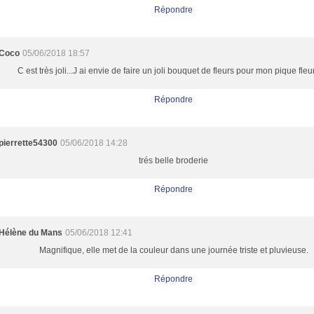
Répondre
Coco
05/06/2018 18:57
C est très joli...J ai envie de faire un joli bouquet de fleurs pour mon pique fle
Répondre
pierrette54300
05/06/2018 14:28
trés belle broderie
Répondre
Hélène du Mans
05/06/2018 12:41
Magnifique, elle met de la couleur dans une journée triste et pluvieuse.
Répondre