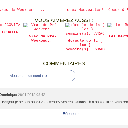
Vrac de Week end ....
deux Nouveautés!! Coeur & 
VOUS AIMEREZ AUSSI :
 ECOVITA
Vrac de Pré-
Les Berm
Weekend...
déroulé de la (
les )
semaine(s)...VRAC
COMMENTAIRES
Ajouter un commentaire
Dominique
28/11/2018 08:42
Bonjour je ne sais pas si vous vendez vos réalisations c à d pas de lit en vous re
Répondre