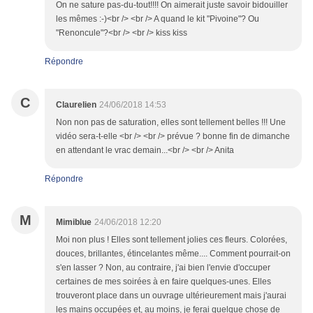
On ne sature pas-du-tout!!!! On aimerait juste savoir bidouiller
les mêmes :-)<br /> <br /> A quand le kit "Pivoine"? Ou
"Renoncule"?<br /> <br /> kiss kiss
Répondre
C
Claurelien
24/06/2018 14:53
Non non pas de saturation, elles sont tellement belles !!! Une
vidéo sera-t-elle <br /> <br /> prévue ? bonne fin de dimanche
en attendant le vrac demain...<br /> <br /> Anita
Répondre
M
Mimiblue
24/06/2018 12:20
Moi non plus ! Elles sont tellement jolies ces fleurs. Colorées,
douces, brillantes, étincelantes même.... Comment pourrait-on
s'en lasser ? Non, au contraire, j'ai bien l'envie d'occuper
certaines de mes soirées à en faire quelques-unes. Elles
trouveront place dans un ouvrage ultérieurement mais j'aurai
les mains occupées et, au moins, je ferai quelque chose de