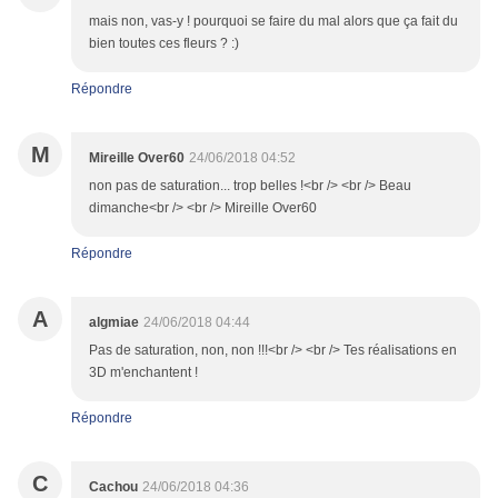
mais non, vas-y ! pourquoi se faire du mal alors que ça fait du
bien toutes ces fleurs ? :)
Répondre
M
Mireille Over60
24/06/2018 04:52
non pas de saturation... trop belles !<br /> <br /> Beau
dimanche<br /> <br /> Mireille Over60
Répondre
A
algmiae
24/06/2018 04:44
Pas de saturation, non, non !!!<br /> <br /> Tes réalisations en
3D m'enchantent !
Répondre
C
Cachou
24/06/2018 04:36