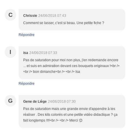
C
Chrissie
24/06/2018 07:43
Comment se lasser, c’est si beau. Une petite fiche ?
Répondre
I
isa
24/06/2018 07:33
Pas de saturation pour moi non plus, j'en redemande encore
... et suis en admiration devant ces bouquets originaux !<br />
<br /> bon dimanche<br /> <br /> Isa
Répondre
G
Gene de Liège
24/06/2018 07:30
Pas de saturation mais une grande envie d'appendre à les
réaliser . Des kits colorés et une petite vidéo didactique ? ça
fait longtemps !!!!<br /> <br /> Merci 😊