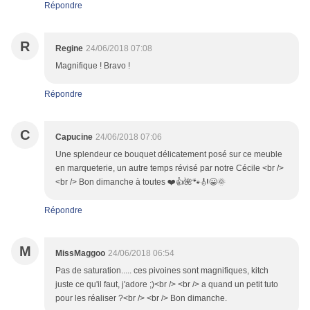
Répondre
R
Regine
24/06/2018 07:08
Magnifique ! Bravo !
Répondre
C
Capucine
24/06/2018 07:06
Une splendeur ce bouquet délicatement posé sur ce meuble
en marqueterie, un autre temps révisé par notre Cécile <br />
<br /> Bon dimanche à toutes ❤️👍🌺🐾🎻😀🌞
Répondre
M
MissMaggoo
24/06/2018 06:54
Pas de saturation..... ces pivoines sont magnifiques, kitch
juste ce qu'il faut, j'adore ;)<br /> <br /> a quand un petit tuto
pour les réaliser ?<br /> <br /> Bon dimanche.