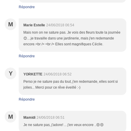
Répondre
M
Marie Estelle
24/06/2018 06:54
Mais non on ne sature pas. Je vois des fleurs toute la journée
😊....je travaille dans une jardinerie, mais j'en redemande
encore.<br /> <br /> Elles sont magnifiques Cécile.
Répondre
Y
YORKETTE
24/06/2018 06:52
Perso je ne sature pas du tout, j'en redemande, elles sont si
jolies... Merci pour ce rêve éveillé :-)
Répondre
M
Mamidi
24/06/2018 06:51
Je ne sature pas, j'adore! ... j'en veux encore ..😍😍