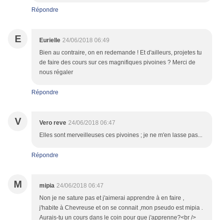
Répondre
E
Eurielle
24/06/2018 06:49
Bien au contraire, on en redemande ! Et d'ailleurs, projetes tu
de faire des cours sur ces magnifiques pivoines ? Merci de
nous régaler
Répondre
V
Vero reve
24/06/2018 06:47
Elles sont merveilleuses ces pivoines ; je ne m'en lasse pas...
Répondre
M
mipia
24/06/2018 06:47
Non je ne sature pas et j'aimerai apprendre à en faire ,
j'habite à Chevreuse et on se connait ,mon pseudo est mipia .
Aurais-tu un cours dans le coin pour que j'apprenne?<br />