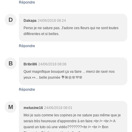
Répondre
D
Dakapa
24/06/2018 08:24
Perso je ne sature pas. J'adore ces fleurs qui ne sont toutes
différentes et si belles.
Répondre
B
Bribri86
24/06/2018 08:06
Quel magnifique bouquet ça va faire ... merci de ravir nos
yeux 👀... belle journée 💐🌺🌼🌸💜🌸
Répondre
M
melusine16
24/06/2018 08:01
Moi je suis comme les copines je ne sature pas même que je
serais très heureuse d'apprendre à en faire.<br /> <br /> A
quand un tuto où une vidéo???????<br /> <br /> Bon