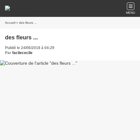
MENU
Accueil
» des fleurs ...
des fleurs ...
Publié le 24/06/2018 à 04:29
Par
facilececile