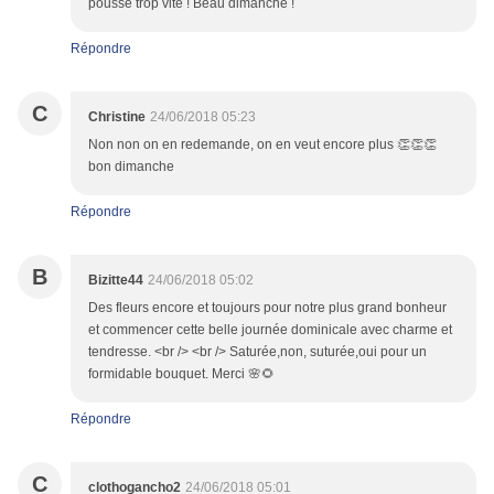
pousse trop vite ! Beau dimanche !
Répondre
C
Christine
24/06/2018 05:23
Non non on en redemande, on en veut encore plus 👏👏👏
bon dimanche
Répondre
B
Bizitte44
24/06/2018 05:02
Des fleurs encore et toujours pour notre plus grand bonheur
et commencer cette belle journée dominicale avec charme et
tendresse. <br /> <br /> Saturée,non, suturée,oui pour un
formidable bouquet. Merci 🌸🌻
Répondre
C
clothogancho2
24/06/2018 05:01