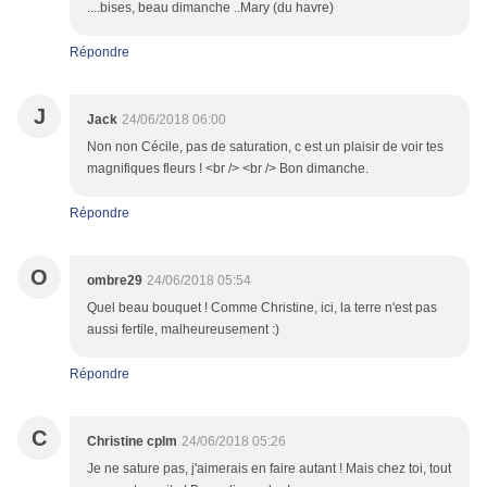
....bises, beau dimanche ..Mary (du havre)
Répondre
J
Jack
24/06/2018 06:00
Non non Cécile, pas de saturation, c est un plaisir de voir tes
magnifiques fleurs ! <br /> <br /> Bon dimanche.
Répondre
O
ombre29
24/06/2018 05:54
Quel beau bouquet ! Comme Christine, ici, la terre n'est pas
aussi fertile, malheureusement :)
Répondre
C
Christine cplm
24/06/2018 05:26
Je ne sature pas, j'aimerais en faire autant ! Mais chez toi, tout