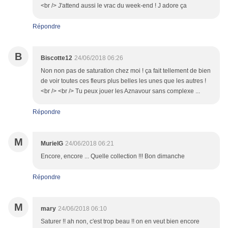
<br /> J'attend aussi le vrac du week-end ! J adore ça
Répondre
B
Biscotte12
24/06/2018 06:26
Non non pas de saturation chez moi ! ça fait tellement de bien
de voir toutes ces fleurs plus belles les unes que les autres !
<br /> <br /> Tu peux jouer les Aznavour sans complexe ...
Répondre
M
MurielG
24/06/2018 06:21
Encore, encore ... Quelle collection !!! Bon dimanche
Répondre
M
mary
24/06/2018 06:10
Saturer !! ah non, c'est trop beau !! on en veut bien encore