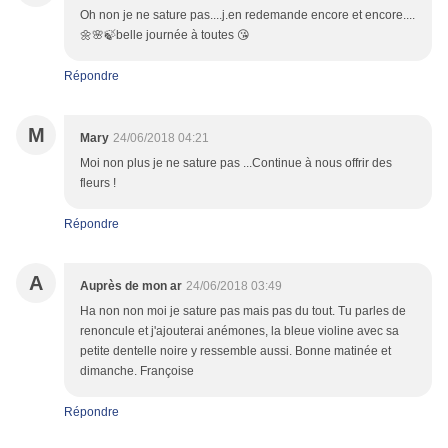
Oh non je ne sature pas....j.en redemande encore et encore....
🌼🌸🍃belle journée à toutes 😘
Répondre
M
Mary
24/06/2018 04:21
Moi non plus je ne sature pas ...Continue à nous offrir des
fleurs !
Répondre
A
Auprès de mon ar
24/06/2018 03:49
Ha non non moi je sature pas mais pas du tout. Tu parles de
renoncule et j'ajouterai anémones, la bleue violine avec sa
petite dentelle noire y ressemble aussi. Bonne matinée et
dimanche. Françoise
Répondre