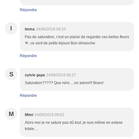
Répondre
I
Imma
24/06/2018 09:33
Pas de saturation, c'est un plaisir de regarder ces belles fleurs
🌹, ce sont de petits bijoux! Bon dimanche
Répondre
S
sylvie gapa
24/06/2018 09:27
Saturation????? Que néni.....on adore!!! Bises!
Répondre
M
Mimi
24/06/2018 09:02
Alors moi je ne sature pas dû tout, je suis même en extase
totale....