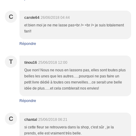
C
carole64
26/06/2018 04:44
et bien moi je ne me lasse pas<br /> <br /> je suis totalement
fan!!
Répondre
T
tinou16
25/06/2018 12:00
Que non! Nous ne nous en lassons pas, elles sont toutes plus
belles les unes que les autres......pourquoi ne pas faire un
petit livre dédié à toutes ces merveilles....ce serait une belle
idée de plus......et cela comblerait nos envies!
Répondre
C
chantal
25/06/2018 06:21
si cette fleur se retrouvera dans la shop, c'est sûr , je la
prends, elle est vraiment très belle.