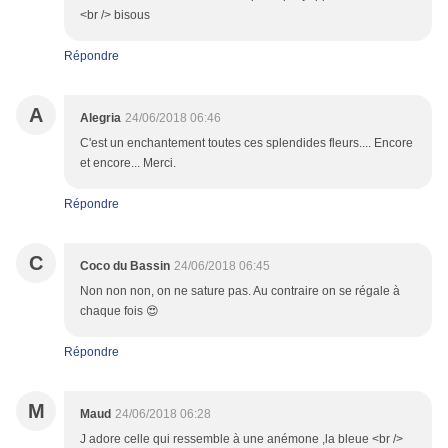
<br /> bisous
Répondre
A
Alegria
24/06/2018 06:46
C'est un enchantement toutes ces splendides fleurs.... Encore
et encore... Merci.
Répondre
C
Coco du Bassin
24/06/2018 06:45
Non non non, on ne sature pas. Au contraire on se régale à
chaque fois 😍
Répondre
M
Maud
24/06/2018 06:28
J adore celle qui ressemble à une anémone ,la bleue <br />