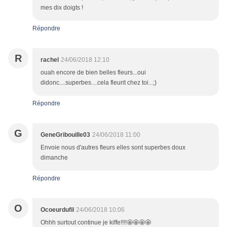
mes dix doigts !
Répondre
R
rachel
24/06/2018 12:10
ouah encore de bien belles fleurs...oui
didonc....superbes....cela fleurit chez toi...;)
Répondre
G
GeneGribouille03
24/06/2018 11:00
Envoie nous d'autres fleurs elles sont superbes doux
dimanche
Répondre
O
Ocoeurdufil
24/06/2018 10:06
Ohhh surtout continue je kiffe!!!!🤩🤩🤩🤩