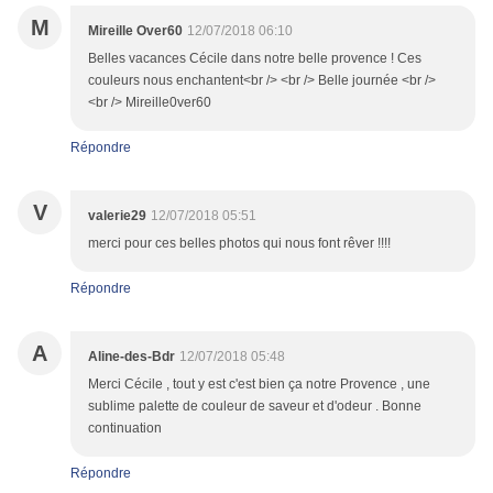
M
Mireille Over60
12/07/2018 06:10
Belles vacances Cécile dans notre belle provence ! Ces
couleurs nous enchantent<br /> <br /> Belle journée <br />
<br /> Mireille0ver60
Répondre
V
valerie29
12/07/2018 05:51
merci pour ces belles photos qui nous font rêver !!!!
Répondre
A
Aline-des-Bdr
12/07/2018 05:48
Merci Cécile , tout y est c'est bien ça notre Provence , une
sublime palette de couleur de saveur et d'odeur . Bonne
continuation
Répondre