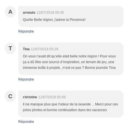
A
arnouts
12/07/2018 05:45
Quelle Belle région, j'adore la Provence!
Répondre
T
Tina
12/07/2018 05:29
On vous l’avait dit qu’elle etait belle notre région ! Pour vous
ça a dû être une source d’inspiration, un terrain de jeu, une
immense boîte à projets , n’est ce pas ? Bonne journée Tina
Répondre
C
christine
12/07/2018 05:09
Il ne manque plus que l'odeur de la lavande ... Merci pour ces
jolies photos et bonne continuation dans tes vacances
Répondre