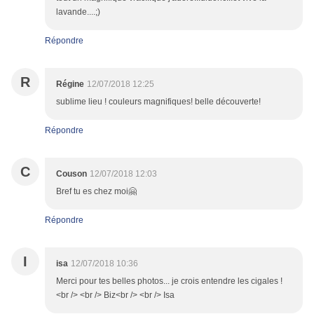
lavande....;)
Répondre
R
Régine
12/07/2018 12:25
sublime lieu ! couleurs magnifiques! belle découverte!
Répondre
C
Couson
12/07/2018 12:03
Bref tu es chez moi🤗
Répondre
I
isa
12/07/2018 10:36
Merci pour tes belles photos... je crois entendre les cigales !
<br /> <br /> Biz<br /> <br /> Isa