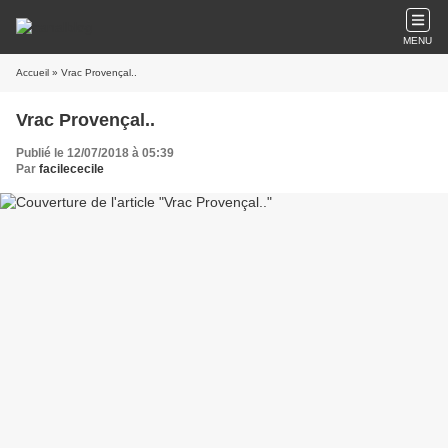
MENU
Accueil
» Vrac Provençal..
Vrac Provençal..
Publié le 12/07/2018 à 05:39
Par
facilececile