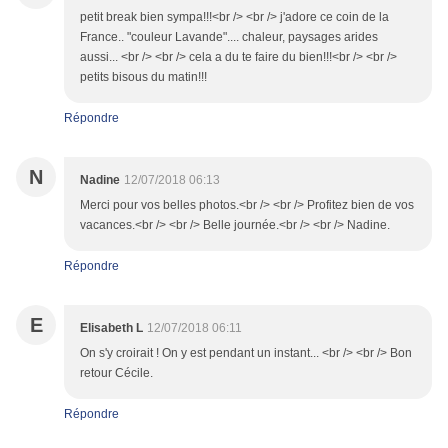
petit break bien sympa!!!<br /> <br /> j'adore ce coin de la
France.. "couleur Lavande".... chaleur, paysages arides
aussi... <br /> <br /> cela a du te faire du bien!!!<br /> <br />
petits bisous du matin!!!
Répondre
N
Nadine
12/07/2018 06:13
Merci pour vos belles photos.<br /> <br /> Profitez bien de vos
vacances.<br /> <br /> Belle journée.<br /> <br /> Nadine.
Répondre
E
Elisabeth L
12/07/2018 06:11
On s'y croirait ! On y est pendant un instant... <br /> <br /> Bon
retour Cécile.
Répondre