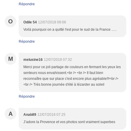
Répondre
O
Odile 54
12/07/2018 09:06
Voilà pourquoi on a quitté l'est pour le sud de la France ......
Répondre
M
melusine16
12/07/2018 07:32
Merci pour ce joli partage de couleurs en fermant les yeux les
senteurs nous envahissent.<br /> <br /> Il faut bien
reconnaître que sur place c'est encore plus agréable!!!<br />
<br /> Très bonne journée d'été à lézarder au soleil
Répondre
A
Anab89
12/07/2018 07:25
J’adore la Provence et vos photos sont vraiment superbes