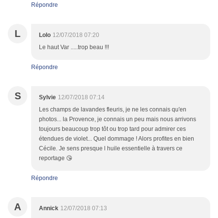
Répondre
L
Lolo
12/07/2018 07:20
Le haut Var .....trop beau !!!
Répondre
S
Sylvie
12/07/2018 07:14
Les champs de lavandes fleuris, je ne les connais qu'en
photos... la Provence, je connais un peu mais nous arrivons
toujours beaucoup trop tôt ou trop tard pour admirer ces
étendues de violet... Quel dommage ! Alors profites en bien
Cécile. Je sens presque l huile essentielle à travers ce
reportage 😘
Répondre
A
Annick
12/07/2018 07:13