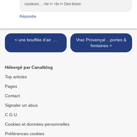
couleurs.....<br /> <br /> Des bises
Répondre
< une bouffée d'air ....
Vrac Provençal ...portes &
fontaines >
Hébergé par Canalblog
Top articles
Pages
Contact
Signaler un abus
C.G.U.
Cookies et données personnelles
Préférences cookies