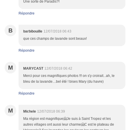
Une sorte de Paradis?!
Répondre
B
barbibouille
12/07/2018 06:43
que ces champs de lavande sont beaux!
Répondre
M
MARYCAST
12/07/2018 06:42
Merci pour ces magnifiques photos !!! on s'y croirait...ah, le
bleu de la lavande....bel été ! bises Mary (du havre)
Répondre
M
Michele
12/07/2018 06:39
Ma région est magnifique🤗Je suis à Saint Tropez et les
autres villages ont aussi leur charme🤗C est le plateau de