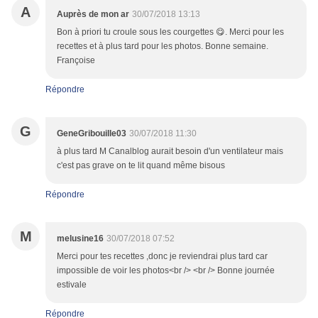
A
Auprès de mon ar
30/07/2018 13:13
Bon à priori tu croule sous les courgettes 😋. Merci pour les
recettes et à plus tard pour les photos. Bonne semaine.
Françoise
Répondre
G
GeneGribouille03
30/07/2018 11:30
à plus tard M Canalblog aurait besoin d'un ventilateur mais
c'est pas grave on te lit quand même bisous
Répondre
M
melusine16
30/07/2018 07:52
Merci pour tes recettes ,donc je reviendrai plus tard car
impossible de voir les photos<br /> <br /> Bonne journée
estivale
Répondre