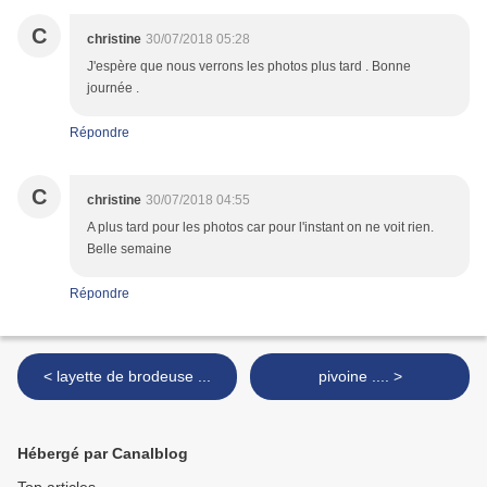
C
christine
30/07/2018 05:28
J'espère que nous verrons les photos plus tard . Bonne
journée .
Répondre
C
christine
30/07/2018 04:55
A plus tard pour les photos car pour l'instant on ne voit rien.
Belle semaine
Répondre
< layette de brodeuse ...
pivoine .... >
Hébergé par Canalblog