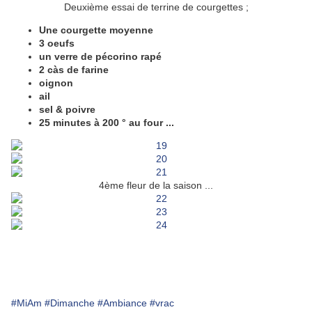
Deuxième essai de terrine de courgettes ;
Une courgette moyenne
3 oeufs
un verre de pécorino rapé
2 càs de farine
oignon
ail
sel & poivre
25 minutes à 200 ° au four ...
4ème fleur de la saison ...
#MiAm
#Dimanche
#Ambiance
#vrac