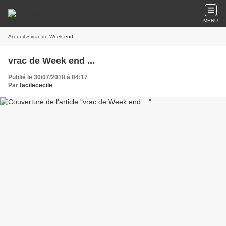
MENU
Accueil
» vrac de Week end ...
vrac de Week end ...
Publié le 30/07/2018 à 04:17
Par
facilececile