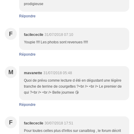
prodigieuse
Répondre
F
facilececile
31/07/2018 07:10
Youpie !!!! Les photos sont revenues !!!!!
Répondre
M
mavanette
31/07/2018 05:48
Quoi de prévu comme lecture d été en dégustant une légère
tranche de terrine de courgettes ?<br /> <br /> Le premier de
qui ?<br /> <br /> Belle journee 😘
Répondre
F
facilececile
30/07/2018 17:51
Pour toutes celles plus d'infos sur canalblog , le forum décrit