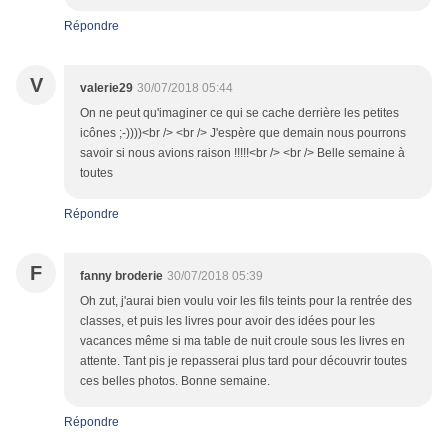
Répondre
V
valerie29
30/07/2018 05:44
On ne peut qu'imaginer ce qui se cache derrière les petites
icônes ;-))))<br /> <br /> J'espère que demain nous pourrons
savoir si nous avions raison !!!!!<br /> <br /> Belle semaine à
toutes
Répondre
F
fanny broderie
30/07/2018 05:39
Oh zut, j'aurai bien voulu voir les fils teints pour la rentrée des
classes, et puis les livres pour avoir des idées pour les
vacances même si ma table de nuit croule sous les livres en
attente. Tant pis je repasserai plus tard pour découvrir toutes
ces belles photos. Bonne semaine.
Répondre