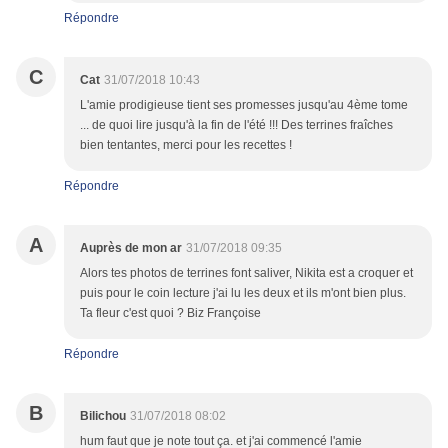
Répondre
C
Cat
31/07/2018 10:43
L'amie prodigieuse tient ses promesses jusqu'au 4ème tome
... de quoi lire jusqu'à la fin de l'été !!! Des terrines fraîches
bien tentantes, merci pour les recettes !
Répondre
A
Auprès de mon ar
31/07/2018 09:35
Alors tes photos de terrines font saliver, Nikita est a croquer et
puis pour le coin lecture j'ai lu les deux et ils m'ont bien plus.
Ta fleur c'est quoi ? Biz Françoise
Répondre
B
Bilichou
31/07/2018 08:02
hum faut que je note tout ça. et j'ai commencé l'amie