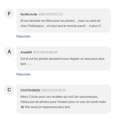
F
facilececile
30/07/2018 07:24
Et oui désolée les filles pour les photos ...mais ca vient de
chez l'hébergeur ...et chez tout le monde pareil ... A plus !!!
Répondre
A
Anab89
30/07/2018 06:56
Zut et zut les photos devaient nous régaler ce sera pour plus
tard ........
Répondre
C
CASTAGNOU
30/07/2018 06:55
Merci Cécile pour ces recettes qui ont l'air savoureuses,
Hélas pas de photos pour l'instant pour ce vrac du lundi matin
😂 Moi aussi je repasserai plus tard