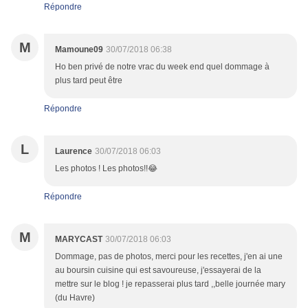
Répondre
M
Mamoune09
30/07/2018 06:38
Ho ben privé de notre vrac du week end quel dommage à
plus tard peut être
Répondre
L
Laurence
30/07/2018 06:03
Les photos ! Les photos!!😂
Répondre
M
MARYCAST
30/07/2018 06:03
Dommage, pas de photos, merci pour les recettes, j'en ai une
au boursin cuisine qui est savoureuse, j'essayerai de la
mettre sur le blog ! je repasserai plus tard ,,belle journée mary
(du Havre)