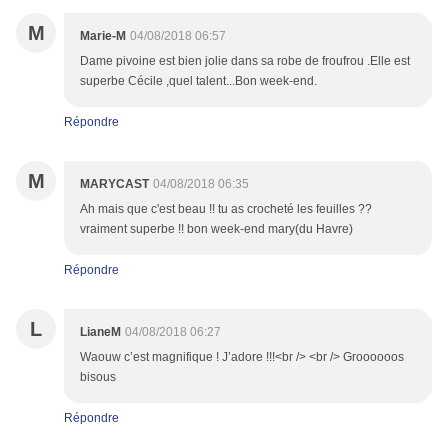
M
Marie-M
04/08/2018 06:57
Dame pivoine est bien jolie dans sa robe de froufrou .Elle est
superbe Cécile ,quel talent...Bon week-end.
Répondre
M
MARYCAST
04/08/2018 06:35
Ah mais que c'est beau !! tu as crocheté les feuilles ??
vraiment superbe !! bon week-end mary(du Havre)
Répondre
L
LianeM
04/08/2018 06:27
Waouw c’est magnifique ! J’adore !!!<br /> <br /> Groooooos
bisous
Répondre