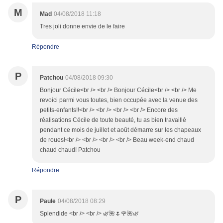
M
Mad
04/08/2018 11:18
Tres joli donne envie de le faire
Répondre
P
Patchou
04/08/2018 09:30
Bonjour Cécile<br /> <br /> Bonjour Cécile<br /> <br /> Me
revoici parmi vous toutes, bien occupée avec la venue des
petits-enfants!!<br /> <br /> <br /> <br /> Encore des
réalisations Cécile de toute beauté, tu as bien travaillé
pendant ce mois de juillet et août démarre sur les chapeaux
de roues!<br /> <br /> <br /> <br /> Beau week-end chaud
chaud chaud! Patchou
Répondre
P
Paule
04/08/2018 08:29
Splendide <br /> <br /> 🌿🌺🌷🌹🌺🌿