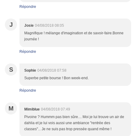
Répondre
J
Josie
04/08/2018 08:05
Magnifique ! mélange d'imagination et de savoir-faire.Bonne
journée !
Répondre
S
Sophie
04/08/2018 07:58
Superbe petite bourse ! Bon week-end.
Répondre
M
Mimiblue
04/08/2018 07:49
Pivoine ? Hummm pas bien sûre.... Moi je lui trouve un air de
dahlia et je lui vois aussi une ambiance "rentrée des
classes"... Je ne suis pas trop pressée quand même !