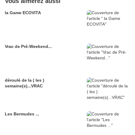
Vous aimerez aussi
la Game ECOVITA
Vrac de Pré-Weekend...
déroulé de la ( les )
semaine(s)...VRAC
Les Bermudes ...