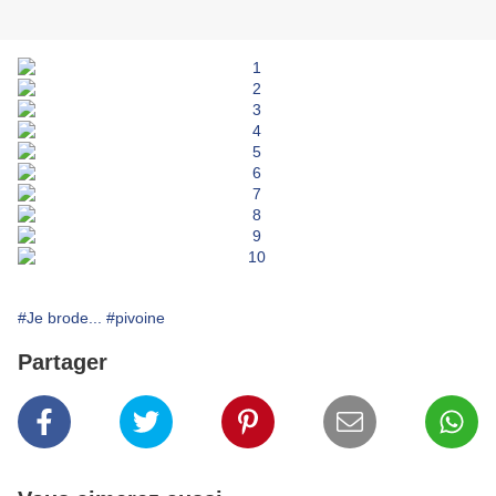
#Je brode...
#pivoine
Partager