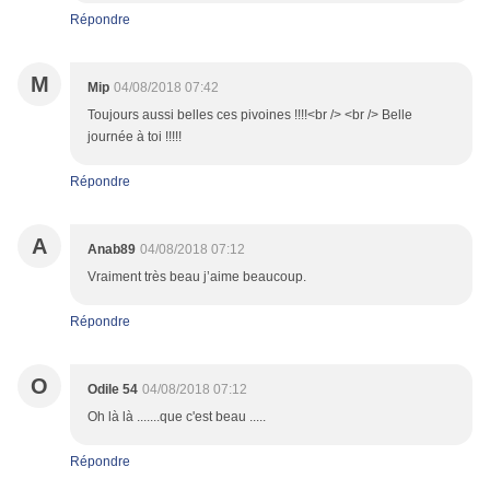
Répondre
M
Mip
04/08/2018 07:42
Toujours aussi belles ces pivoines !!!!<br /> <br /> Belle
journée à toi !!!!!
Répondre
A
Anab89
04/08/2018 07:12
Vraiment très beau j’aime beaucoup.
Répondre
O
Odile 54
04/08/2018 07:12
Oh là là .......que c'est beau .....
Répondre