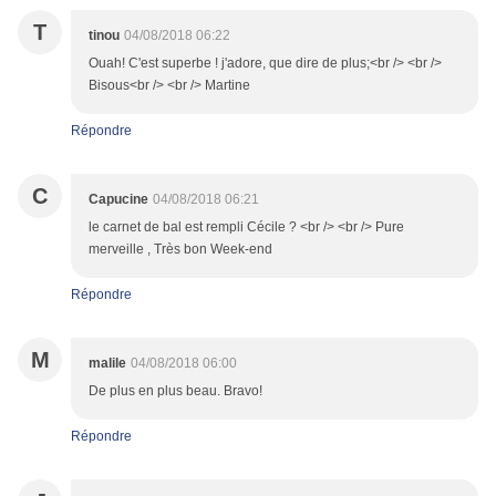
T
tinou
04/08/2018 06:22
Ouah! C'est superbe ! j'adore, que dire de plus;<br /> <br />
Bisous<br /> <br /> Martine
Répondre
C
Capucine
04/08/2018 06:21
le carnet de bal est rempli Cécile ? <br /> <br /> Pure
merveille , Très bon Week-end
Répondre
M
malile
04/08/2018 06:00
De plus en plus beau. Bravo!
Répondre