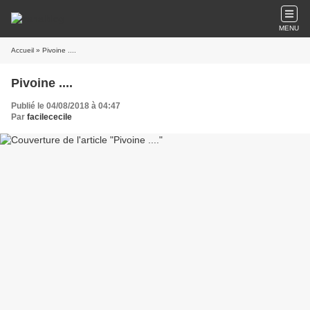
MENU
Accueil
» Pivoine ....
Pivoine ....
Publié le 04/08/2018 à 04:47
Par
facilececile