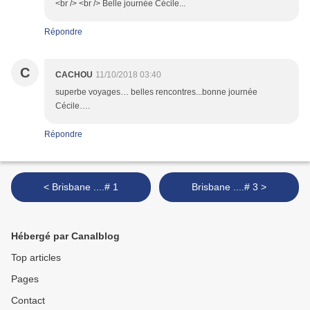
<br /> <br /> Belle journée Cécile...
Répondre
C
CACHOU
11/10/2018 03:40
superbe voyages… belles rencontres...bonne journée
Cécile….
Répondre
< Brisbane ....# 1
Brisbane ....# 3 >
Hébergé par Canalblog
Top articles
Pages
Contact