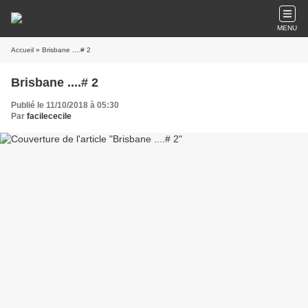
MENU
Accueil
» Brisbane ....# 2
Brisbane ....# 2
Publié le 11/10/2018 à 05:30
Par
facilececile