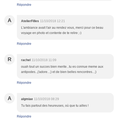
Répondre
A
AtelierFilles
11/10/2018 12:21
L'ambiance avait l'air au rendez vous, merci pour ce beau
voyage en photo et contente de te relire ;-)
Répondre
R
rachel
11/10/2018 11:09
ouah tout un succes bien merite...tu es connue meme aux
antipodes...j'adore...;) et de bien belles rencontres...;)
Répondre
A
algmiae
11/10/2018 08:29
Tu fais partout des heureuses, où que tu ailles !
Répondre