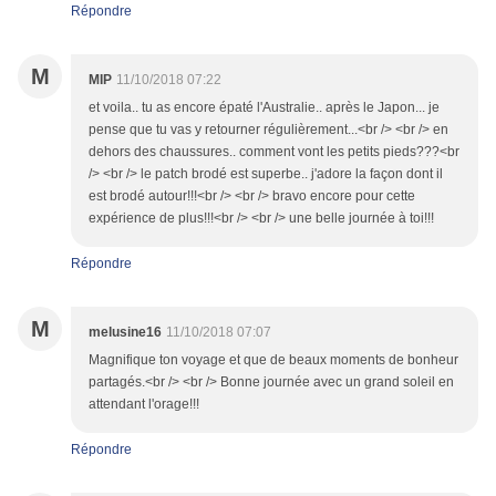
Répondre
M
MIP
11/10/2018 07:22
et voila.. tu as encore épaté l'Australie.. après le Japon... je
pense que tu vas y retourner régulièrement...<br /> <br /> en
dehors des chaussures.. comment vont les petits pieds???<br
/> <br /> le patch brodé est superbe.. j'adore la façon dont il
est brodé autour!!!<br /> <br /> bravo encore pour cette
expérience de plus!!!<br /> <br /> une belle journée à toi!!!
Répondre
M
melusine16
11/10/2018 07:07
Magnifique ton voyage et que de beaux moments de bonheur
partagés.<br /> <br /> Bonne journée avec un grand soleil en
attendant l'orage!!!
Répondre