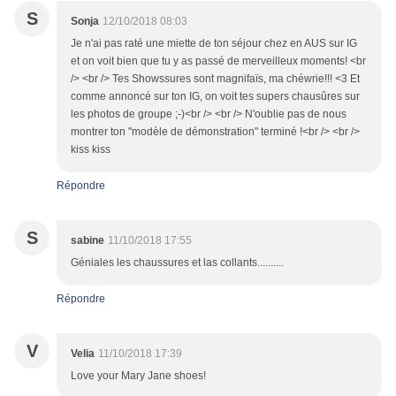
S
Sonja
12/10/2018 08:03
Je n'ai pas raté une miette de ton séjour chez en AUS sur IG
et on voit bien que tu y as passé de merveilleux moments! <br
/> <br /> Tes Showssures sont magnifaïs, ma chéwrie!!! <3 Et
comme annoncé sur ton IG, on voit tes supers chausûres sur
les photos de groupe ;-)<br /> <br /> N'oublie pas de nous
montrer ton "modèle de démonstration" terminé !<br /> <br />
kiss kiss
Répondre
S
sabine
11/10/2018 17:55
Géniales les chaussures et las collants..........
Répondre
V
Velia
11/10/2018 17:39
Love your Mary Jane shoes!