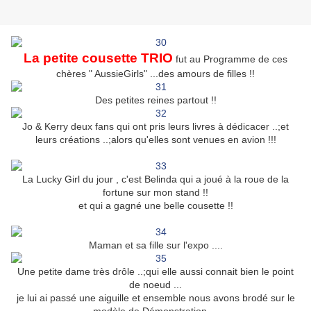
La petite cousette TRIO
fut au Programme de ces
chères " AussieGirls" ...des amours de filles !!
Des petites reines partout !!
Jo & Kerry deux fans qui ont pris leurs livres à dédicacer ..;et
leurs créations ..;alors qu'elles sont venues en avion !!!
La Lucky Girl du jour , c'est Belinda qui a joué à la roue de la
fortune sur mon stand !!
et qui a gagné une belle cousette !!
Maman et sa fille sur l'expo ....
Une petite dame très drôle ..;qui elle aussi connait bien le point
de noeud ...
je lui ai passé une aiguille et ensemble nous avons brodé sur le