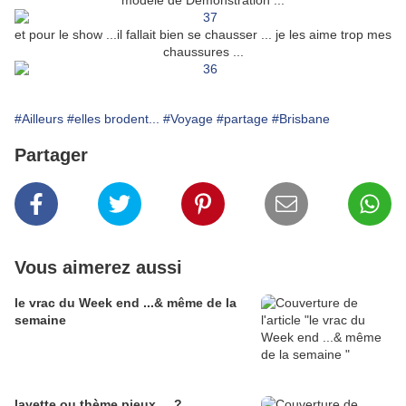
modèle de Démonstration ...
et pour le show ...il fallait bien se chausser ... je les aime trop mes
chaussures ...
#Ailleurs
#elles brodent...
#Voyage
#partage
#Brisbane
Partager
Vous aimerez aussi
le vrac du Week end ...& même de la
semaine
layette ou thème pieux ... ?