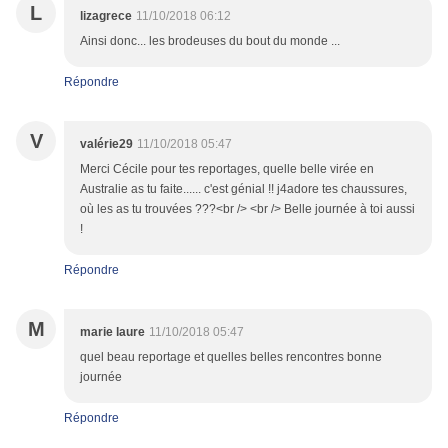
L
lizagrece
11/10/2018 06:12
Ainsi donc... les brodeuses du bout du monde ...
Répondre
V
valérie29
11/10/2018 05:47
Merci Cécile pour tes reportages, quelle belle virée en
Australie as tu faite...... c'est génial !! j4adore tes chaussures,
où les as tu trouvées ???<br /> <br /> Belle journée à toi aussi
!
Répondre
M
marie laure
11/10/2018 05:47
quel beau reportage et quelles belles rencontres bonne
journée
Répondre