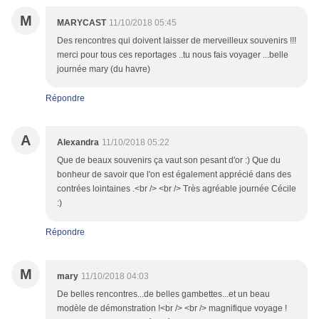
M
MARYCAST
11/10/2018 05:45
Des rencontres qui doivent laisser de merveilleux souvenirs !!!
merci pour tous ces reportages ..tu nous fais voyager ...belle
journée mary (du havre)
Répondre
A
Alexandra
11/10/2018 05:22
Que de beaux souvenirs ça vaut son pesant d'or :) Que du
bonheur de savoir que l'on est également apprécié dans des
contrées lointaines .<br /> <br /> Très agréable journée Cécile
:)
Répondre
M
mary
11/10/2018 04:03
De belles rencontres...de belles gambettes...et un beau
modèle de démonstration !<br /> <br /> magnifique voyage !