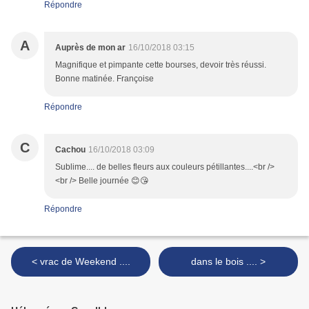
Répondre
A
Auprès de mon ar
16/10/2018 03:15
Magnifique et pimpante cette bourses, devoir très réussi.
Bonne matinée. Françoise
Répondre
C
Cachou
16/10/2018 03:09
Sublime.... de belles fleurs aux couleurs pétillantes....<br />
<br /> Belle journée 😊😘
Répondre
< vrac de Weekend ....
dans le bois .... >