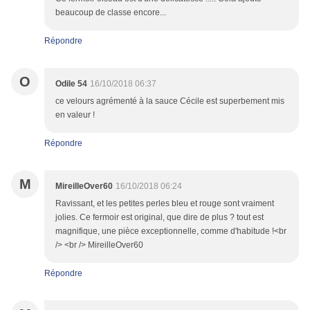
beaucoup de classe encore...
Répondre
O
Odile 54
16/10/2018 06:37
ce velours agrémenté à la sauce Cécile est superbement mis
en valeur !
Répondre
M
MireilleOver60
16/10/2018 06:24
Ravissant, et les petites perles bleu et rouge sont vraiment
jolies. Ce fermoir est original, que dire de plus ? tout est
magnifique, une pièce exceptionnelle, comme d'habitude !<br
/> <br /> MireilleOver60
Répondre