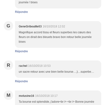
journée ! bises
Répondre
G
GeneGribouille03
16/10/2018 12:02
Magnifique accord tissu et fleurs superbes les cœurs des
fleurs on dirait des bleuets bravo bon retour belle journée
bises
Répondre
R
rachel
16/10/2018 10:53
un sacre retour avec une bien belle bourse....;)....superbe....
Répondre
M
melusine16
16/10/2018 10:17
Ta bourse est splendide, j'adore<br /> <br /> Bonne journée