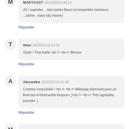
M
MARYCAST
16/10/2018 06:14
Ah ! superbe ....très belles fleurs et ensemble lumineux
...j'aime ..mary (du Havre)
Répondre
T
tinou
16/10/2018 04:55
Ouah ! Trop belle.<br /> <br /> Bisous
Répondre
A
Alexandra
16/10/2018 04:39
Comme c'est joliiiiii ! <br /> <br /> Mélange étonnant pour un
final qui m'émerveille toujours ;)<br /> <br /> Très agréable
journée :)
Répondre