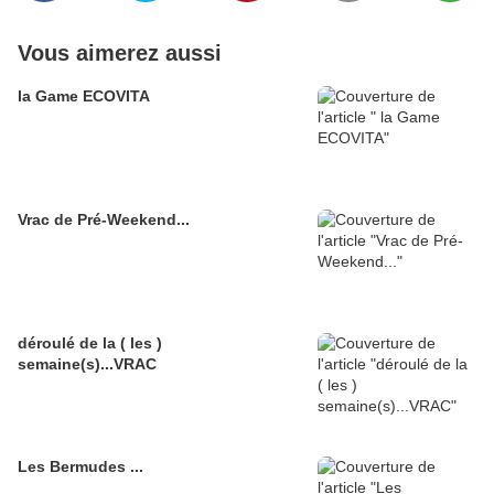
Vous aimerez aussi
la Game ECOVITA
Vrac de Pré-Weekend...
déroulé de la ( les )
semaine(s)...VRAC
Les Bermudes ...