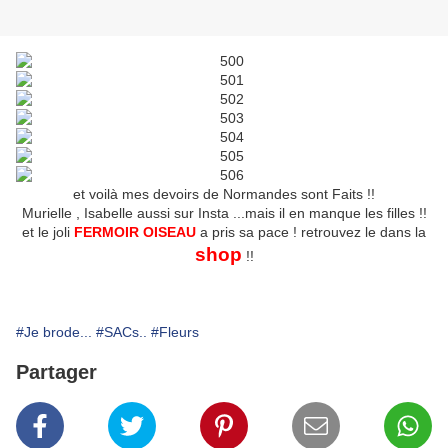
et voilà mes devoirs de Normandes sont Faits !!
Murielle , Isabelle aussi sur Insta ...mais il en manque les filles !!
et le joli
FERMOIR OISEAU
a pris sa pace ! retrouvez le dans la
shop
!!
#Je brode...
#SACs..
#Fleurs
Partager