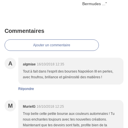
Commentaires
Ajouter un commentaire
A
algmiae
16/10/2018 12:35
Tout à fait dans l'esprit des bourses Napoléon III en perles,
avec froufrou, brillance et générosité des matières !
Répondre
M
MurielG
16/10/2018 12:25
Trop belle cette petite bourse aux couleurs automnales ! Tu
nous enchantes toujours avec tes nouvelles créations.
Maintenant que tes devoirs sont faits, profite bien de ta