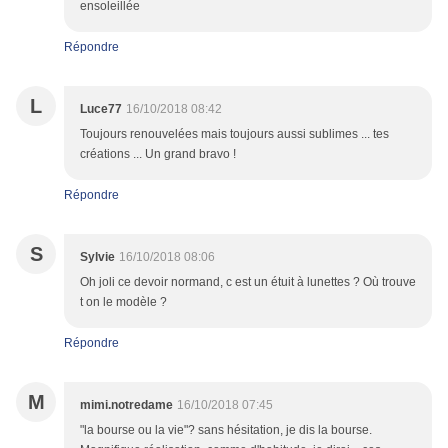
ensoleillée
Répondre
L
Luce77
16/10/2018 08:42
Toujours renouvelées mais toujours aussi sublimes ... tes
créations ... Un grand bravo !
Répondre
S
Sylvie
16/10/2018 08:06
Oh joli ce devoir normand, c est un étuit à lunettes ? Où trouve
t on le modèle ?
Répondre
M
mimi.notredame
16/10/2018 07:45
"la bourse ou la vie"? sans hésitation, je dis la bourse.