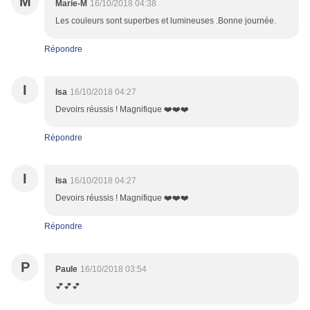
M
Marie-M
16/10/2018 04:38
Les couleurs sont superbes et lumineuses .Bonne journée.
Répondre
I
Isa
16/10/2018 04:27
Devoirs réussis ! Magnifique ❤️❤️❤️
Répondre
I
Isa
16/10/2018 04:27
Devoirs réussis ! Magnifique ❤️❤️❤️
Répondre
P
Paule
16/10/2018 03:54
💕💕💕