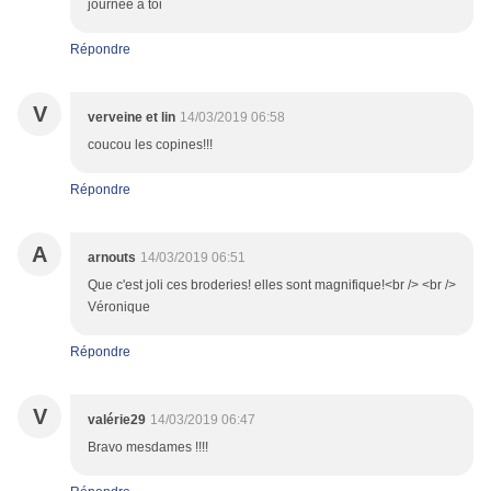
journée à toi
Répondre
V
verveine et lin
14/03/2019 06:58
coucou les copines!!!
Répondre
A
arnouts
14/03/2019 06:51
Que c'est joli ces broderies! elles sont magnifique!<br /> <br />
Véronique
Répondre
V
valérie29
14/03/2019 06:47
Bravo mesdames !!!!