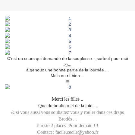
C'est un cours qui demande de la souplesse ..;surtout pour moi
;-)...
à genoux une bonne partie de la journée ...
Mais on rit bien ...
!!!
Merci les filles ..
Que du bonheur et de la joie ...
& si vous aussi vous souhaitez vous y rouler dans ces draps
Brodés ...
il reste 2 places Pour demain !!!
Contact : facile.cecile@yahoo.fr