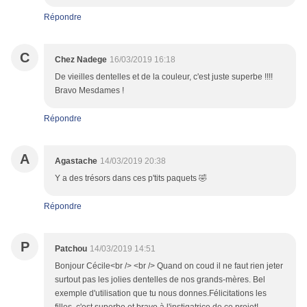
Répondre
C
Chez Nadege
16/03/2019 16:18
De vieilles dentelles et de la couleur, c'est juste superbe !!!!
Bravo Mesdames !
Répondre
A
Agastache
14/03/2019 20:38
Y a des trésors dans ces p'tits paquets 🤣
Répondre
P
Patchou
14/03/2019 14:51
Bonjour Cécile<br /> <br /> Quand on coud il ne faut rien jeter
surtout pas les jolies dentelles de nos grands-mères. Bel
exemple d'utilisation que tu nous donnes.Félicitations les