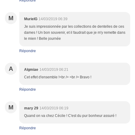
Répondre
M
MurielG
14/03/2019 06:39
Je suis impressionnée par les collections de dentelles de ces
dames ! Un bon souvenir, et il faudrait que je m'y remette dans
le mien ! Belle journée
Répondre
A
Algmiae
14/03/2019 06:21
Cet effet d'ensemble !<br /> <br /> Bravo !
Répondre
M
mary 29
14/03/2019 06:19
Quand on va chez Cécile ! C'est du pur bonheur assuré !
Répondre