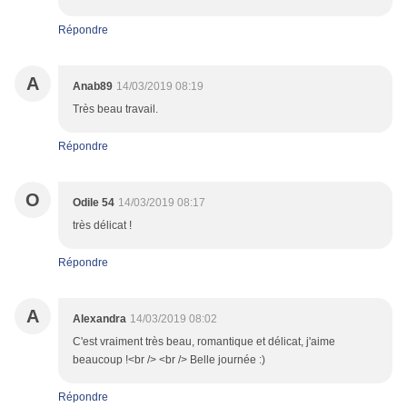
Répondre
A
Anab89
14/03/2019 08:19
Très beau travail.
Répondre
O
Odile 54
14/03/2019 08:17
très délicat !
Répondre
A
Alexandra
14/03/2019 08:02
C'est vraiment très beau, romantique et délicat, j'aime
beaucoup !<br /> <br /> Belle journée :)
Répondre