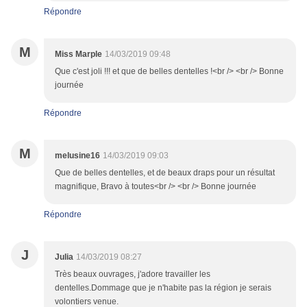
Répondre
M
Miss Marple
14/03/2019 09:48
Que c'est joli !!! et que de belles dentelles !<br /> <br /> Bonne
journée
Répondre
M
melusine16
14/03/2019 09:03
Que de belles dentelles, et de beaux draps pour un résultat
magnifique, Bravo à toutes<br /> <br /> Bonne journée
Répondre
J
Julia
14/03/2019 08:27
Très beaux ouvrages, j'adore travailler les
dentelles.Dommage que je n'habite pas la région je serais
volontiers venue.