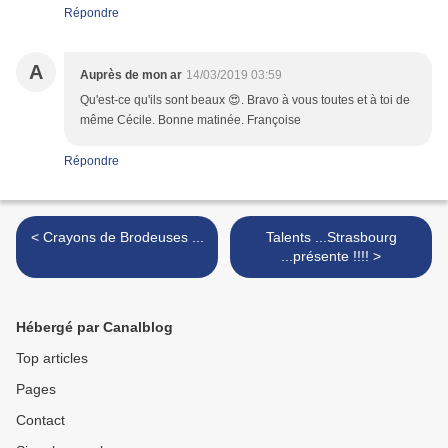
Répondre
A
Auprès de mon ar
14/03/2019 03:59
Qu'est-ce qu'ils sont beaux 😍. Bravo à vous toutes et à toi de
même Cécile. Bonne matinée. Françoise
Répondre
< Crayons de Brodeuses ...
Talents ...Strasbourg
...présente !!!! >
Hébergé par Canalblog
Top articles
Pages
Contact