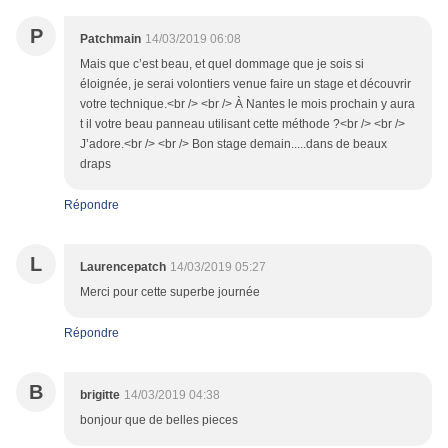
P
Patchmain
14/03/2019 06:08
Mais que c’est beau, et quel dommage que je sois si
éloignée, je serai volontiers venue faire un stage et découvrir
votre technique.<br /> <br /> À Nantes le mois prochain y aura
t il votre beau panneau utilisant cette méthode ?<br /> <br />
J’adore.<br /> <br /> Bon stage demain.....dans de beaux
draps
Répondre
L
Laurencepatch
14/03/2019 05:27
Merci pour cette superbe journée
Répondre
B
brigitte
14/03/2019 04:38
bonjour que de belles pieces