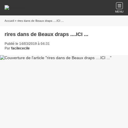
MENU
Accueil
» rires dans de Beaux draps ....ICI ...
rires dans de Beaux draps ....ICI ...
Publié le 14/03/2019 à 04:31
Par
facilececile