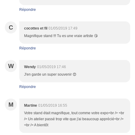
Répondre
C
cocottes et fil
01/05/2019 17:49
Magnifique stand !!! Tu es une vraie artiste 😘
Répondre
W
Wendy
01/05/2019 17:46
J'en garde un super souvenir 😍
Répondre
M
Martine
01/05/2019 16:55
Votre stand était magnifique, tout comme votre expo<br /> <br
/> Un atelier passé trop vite que j'ai beaucoup apprécié<br />
<br /> A bientôt