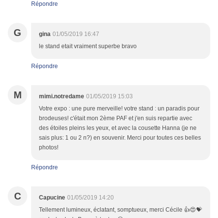
Répondre
G
gina
01/05/2019 16:47
le stand etait vraiment superbe bravo
Répondre
M
mimi.notredame
01/05/2019 15:03
Votre expo : une pure merveille! votre stand : un paradis pour
brodeuses! c'était mon 2ème PAF et j'en suis repartie avec
des étoiles pleins les yeux, et avec la cousette Hanna (je ne
sais plus: 1 ou 2 n?) en souvenir. Merci pour toutes ces belles
photos!
Répondre
C
Capucine
01/05/2019 14:20
Tellement lumineux, éclatant, somptueux, merci Cécile 👍😍💝