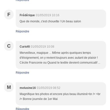
Répondre
F
Frédérique
01/05/2019 10:16
Que de monde, c'est chouette ! Un beau salon
Répondre
C
Curiofil
01/05/2019 10:08
Merveilleux, magique ... Même après quelques temps
d'éloignement, on y revient toujours avec autant de plaisir !
Cécile Franconie ou Quand le textile devient communicatif ...
Répondre
M
melusine16
01/05/2019 08:52
Magnifique tes photos et encore plus beau illuminé<br /> <br
/> Bonne journée de 1er Mai
Répondre