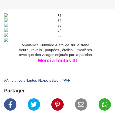
Ambiamce illuminée & étoilée sur le stand ...
fleurs , réveils , poupées , étoiles ...;matières ...
avec que des visages enjoués par la passion ...
Merci à toutes !!!
#Ambiance
#Nantes
#Expo
#Salon
#PAF
Partager