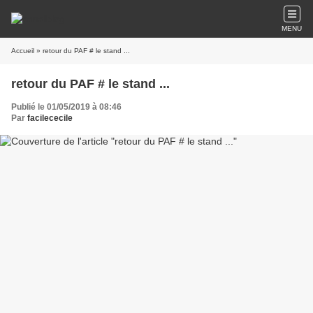
MENU
Accueil
» retour du PAF # le stand ...
retour du PAF # le stand ...
Publié le 01/05/2019 à 08:46
Par
facilececile