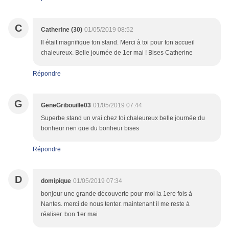
C
Catherine (30)
01/05/2019 08:52
Il était magnifique ton stand. Merci à toi pour ton accueil
chaleureux. Belle journée de 1er mai ! Bises Catherine
Répondre
G
GeneGribouille03
01/05/2019 07:44
Superbe stand un vrai chez toi chaleureux belle journée du
bonheur rien que du bonheur bises
Répondre
D
domipique
01/05/2019 07:34
bonjour une grande découverte pour moi la 1ere fois à
Nantes. merci de nous tenter. maintenant il me reste à
réaliser. bon 1er mai