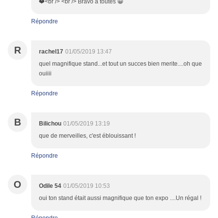
❤️<br /> <br /> Bravo à toutes 😀
Répondre
R
rachel17
01/05/2019 13:47
quel magnifique stand...et tout un succes bien merite....oh que
ouiiii
Répondre
B
Bilichou
01/05/2019 13:19
que de merveilles, c'est éblouissant !
Répondre
O
Odile 54
01/05/2019 10:53
oui ton stand était aussi magnifique que ton expo ....Un régal !