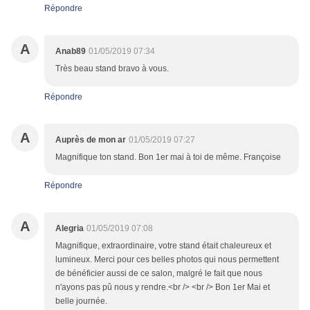
Répondre
A
Anab89
01/05/2019 07:34
Très beau stand bravo à vous.
Répondre
A
Auprès de mon ar
01/05/2019 07:27
Magnifique ton stand. Bon 1er mai à toi de même. Françoise
Répondre
A
Alegria
01/05/2019 07:08
Magnifique, extraordinaire, votre stand était chaleureux et
lumineux. Merci pour ces belles photos qui nous permettent
de bénéficier aussi de ce salon, malgré le fait que nous
n'ayons pas pû nous y rendre.<br /> <br /> Bon 1er Mai et
belle journée.