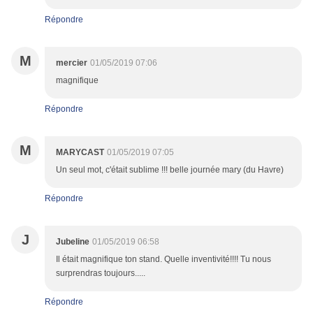
Répondre
M
mercier
01/05/2019 07:06
magnifique
Répondre
M
MARYCAST
01/05/2019 07:05
Un seul mot, c'était sublime !!! belle journée mary (du Havre)
Répondre
J
Jubeline
01/05/2019 06:58
Il était magnifique ton stand. Quelle inventivité!!!! Tu nous
surprendras toujours.....
Répondre