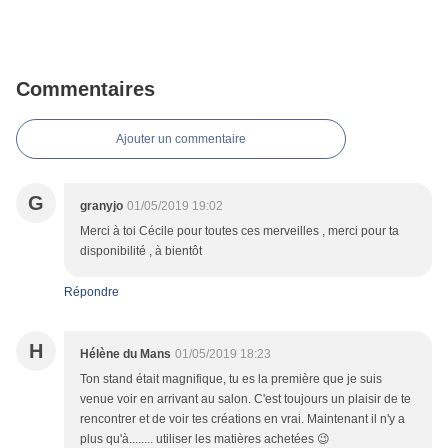
Commentaires
Ajouter un commentaire
G
granyjo
01/05/2019 19:02
Merci à toi Cécile pour toutes ces merveilles , merci pour ta
disponibilité , à bientôt
Répondre
H
Hélène du Mans
01/05/2019 18:23
Ton stand était magnifique, tu es la première que je suis
venue voir en arrivant au salon. C'est toujours un plaisir de te
rencontrer et de voir tes créations en vrai. Maintenant il n'y a
plus qu'à........ utiliser les matières achetées 😉