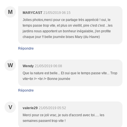
M
MARYCAST
21/05/2019 06:15
Jolies photos,merci pour ce partage très apprécié ! oui, le
temps passe trop vite, et plus on vieillit, pire c'est c'est ...les
jardins nous apportent un bonheur inégalable, j'en profite
chaque jour !! belle journée bises Mary (du Havre)
Répondre
W
Wendy
21/05/2019 06:08
Que la nature est belle... Et oui que le temps passe vite... Trop
vite<br /> <br /> Bonne journée
Répondre
V
valerie29
21/05/2019 05:52
Merci pour ce joli vrac, je suis d'accord avec toi..... les
semaines passent trop vite !