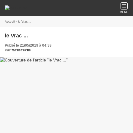
MENU
Accueil
» le Vrac ...
le Vrac ...
Publié le 21/05/2019 à 04:38
Par
facilececile