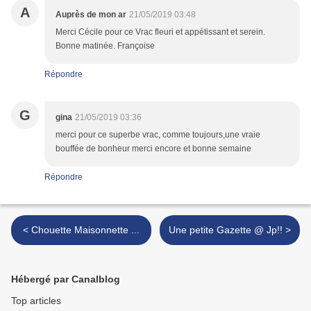
A
Auprès de mon ar
21/05/2019 03:48
Merci Cécile pour ce Vrac fleuri et appétissant et serein.
Bonne matinée. Françoise
Répondre
G
gina
21/05/2019 03:36
merci pour ce superbe vrac, comme toujours,une vraie
bouffée de bonheur merci encore et bonne semaine
Répondre
< Chouette Maisonnette ...
Une petite Gazette @ Jp!! >
Hébergé par Canalblog
Top articles