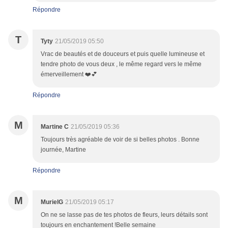
Répondre
T
Tyty
21/05/2019 05:50
Vrac de beautés et de douceurs et puis quelle lumineuse et
tendre photo de vous deux , le même regard vers le même
émerveillement ❤️💕
Répondre
M
Martine C
21/05/2019 05:36
Toujours très agréable de voir de si belles photos . Bonne
journée, Martine
Répondre
M
MurielG
21/05/2019 05:17
On ne se lasse pas de tes photos de fleurs, leurs détails sont
toujours en enchantement !Belle semaine