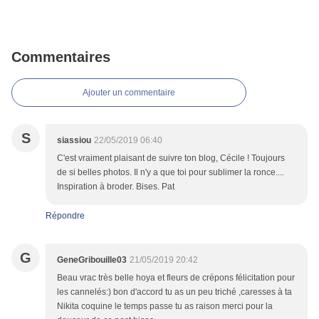
Commentaires
Ajouter un commentaire
S
siassiou
22/05/2019 06:40
C'est vraiment plaisant de suivre ton blog, Cécile ! Toujours
de si belles photos. Il n'y a que toi pour sublimer la ronce....
Inspiration à broder. Bises. Pat
Répondre
G
GeneGribouille03
21/05/2019 20:42
Beau vrac très belle hoya et fleurs de crépons félicitation pour
les cannelés:) bon d'accord tu as un peu triché ,caresses à ta
Nikita coquine le temps passe tu as raison merci pour la