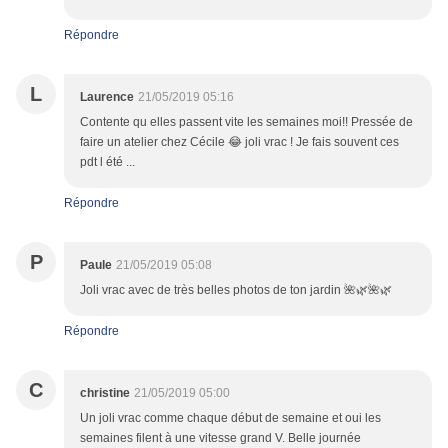
Répondre
L
Laurence
21/05/2019 05:16
Contente qu elles passent vite les semaines moi!! Pressée de
faire un atelier chez Cécile 😂 joli vrac ! Je fais souvent ces
pdt l été ...
Répondre
P
Paule
21/05/2019 05:08
Joli vrac avec de très belles photos de ton jardin 🌺🌿🌺🌿
Répondre
C
christine
21/05/2019 05:00
Un joli vrac comme chaque début de semaine et oui les
semaines filent à une vitesse grand V. Belle journée