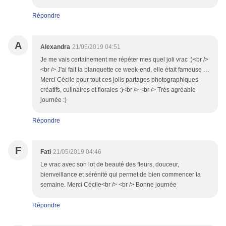
Répondre
A
Alexandra
21/05/2019 04:51
Je me vais certainement me répéter mes quel joli vrac :)<br />
<br /> J'ai fait la blanquette ce week-end, elle était fameuse …
Merci Cécile pour tout ces jolis partages photographiques
créatifs, culinaires et florales :)<br /> <br /> Très agréable
journée :)
Répondre
F
Fati
21/05/2019 04:46
Le vrac avec son lot de beauté des fleurs, douceur,
bienveillance et sérénité qui permet de bien commencer la
semaine. Merci Cécile<br /> <br /> Bonne journée
Répondre