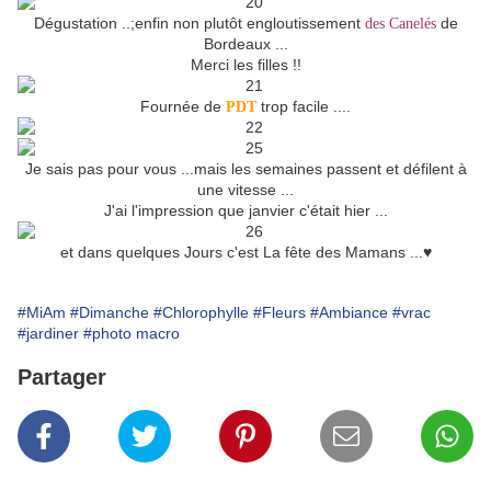
Dégustation ..;enfin non plutôt engloutissement
de
des Canelés
Bordeaux ...
Merci les filles !!
Fournée de
trop facile ....
PDT
Je sais pas pour vous ...mais les semaines passent et défilent à
une vitesse ...
J'ai l'impression que janvier c'était hier ...
et dans quelques Jours c'est La fête des Mamans ...♥
#MiAm
#Dimanche
#Chlorophylle
#Fleurs
#Ambiance
#vrac
#jardiner
#photo macro
Partager