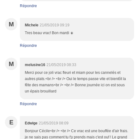
Répondre
M
Michele
21/05/2019 09:19
Tres beau vrac! Bon mardi ☀️
Répondre
M
melusine16
21/05/2019 08:33
Merci pour ce joli vrac fleuri et miam pour les cannelés et
autres plats.<br /> <br /> Oui le temps passe vite et bientôt la
fête des mamans<br /> <br /> Bonne journée ici on est sous
un épais brouillard
Répondre
E
Edwige
21/05/2019 08:09
Bonjour Cécile<br /> <br /> Ce vrac est une bouffée d'air frais.
je ne sais pas comment tu t'y prends mais c'est ouf ! Le grand