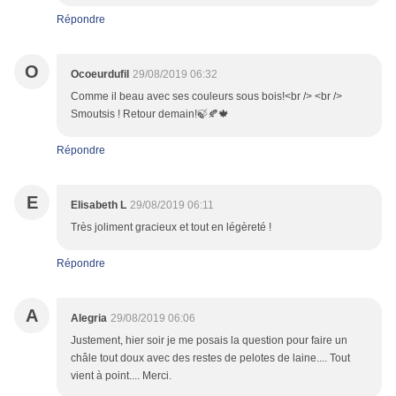
Répondre
O
Ocoeurdufil
29/08/2019 06:32
Comme il beau avec ses couleurs sous bois!<br /> <br />
Smoutsis ! Retour demain!🍃🍂🍁
Répondre
E
Elisabeth L
29/08/2019 06:11
Très joliment gracieux et tout en légèreté !
Répondre
A
Alegria
29/08/2019 06:06
Justement, hier soir je me posais la question pour faire un
châle tout doux avec des restes de pelotes de laine.... Tout
vient à point.... Merci.