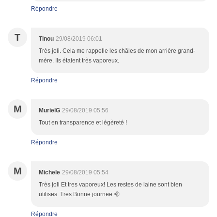
Répondre
T
Tinou
29/08/2019 06:01
Très joli. Cela me rappelle les châles de mon arrière grand-
mère. Ils étaient très vaporeux.
Répondre
M
MurielG
29/08/2019 05:56
Tout en transparence et légèreté !
Répondre
M
Michele
29/08/2019 05:54
Très joli Et tres vaporeux! Les restes de laine sont bien
utilises. Tres Bonne journee 🌞
Répondre