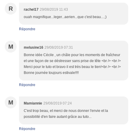
R
rachel17
29/08/2019 11:43
ouah magnifique...leger...aerien...que c'est beau....;)
Répondre
M
melusine16
29/08/2019 07:31
Bonne idée Cécile , un châle pour les moments de fraîcheur
et une façon de se déstresser sans prise de tête <br /> <br />
Merci pour le tuto et bravo il est très beau le tien!<br /> <br />
Bonne journée toujours estivale!!!!
Répondre
M
Mamiannie
29/08/2019 07:24
C'est trop beau, et merci de nous donner l'envie et la
possibilité d'en faire autant grâce au tuto...
Répondre