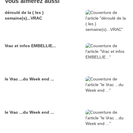
Vous aimerez aussi
déroulé de la ( les )
semaine(s)...VRAC
Vrac et infos EMBELLIE...
le Vrac ...du Week end ...
le Vrac ...du Week end ...