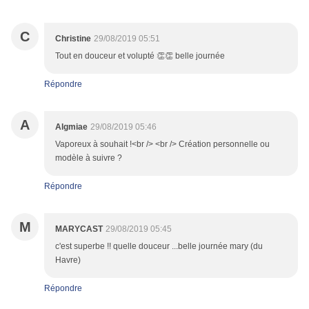
C
Christine
29/08/2019 05:51
Tout en douceur et volupté 👏👏 belle journée
Répondre
A
Algmiae
29/08/2019 05:46
Vaporeux à souhait !<br /> <br /> Création personnelle ou
modèle à suivre ?
Répondre
M
MARYCAST
29/08/2019 05:45
c'est superbe !! quelle douceur ...belle journée mary (du
Havre)
Répondre