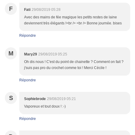
F
Fati
29/08/2019 05:28
Avec des mains de fée magique les petits restes de laine
deviennent très élégants !<br /> <br /> Bonne journée. bises
Répondre
M
Mary29
29/08/2019 05:25
Oh dis nous ! C'est du point de chainette ? Comment on fait ?
j'suis pas pro du crochet comme toi ! Merci Cécile !
Répondre
S
Sophiebrode
29/08/2019 05:21
Vaporeux et tout doux ! :-)
Répondre