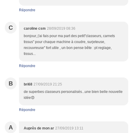
Répondre
C
caroline csm
28/09/2019 08:36
bonjour, j'ai fais pour ma part des petit"classeurs, carnets
tissus" pour chaque machine à coudre, surjeteuse,
recouvreuse" fort utile , un bon pense bête : pt reglage,
tissus...
Répondre
B
bri68
27/09/2019 21:25
de superbes classeurs personalisés...une bien belle nouvelle
idée😍
Répondre
A
Auprès de mon ar
27/09/2019 13:11