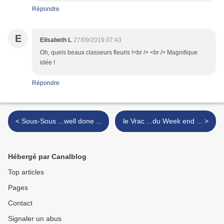
Répondre
E
Elisabeth L
27/09/2019 07:43
Oh, quels beaux classeurs fleuris !<br /> <br /> Magnifique
idée !
Répondre
< Sous-Sous ...well done ...
le Vrac ...du Week end ... >
Hébergé par Canalblog
Top articles
Pages
Contact
Signaler un abus