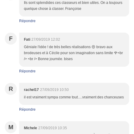
Ils sont splendides ces classeurs et bien utiles. On a toujours
quelque chose à classer. Françoise
Répondre
F
Fati
27/09/2019 12:02
Géniale l'idée ! de très belles réalisations 😍 bravo aux
brodeuses et à Cécile pour son imagination sans limite 🌹<br
/> <br /> Bonne journée. bises
Répondre
R
rachel17
27/09/2019 10:50
il est vraiment sympa comme tout.....vraiment des chanceuses
Répondre
M
Michele
27/09/2019 10:35