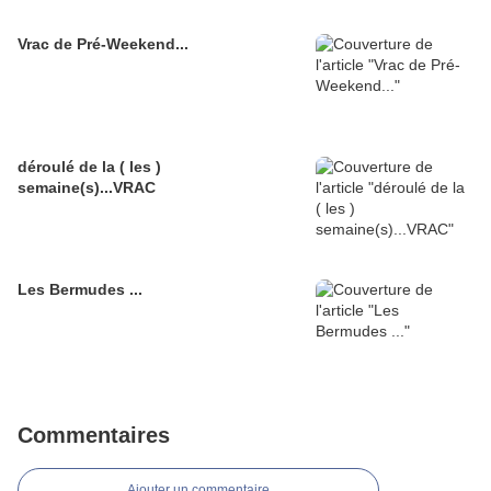
Vrac de Pré-Weekend...
déroulé de la ( les )
semaine(s)...VRAC
Les Bermudes ...
Commentaires
Ajouter un commentaire