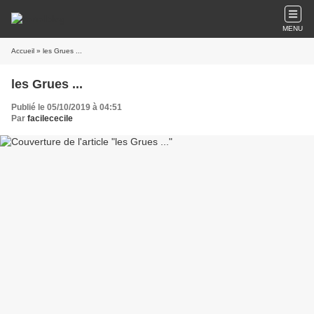
MENU
Accueil
» les Grues ...
les Grues ...
Publié le 05/10/2019 à 04:51
Par
facilececile