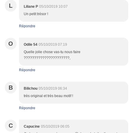
L
Liliane P
05/10/2019 10:07
Un petit trésor !
Répondre
O
Odile 54
05/10/2019 07:19
Quelle jolie chose vas-tu nous faire
??????????????????????,
Répondre
B
Bilichou
05/10/2019 06:34
très original et très beau motif !
Répondre
C
Capucine
05/10/2019 06:05