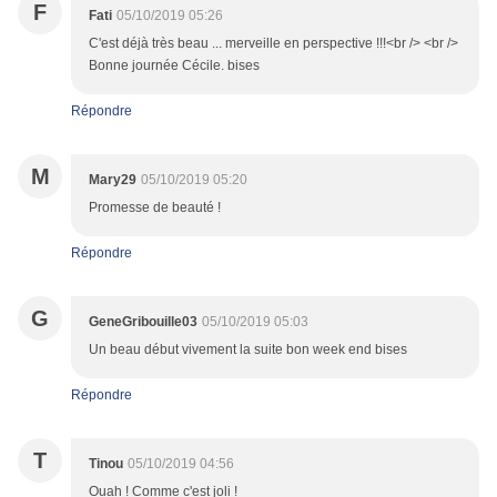
F
Fati
05/10/2019 05:26
C'est déjà très beau ... merveille en perspective !!!<br /> <br />
Bonne journée Cécile. bises
Répondre
M
Mary29
05/10/2019 05:20
Promesse de beauté !
Répondre
G
GeneGribouille03
05/10/2019 05:03
Un beau début vivement la suite bon week end bises
Répondre
T
Tinou
05/10/2019 04:56
Ouah ! Comme c'est joli !