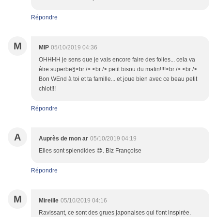
Répondre
M
MIP
05/10/2019 04:36
OHHHH je sens que je vais encore faire des folies... cela va
être superbe§<br /> <br /> petit bisou du matin!!!!<br /> <br />
Bon WEnd à toi et ta famille... et joue bien avec ce beau petit
chiot!!!
Répondre
A
Auprès de mon ar
05/10/2019 04:19
Elles sont splendides 😍. Biz Françoise
Répondre
M
Mireille
05/10/2019 04:16
Ravissant, ce sont des grues japonaises qui t'ont inspirée.