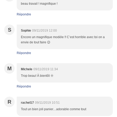
beau travail ! magnifique !
Répondre
S
Sophie
09/11/2019 12:00
Encore un magnifique modèle !! C’est horrible avec toi on a
envie de tout faire 😉
Répondre
M
Michele
09/11/2019 11:34
Trop beau! À bientôt 🌞
Répondre
R
rachel17
09/11/2019 10:51
Tout un bien joli panier....adorable comme tout