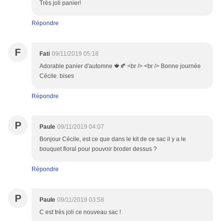
Très joli panier!
Répondre
F
Fati
09/11/2019 05:18
Adorable panier d'automne 🍁🍂 <br /> <br /> Bonne journée
Cécile. bises
Répondre
P
Paule
09/11/2019 04:07
Bonjour Cécile, est ce que dans le kit de ce sac il y a le
bouquet floral pour pouvoir broder dessus ?
Répondre
P
Paule
09/11/2019 03:58
C est très joli ce nouveau sac !