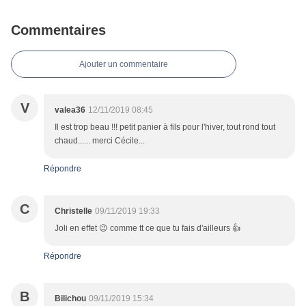
Commentaires
Ajouter un commentaire
V
valea36
12/11/2019 08:45
Il est trop beau !!! petit panier à fils pour l'hiver, tout rond tout
chaud...... merci Cécile...
Répondre
C
Christelle
09/11/2019 19:33
Joli en effet 😉 comme tt ce que tu fais d'ailleurs 👍
Répondre
B
Bilichou
09/11/2019 15:34