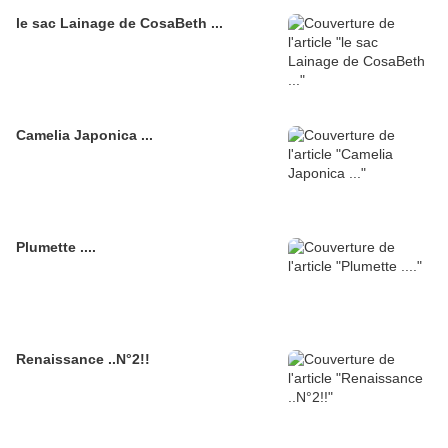
le sac Lainage de CosaBeth ...
Camelia Japonica ...
Plumette ....
Renaissance ..N°2!!