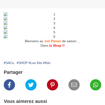
Bienvenu au
Joli Panier
de saison ...
Dans
la Shop !!
#SACs..
#SHOP
#Les Kits
#Kits
Partager
Vous aimerez aussi