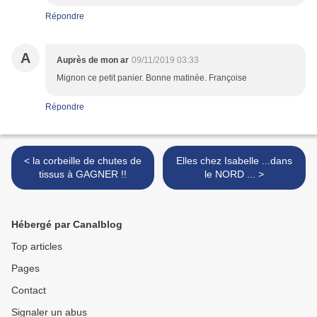
Répondre
A
Auprès de mon ar
09/11/2019 03:33
Mignon ce petit panier. Bonne matinée. Françoise
Répondre
< la corbeille de chutes de
Elles chez Isabelle ...dans
tissus à GAGNER !!
le NORD ... >
Hébergé par Canalblog
Top articles
Pages
Contact
Signaler un abus