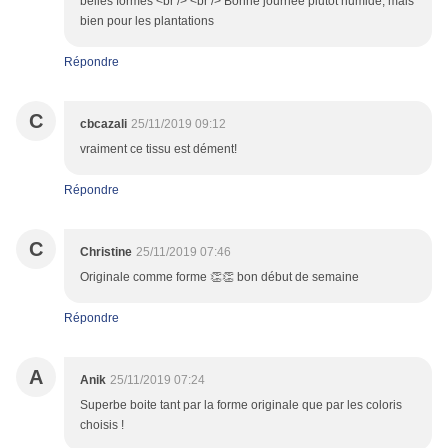
belles formes <br /> <br /> Bonne journée plutôt humide, mais
bien pour les plantations
Répondre
C
cbcazali
25/11/2019 09:12
vraiment ce tissu est dément!
Répondre
C
Christine
25/11/2019 07:46
Originale comme forme 👏👏 bon début de semaine
Répondre
A
Anik
25/11/2019 07:24
Superbe boite tant par la forme originale que par les coloris
choisis !