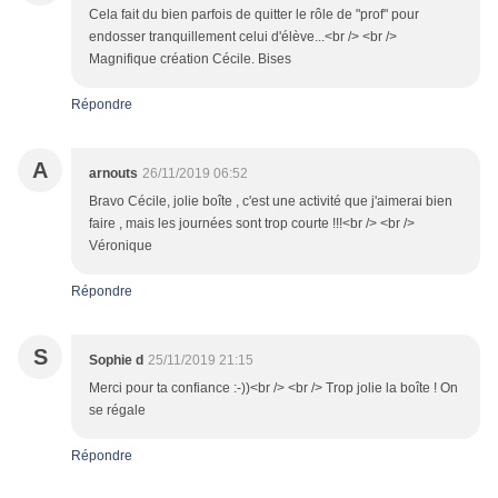
Cela fait du bien parfois de quitter le rôle de "prof" pour
endosser tranquillement celui d'élève...<br /> <br />
Magnifique création Cécile. Bises
Répondre
A
arnouts
26/11/2019 06:52
Bravo Cécile, jolie boîte , c'est une activité que j'aimerai bien
faire , mais les journées sont trop courte !!!<br /> <br />
Véronique
Répondre
S
Sophie d
25/11/2019 21:15
Merci pour ta confiance :-))<br /> <br /> Trop jolie la boîte ! On
se régale
Répondre