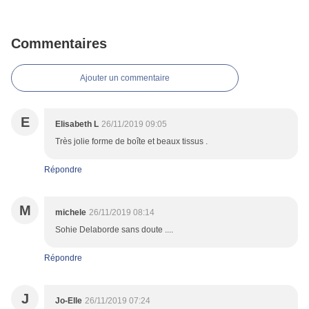
Commentaires
Ajouter un commentaire
E
Elisabeth L
26/11/2019 09:05
Très jolie forme de boîte et beaux tissus .
Répondre
M
michele
26/11/2019 08:14
Sohie Delaborde sans doute ....
Répondre
J
Jo-Elle
26/11/2019 07:24