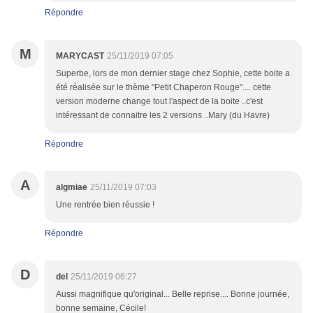
Répondre
M
MARYCAST
25/11/2019 07:05
Superbe, lors de mon dernier stage chez Sophie, cette boite a
été réalisée sur le thème "Petit Chaperon Rouge".... cette
version moderne change tout l'aspect de la boite ..c'est
intéressant de connaitre les 2 versions ..Mary (du Havre)
Répondre
A
algmiae
25/11/2019 07:03
Une rentrée bien réussie !
Répondre
D
del
25/11/2019 06:27
Aussi magnifique qu'original... Belle reprise.... Bonne journée,
bonne semaine, Cécile!