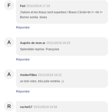
F
Fati
25/11/2019 17:19
J'adore et les tissus sont superbes ! Bravo Cécile<br /> <br />
Bonne soirée. bises
Répondre
A
Auprès de mon ar
25/11/2019 16:25
Splendide reprise. Françoise
Répondre
A
AtelierFilles
25/11/2019 16:22
un brin retro, très jolie rentrée ;-)
Répondre
R
rachel17
25/11/2019 10:56