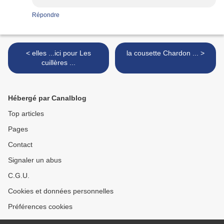
Répondre
< elles ...ici pour Les
la cousette Chardon ... >
cuillères ...
Hébergé par Canalblog
Top articles
Pages
Contact
Signaler un abus
C.G.U.
Cookies et données personnelles
Préférences cookies