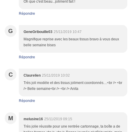
Oh que c'est beau...joliment fait !
Répondre
G
GeneGribouille03
25/11/2019 10:47
Magnifique reprise avec les beaux tissus bravo à vous deux
belle semaine bises
Répondre
C
Claurelien
25/11/2019 10:02
Très joli modèle et des tissus joliment coordonnés....<br /> <br
/> Belle semaine<br /> <br /> Anita
Répondre
M
melusine16
25/11/2019 09:15
Très jolie réussite pour une rentrée cartonnage, ta boîte a de