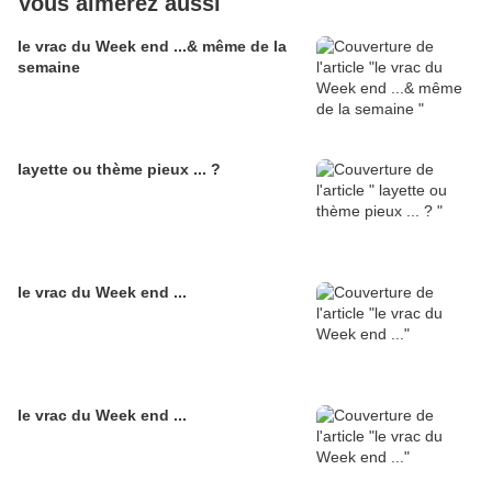
Vous aimerez aussi
le vrac du Week end ...& même de la
semaine
layette ou thème pieux ... ?
le vrac du Week end ...
le vrac du Week end ...