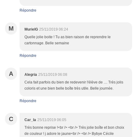
Répondre
M
MurielG
25/11/2019 06:24
Quelle jolie boite ! Tu as bien raison de reprendre le
cartonnage. Belle semaine
Répondre
A
Alegria
25/11/2019 06:08
Cela fait parfois du bien de redevenir l'élève de .... Très jolis
coloris et une bien belle boîte très utile. Belle journée.
Répondre
C
Car_la
25/11/2019 06:05
Très bonne reprise !<br /> <br /> Très jolie boîte et bon choix
de couleur ! j adore le jaune<br /> <br /> Bybye Cécile