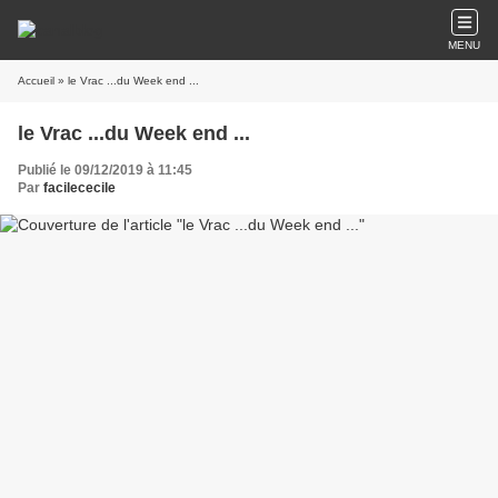
MENU
Accueil
» le Vrac ...du Week end ...
le Vrac ...du Week end ...
Publié le 09/12/2019 à 11:45
Par
facilececile