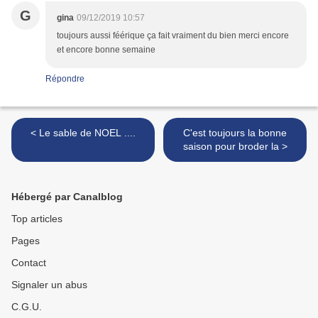
G
gina
09/12/2019 10:57
toujours aussi féérique ça fait vraiment du bien merci encore
et encore bonne semaine
Répondre
< Le sable de NOEL ....
C'est toujours la bonne
saison pour broder la >
Hébergé par Canalblog
Top articles
Pages
Contact
Signaler un abus
C.G.U.