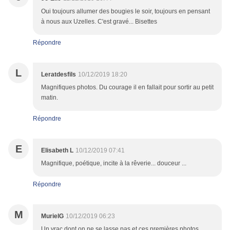
Oui toujours allumer des bougies le soir, toujours en pensant
à nous aux Uzelles. C'est gravé... Bisettes
Répondre
L
Leratdesfils
10/12/2019 18:20
Magnifiques photos. Du courage il en fallait pour sortir au petit
matin.
Répondre
E
Elisabeth L
10/12/2019 07:41
Magnifique, poétique, incite à la rêverie... douceur ...
Répondre
M
MurielG
10/12/2019 06:23
Un vrac dont on ne se lasse pas et ces premières photos