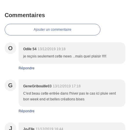
Commentaires
Ajouter un commentaire
O
Odile 54
13/12/2019 19:18
je reçois seulement cette news ...mais quel plaisir !!!!!
Répondre
G
GeneGribouille03
13/12/2019 17:18
C'est beau cette entrée dans l'hiver pas le cas ici pluie vent
bon week end et belles créations bises
Répondre
J
Jo-Elle
11/12/2019 16:44