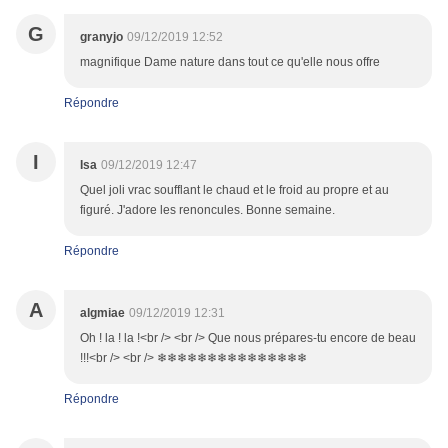
G
granyjo
09/12/2019 12:52
magnifique Dame nature dans tout ce qu'elle nous offre
Répondre
I
Isa
09/12/2019 12:47
Quel joli vrac soufflant le chaud et le froid au propre et au
figuré. J'adore les renoncules. Bonne semaine.
Répondre
A
algmiae
09/12/2019 12:31
Oh ! la ! la !<br /> <br /> Que nous prépares-tu encore de beau
!!!<br /> <br /> ❄❄❄❄❄❄❄❄❄❄❄❄❄❄❄
Répondre