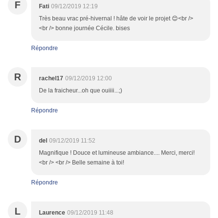
F
Fati
09/12/2019 12:19
Très beau vrac pré-hivernal ! hâte de voir le projet 😊<br />
<br /> bonne journée Cécile. bises
Répondre
R
rachel17
09/12/2019 12:00
De la fraicheur...oh que ouiiii...;)
Répondre
D
del
09/12/2019 11:52
Magnifique ! Douce et lumineuse ambiance.... Merci, merci!
<br /> <br /> Belle semaine à toi!
Répondre
L
Laurence
09/12/2019 11:48