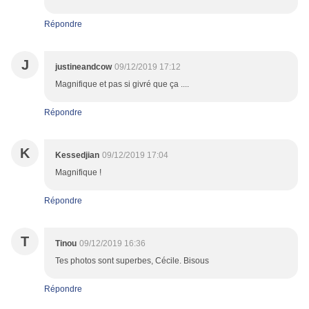
Répondre
J
justineandcow
09/12/2019 17:12
Magnifique et pas si givré que ça ....
Répondre
K
Kessedjian
09/12/2019 17:04
Magnifique !
Répondre
T
Tinou
09/12/2019 16:36
Tes photos sont superbes, Cécile. Bisous
Répondre