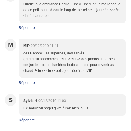
Quelle jolie ambiance Cécile... <br /> <br /> oh je me rappelle
de ce petit cours d eau le long de ta rue! belle journée <br />
<br /> Laurence
Répondre
M
MIP
09/12/2019 11:41
des Renoncules superbes, des sablès
(mmmmiiiiaaammmm!!!)<br /> <br /> des photos superbes de
ton jardin... et des lumières toutes douces pour revenir au
chaud!!!<br /> <br /> belle journée à toi, MIP
Répondre
S
Sylvie H
09/12/2019 11:03
Ce nouveau projet givré à l'air bien joli !!!
Répondre