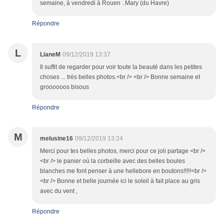
semaine, à vendredi à Rouen ..Mary (du Havre)
Répondre
L
LianeM
09/12/2019 13:37
Il suffit de regarder pour voir toute la beauté dans les petites
choses ... très belles photos.<br /> <br /> Bonne semaine et
groooooos bisous
Répondre
M
melusine16
09/12/2019 13:24
Merci pour tes belles photos, merci pour ce joli partage <br />
<br /> le panier où la corbeille avec des belles boules
blanches me font penser à une hellebore en boutons!!!!!<br />
<br /> Bonne et belle journée ici le soleil à fait place au gris
avec du vent ,
Répondre