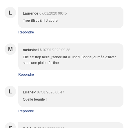
L
Laurence
07/01/2020 09:45
Trop BELLE !!! J’adore
Répondre
M
melusine16
07/01/2020 09:38
Elle est trop belle, j'adore<br /> <br /> Bonne journée d'hiver
sous une pluie très fine
Répondre
L
LilianeP
07/01/2020 08:47
Quelle beauté !
Répondre