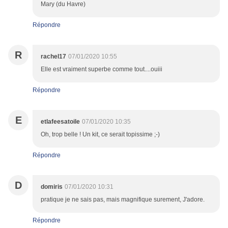
Mary (du Havre)
Répondre
R
rachel17
07/01/2020 10:55
Elle est vraiment superbe comme tout....ouiii
Répondre
E
etlafeesatoile
07/01/2020 10:35
Oh, trop belle ! Un kit, ce serait topissime ;-)
Répondre
D
domiris
07/01/2020 10:31
pratique je ne sais pas, mais magnifique surement, J'adore.
Répondre