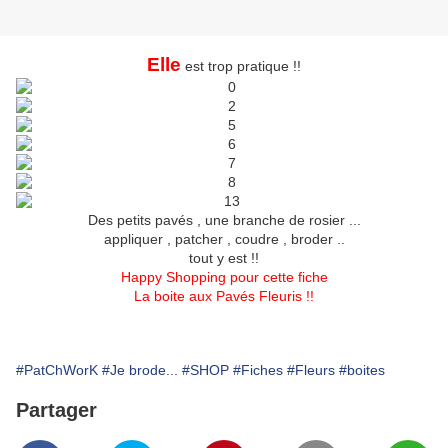
Elle
est trop pratique !!
Des petits pavés , une branche de rosier ...
appliquer , patcher , coudre , broder ..
tout y est !!
Happy Shopping pour cette fiche
La boite aux Pavés Fleuris !!
#PatChWorK
#Je brode...
#SHOP
#Fiches
#Fleurs
#boites
Partager