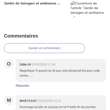
Jardin de lainages et ambiance ...
Commentaires
Ajouter un commentaire
O
Odile 54
07/01/2020 17:40
Magnifique !!! quand j'ai dit que cela démarrait fort pour cette
année ......
Répondre
M
MARYCAST
07/01/2020 15:12
Dommage qu'elle ne soit pas en kit !!! belle fin de journée