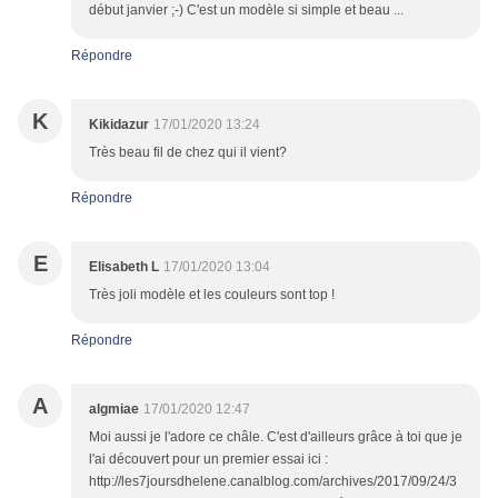
début janvier ;-) C'est un modèle si simple et beau ...
Répondre
K
Kikidazur
17/01/2020 13:24
Très beau fil de chez qui il vient?
Répondre
E
Elisabeth L
17/01/2020 13:04
Très joli modèle et les couleurs sont top !
Répondre
A
algmiae
17/01/2020 12:47
Moi aussi je l'adore ce châle. C'est d'ailleurs grâce à toi que je
l'ai découvert pour un premier essai ici :
http://les7joursdhelene.canalblog.com/archives/2017/09/24/3