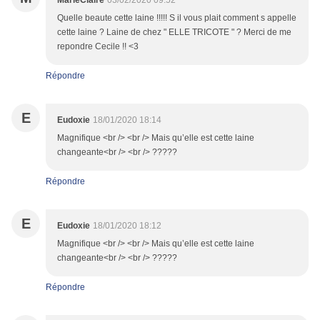
MarieClaire
03/02/2020 09:52
Quelle beaute cette laine !!!!! S il vous plait comment s appelle
cette laine ? Laine de chez " ELLE TRICOTE " ? Merci de me
repondre Cecile !! <3
Répondre
E
Eudoxie
18/01/2020 18:14
Magnifique <br /> <br /> Mais qu’elle est cette laine
changeante<br /> <br /> ?????
Répondre
E
Eudoxie
18/01/2020 18:12
Magnifique <br /> <br /> Mais qu’elle est cette laine
changeante<br /> <br /> ?????
Répondre