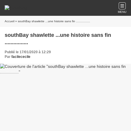
MENU
Accueil
» southBay shawlette ...une histoire sans fin ................
southBay shawlette ...une histoire sans fin
................
Publié le 17/01/2020 à 12:29
Par
facilececile