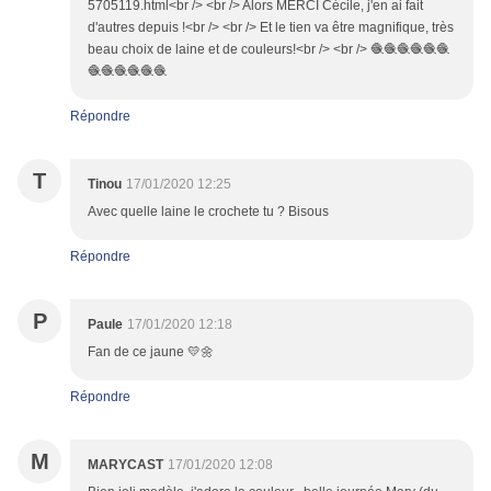
5705119.html<br /> <br /> Alors MERCI Cécile, j'en ai fait
d'autres depuis !<br /> <br /> Et le tien va être magnifique, très
beau choix de laine et de couleurs!<br /> <br /> 🧶🧶🧶🧶🧶🧶
🧶🧶🧶🧶🧶🧶
Répondre
T
Tinou
17/01/2020 12:25
Avec quelle laine le crochete tu ? Bisous
Répondre
P
Paule
17/01/2020 12:18
Fan de ce jaune 💛🌼
Répondre
M
MARYCAST
17/01/2020 12:08