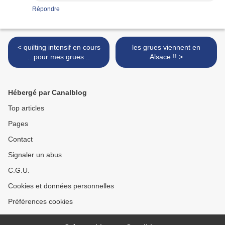
Répondre
< quilting intensif en cours
les grues viennent en
...pour mes grues ..
Alsace !! >
Hébergé par Canalblog
Top articles
Pages
Contact
Signaler un abus
C.G.U.
Cookies et données personnelles
Préférences cookies