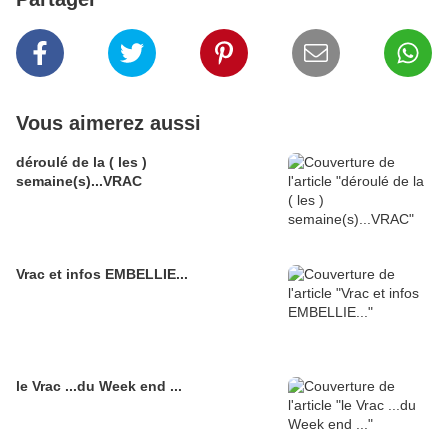
Vous aimerez aussi
déroulé de la ( les )
semaine(s)...VRAC
Vrac et infos EMBELLIE...
le Vrac ...du Week end ...