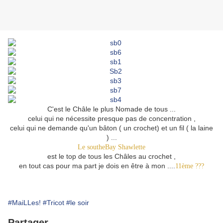
C'est le Châle le plus Nomade de tous ...
celui qui ne nécessite presque pas de concentration ,
celui qui ne demande qu'un bâton ( un crochet) et un fil ( la laine
) ...
Le southeBay Shawlette
est le top de tous les Châles au crochet ,
en tout cas pour ma part je dois en être à mon ...
.
11ème ???
#MaiLLes!
#Tricot
#le soir
Partager