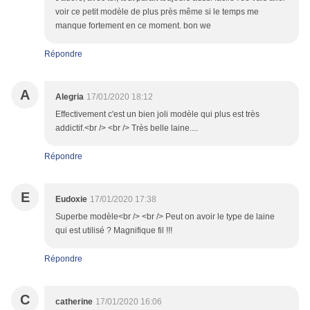
voir ce petit modèle de plus près même si le temps me
manque fortement en ce moment. bon we
Répondre
A
Alegria
17/01/2020 18:12
Effectivement c'est un bien joli modèle qui plus est très
addictif.<br /> <br /> Très belle laine....
Répondre
E
Eudoxie
17/01/2020 17:38
Superbe modèle<br /> <br /> Peut on avoir le type de laine
qui est utilisé ? Magnifique fil !!!
Répondre
C
catherine
17/01/2020 16:06