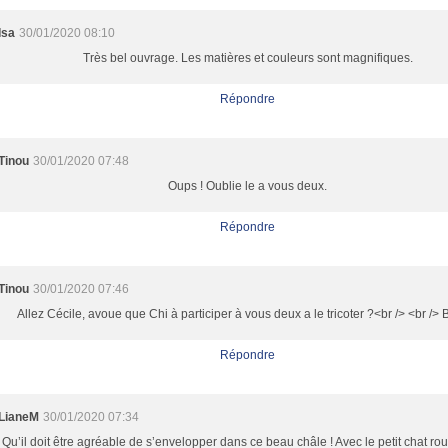
Isa
30/01/2020 08:10
Très bel ouvrage. Les matières et couleurs sont magnifiques.
Répondre
Tinou
30/01/2020 07:48
Oups ! Oublie le a vous deux.
Répondre
Tinou
30/01/2020 07:46
Allez Cécile, avoue que Chi à participer à vous deux a le tricoter ?<br /> <br /> 
Répondre
LianeM
30/01/2020 07:34
Qu’il doit être agréable de s’envelopper dans ce beau châle ! Avec le petit chat rou