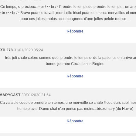
Ce temps, si précieux...<br /> <br /> Prendre le temps de prendre le temps... un art 
<br /> <br /> Bravo pour ce travail ,merci elle tricot pour toutes ces merveilles et me
pour ces jolies photos accompagnées d'une jolies pelote rousse ...
Répondre
RTL278
31/01/2020 05:24
trés joli chale coloré comme quoi prendre le temps et de la patience on arrive a
bonne journée Cécile bises Régine
Répondre
MARYCAST
30/01/2020 21:54
Ca valait le coup de prendre ton temps, une merveille ce châle !! couleurs sublimes
humble avis, Dame chat n'en pense pas moins...bises mary (du Havre)
Répondre