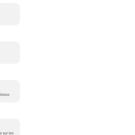
Bisous
x sur les