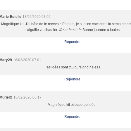
Marie-Estelle
18/02/2020 07:02
Magnifique kit. J'ai hâte de le recevoir. En plus, je suis en vacances la semaine p
L'aiguille va chauffer. 😉<br /> <br /> Bonne journée à toutes.
Répondre
Mary29
18/02/2020 07:01
Tes idées sont toujours originales !
Répondre
MurielG
18/02/2020 06:17
Magnifique kit et superbe idée !
Répondre