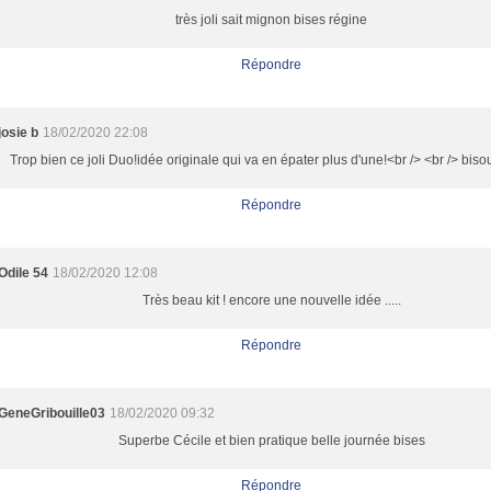
très joli sait mignon bises régine
Répondre
josie b
18/02/2020 22:08
Trop bien ce joli Duo!idée originale qui va en épater plus d'une!<br /> <br /> biso
Répondre
Odile 54
18/02/2020 12:08
Très beau kit ! encore une nouvelle idée .....
Répondre
GeneGribouille03
18/02/2020 09:32
Superbe Cécile et bien pratique belle journée bises
Répondre