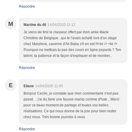
Répondre
M
Martine du 46
14/04/2020 11:12
Je viens de finir le classeur offert par mon amie Marie
Christine de Belgique...qui te l'avais acheté lors d'un stage
chez Marylene, caverne d'Ali Baba s'il en est !!!<br /> <br />
Pourquoi ne mettrais tu pas des cours en ligne payants ? Ton
talent, ta patience et ta façon d'expliquer et de montrer...
Répondre
E
Eliane
14/04/2020 11:05
Bonjour Cecile, je constate que mon commentaire n'est pas
passé. .. j'ai du faire une fausse manip comme d'hab....Merci
pour ce beau moment de partage et toutes vos belles
réalisations. Ce qui nous donne de la joie pour bien rester
chez nous. Très bonne journée à vous.
Répondre