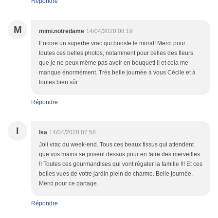
Répondre
M
mimi.notredame
14/04/2020 08:19
Encore un superbe vrac qui booste le moral! Merci pour
toutes ces belles photos, notamment pour celles des fleurs
que je ne peux même pas avoir en bouquet! !! et cela me
manque énormément. Très belle journée à vous Cécile et à
toutes bien sûr.
Répondre
I
Isa
14/04/2020 07:58
Joli vrac du week-end. Tous ces beaux tissus qui attendent
que vos mains se posent dessus pour en faire des merveilles
!! Toutes ces gourmandises qui vont régaler la famille !!! Et ces
belles vues de votre jardin plein de charme. Belle journée.
Merci pour ce partage.
Répondre