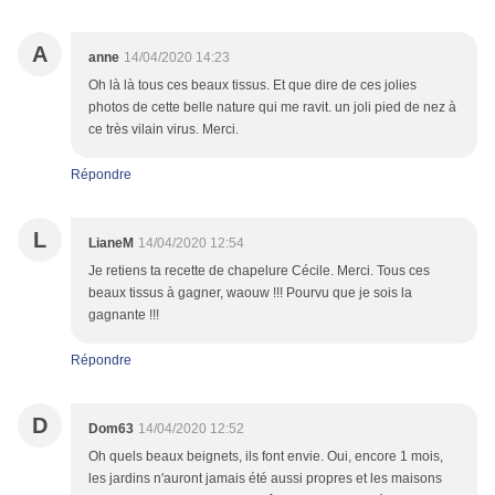
A
anne
14/04/2020 14:23
Oh là là tous ces beaux tissus. Et que dire de ces jolies
photos de cette belle nature qui me ravit. un joli pied de nez à
ce très vilain virus. Merci.
Répondre
L
LianeM
14/04/2020 12:54
Je retiens ta recette de chapelure Cécile. Merci. Tous ces
beaux tissus à gagner, waouw !!! Pourvu que je sois la
gagnante !!!
Répondre
D
Dom63
14/04/2020 12:52
Oh quels beaux beignets, ils font envie. Oui, encore 1 mois,
les jardins n'auront jamais été aussi propres et les maisons