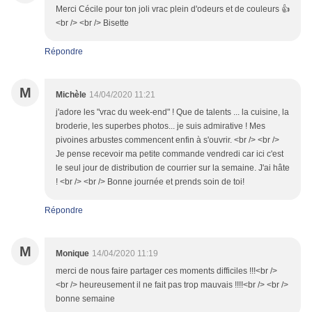
Merci Cécile pour ton joli vrac plein d'odeurs et de couleurs 👍
<br /> <br /> Bisette
Répondre
M
Michèle
14/04/2020 11:21
j'adore les "vrac du week-end" ! Que de talents ... la cuisine, la
broderie, les superbes photos... je suis admirative ! Mes
pivoines arbustes commencent enfin à s'ouvrir. <br /> <br />
Je pense recevoir ma petite commande vendredi car ici c'est
le seul jour de distribution de courrier sur la semaine. J'ai hâte
! <br /> <br /> Bonne journée et prends soin de toi!
Répondre
M
Monique
14/04/2020 11:19
merci de nous faire partager ces moments difficiles !!!<br />
<br /> heureusement il ne fait pas trop mauvais !!!!<br /> <br />
bonne semaine