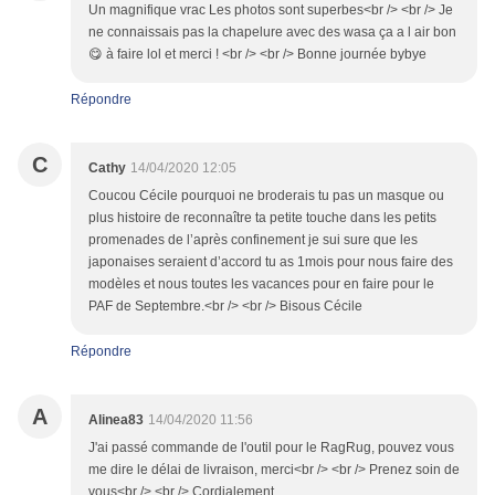
Un magnifique vrac Les photos sont superbes<br /> <br /> Je
ne connaissais pas la chapelure avec des wasa ça a l air bon
😋 à faire lol et merci ! <br /> <br /> Bonne journée bybye
Répondre
C
Cathy
14/04/2020 12:05
Coucou Cécile pourquoi ne broderais tu pas un masque ou
plus histoire de reconnaître ta petite touche dans les petits
promenades de l’après confinement je sui sure que les
japonaises seraient d’accord tu as 1mois pour nous faire des
modèles et nous toutes les vacances pour en faire pour le
PAF de Septembre.<br /> <br /> Bisous Cécile
Répondre
A
Alinea83
14/04/2020 11:56
J'ai passé commande de l'outil pour le RagRug, pouvez vous
me dire le délai de livraison, merci<br /> <br /> Prenez soin de
vous<br /> <br /> Cordialement