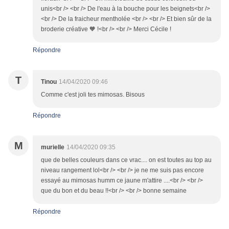
unis<br /> <br /> De l'eau à la bouche pour les beignets<br />
<br /> De la fraicheur mentholée <br /> <br /> Et bien sûr de la
broderie créative 🧡 !<br /> <br /> Merci Cécile !
Répondre
T
Tinou
14/04/2020 09:46
Comme c'est joli tes mimosas. Bisous
Répondre
M
murielle
14/04/2020 09:35
que de belles couleurs dans ce vrac.... on est toutes au top au
niveau rangement lol<br /> <br /> je ne me suis pas encore
essayé au mimosas humm ce jaune m'attire ....<br /> <br />
que du bon et du beau !!<br /> <br /> bonne semaine
Répondre