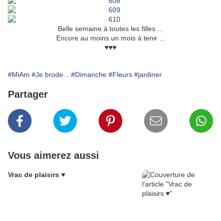
Belle semaine à toutes les filles ...
Encore au moins un mois à tenir ...
♥♥♥
#MiAm
#Je brode...
#Dimanche
#Fleurs
#jardiner
Partager
Vous aimerez aussi
Vrac de plaisirs ♥