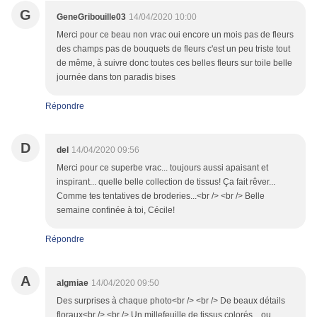
G
GeneGribouille03
14/04/2020 10:00
Merci pour ce beau non vrac oui encore un mois pas de fleurs
des champs pas de bouquets de fleurs c'est un peu triste tout
de même, à suivre donc toutes ces belles fleurs sur toile belle
journée dans ton paradis bises
Répondre
D
del
14/04/2020 09:56
Merci pour ce superbe vrac... toujours aussi apaisant et
inspirant... quelle belle collection de tissus! Ça fait rêver...
Comme tes tentatives de broderies...<br /> <br /> Belle
semaine confinée à toi, Cécile!
Répondre
A
algmiae
14/04/2020 09:50
Des surprises à chaque photo<br /> <br /> De beaux détails
floraux<br /> <br /> Un millefeuille de tissus colorés... ou