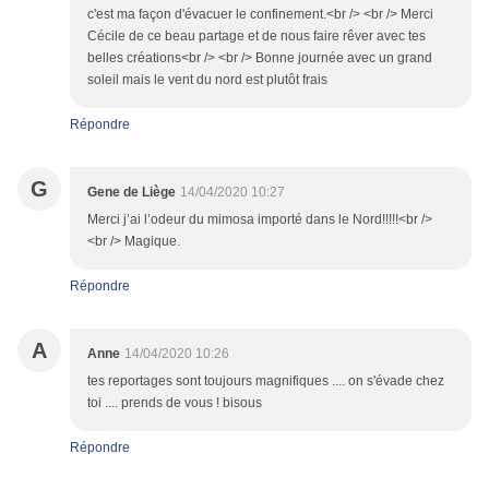
c'est ma façon d'évacuer le confinement.<br /> <br /> Merci
Cécile de ce beau partage et de nous faire rêver avec tes
belles créations<br /> <br /> Bonne journée avec un grand
soleil mais le vent du nord est plutôt frais
Répondre
G
Gene de Liège
14/04/2020 10:27
Merci j’ai l’odeur du mimosa importé dans le Nord!!!!!<br />
<br /> Magique.
Répondre
A
Anne
14/04/2020 10:26
tes reportages sont toujours magnifiques .... on s'évade chez
toi .... prends de vous ! bisous
Répondre