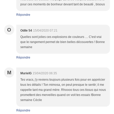
pour ces moments de bonheur devant tant de beauté , bisous
Répondre
O
Odile 54
15/04/2020 07:21
Quelles sont jolies ces explosions de couleurs .... C'est vrai
que le rangement permet de bien belles découvertes ! Bonne
semaine
Répondre
M
MurielG
15/04/2020 06:35
Tes vracs, j'y reviens toujours plusieurs fois pour en apprécier
tous les détails ! Ton mimosa, on peut presque le sentir; il me
rappelle tant ma grand mère. Rhoooo tous ces tissus qui nous
promettent des merveilles quand on voit tes essais !Bonne
semaine Cécile
Répondre