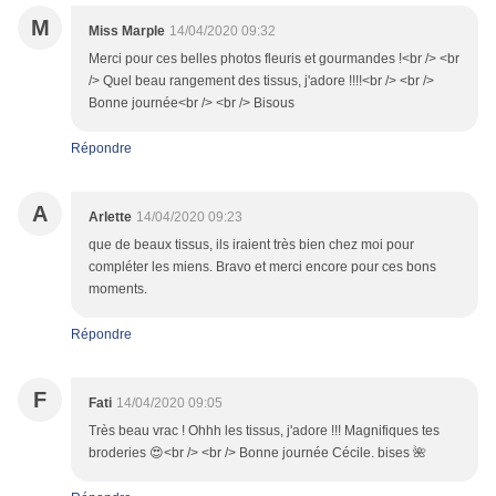
M
Miss Marple
14/04/2020 09:32
Merci pour ces belles photos fleuris et gourmandes !<br /> <br
/> Quel beau rangement des tissus, j'adore !!!!<br /> <br />
Bonne journée<br /> <br /> Bisous
Répondre
A
Arlette
14/04/2020 09:23
que de beaux tissus, ils iraient très bien chez moi pour
compléter les miens. Bravo et merci encore pour ces bons
moments.
Répondre
F
Fati
14/04/2020 09:05
Très beau vrac ! Ohhh les tissus, j'adore !!! Magnifiques tes
broderies 😍<br /> <br /> Bonne journée Cécile. bises 🌺