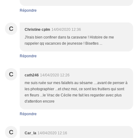
Répondre
C
Christine cplm
14/04/2020 12:36
J'irais bien confiner dans ta caravane ! Histoire de me
rappeler qq vacances de jeunesse ! Bisettes ...
Répondre
C
cath246
14/04/2020 12:26
me suis ruée sur mes falafels au sésame ....avant de penser à
les photographier ...et chez moi, ce sont les fruitiers qui sont
en fleurs ...le Vrac de Cécile me fait les regarder avec plus
d'attention encore
Répondre
C
Car_la
14/04/2020 12:16