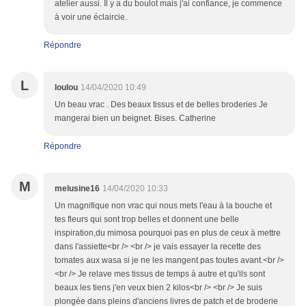
atelier aussi. Il y a du boulot mais j'ai confiance, je commence
à voir une éclaircie.
Répondre
L
loulou
14/04/2020 10:49
Un beau vrac . Des beaux tissus et de belles broderies Je
mangerai bien un beignet. Bises. Catherine
Répondre
M
melusine16
14/04/2020 10:33
Un magnifique non vrac qui nous mets l'eau à la bouche et
tes fleurs qui sont trop belles et donnent une belle
inspiration,du mimosa pourquoi pas en plus de ceux à mettre
dans l'assiette<br /> <br /> je vais essayer la recette des
tomates aux wasa si je ne les mangent pas toutes avant.<br />
<br /> Je relave mes tissus de temps à autre et qu'ils sont
beaux les tiens j'en veux bien 2 kilos<br /> <br /> Je suis
plongée dans pleins d'anciens livres de patch et de broderie