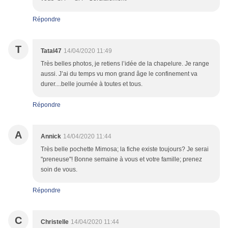
Répondre
T
Tatal47
14/04/2020 11:49
Très belles photos, je retiens l’idée de la chapelure. Je range
aussi. J’ai du temps vu mon grand âge le confinement va
durer....belle journée à toutes et tous.
Répondre
A
Annick
14/04/2020 11:44
Très belle pochette Mimosa; la fiche existe toujours? Je serai
"preneuse"! Bonne semaine à vous et votre famille; prenez
soin de vous.
Répondre
C
Christelle
14/04/2020 11:44