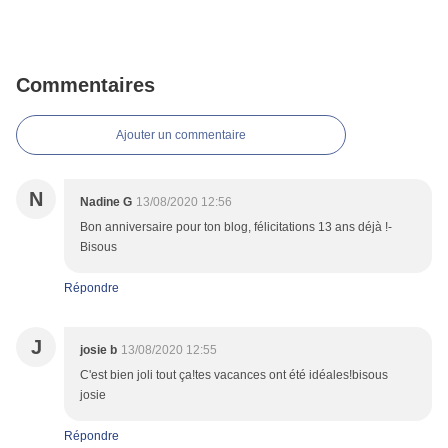
Commentaires
Ajouter un commentaire
N
Nadine G
13/08/2020 12:56
Bon anniversaire pour ton blog, félicitations 13 ans déjà !-
Bisous
Répondre
J
josie b
13/08/2020 12:55
C'est bien joli tout ça!tes vacances ont été idéales!bisous
josie
Répondre