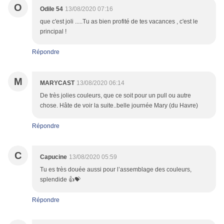
O
Odile 54
13/08/2020 07:16
que c'est joli .....Tu as bien profité de tes vacances , c'est le
principal !
Répondre
M
MARYCAST
13/08/2020 06:14
De très jolies couleurs, que ce soit pour un pull ou autre
chose. Hâte de voir la suite..belle journée Mary (du Havre)
Répondre
C
Capucine
13/08/2020 05:59
Tu es très douée aussi pour l’assemblage des couleurs,
splendide 👍💝
Répondre