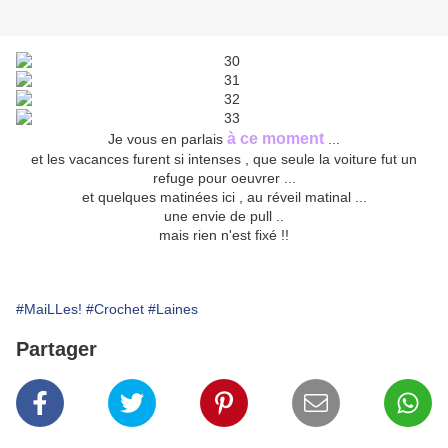
à ce moment
Je vous en parlais
...
et les vacances furent si intenses , que seule la voiture fut un
refuge pour oeuvrer ...
et quelques matinées ici , au réveil matinal ...
une envie de pull ..
mais rien n'est fixé !!
#MaiLLes!
#Crochet
#Laines
Partager