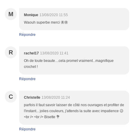
M
Monique
13/08/2020 11:55
Waouh superbe merci 🦋🦋
Répondre
R
rachel17
13/08/2020 11:41
Oh de toute beaute....cela promet vraiment...magnifique
crochet !
Répondre
C
Christelle
13/08/2020 11:24
parfois il faut savoir laisser de côté nos ouvrages et profiter de
l'instant... jolies couleurs, j'attends la suite avec impatience 😉
<br /> <br /> Bisette 💐
Répondre