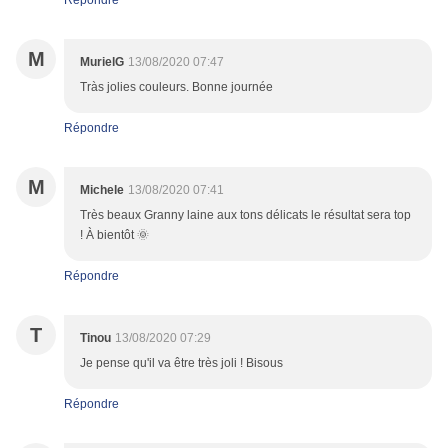
Répondre
M
MurielG
13/08/2020 07:47
Tràs jolies couleurs. Bonne journée
Répondre
M
Michele
13/08/2020 07:41
Très beaux Granny laine aux tons délicats le résultat sera top
! À bientôt 🌞
Répondre
T
Tinou
13/08/2020 07:29
Je pense qu'il va être très joli ! Bisous
Répondre