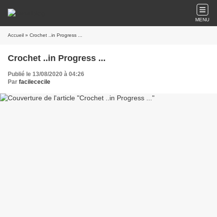
MENU
Accueil
» Crochet ..in Progress ...
Crochet ..in Progress ...
Publié le 13/08/2020 à 04:26
Par
facilececile