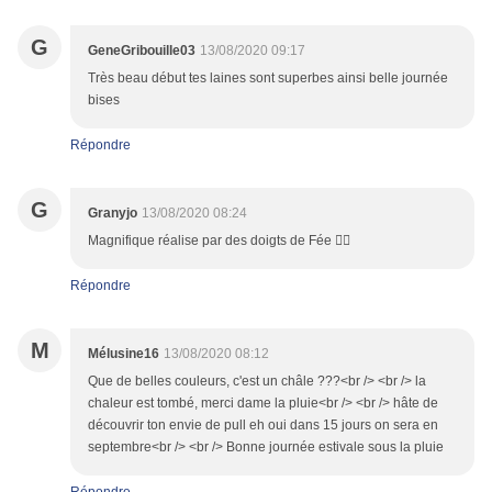
G
GeneGribouille03
13/08/2020 09:17
Très beau début tes laines sont superbes ainsi belle journée
bises
Répondre
G
Granyjo
13/08/2020 08:24
Magnifique réalise par des doigts de Fée 🧚‍♀️
Répondre
M
Mélusine16
13/08/2020 08:12
Que de belles couleurs, c'est un châle ???<br /> <br /> la
chaleur est tombé, merci dame la pluie<br /> <br /> hâte de
découvrir ton envie de pull eh oui dans 15 jours on sera en
septembre<br /> <br /> Bonne journée estivale sous la pluie