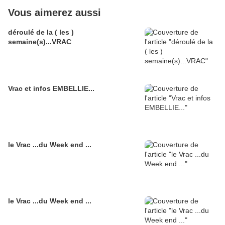
Vous aimerez aussi
déroulé de la ( les )
semaine(s)...VRAC
Vrac et infos EMBELLIE...
le Vrac ...du Week end ...
le Vrac ...du Week end ...