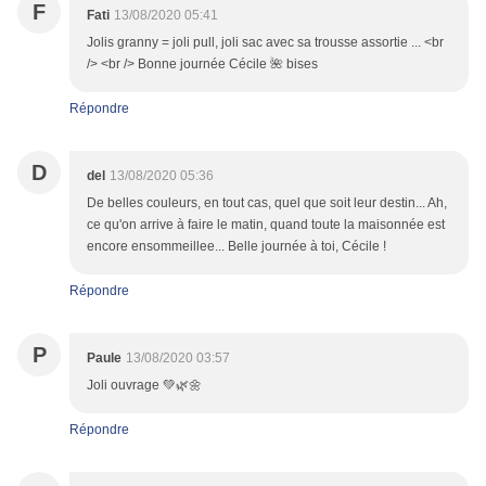
F
Fati
13/08/2020 05:41
Jolis granny = joli pull, joli sac avec sa trousse assortie ... <br
/> <br /> Bonne journée Cécile 🌺 bises
Répondre
D
del
13/08/2020 05:36
De belles couleurs, en tout cas, quel que soit leur destin... Ah,
ce qu'on arrive à faire le matin, quand toute la maisonnée est
encore ensommeillee... Belle journée à toi, Cécile !
Répondre
P
Paule
13/08/2020 03:57
Joli ouvrage 💚🌿🌼
Répondre