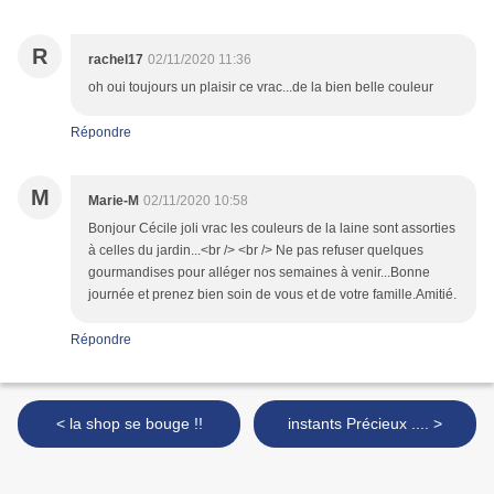
R
rachel17
02/11/2020 11:36
oh oui toujours un plaisir ce vrac...de la bien belle couleur
Répondre
M
Marie-M
02/11/2020 10:58
Bonjour Cécile joli vrac les couleurs de la laine sont assorties
à celles du jardin...<br /> <br /> Ne pas refuser quelques
gourmandises pour alléger nos semaines à venir...Bonne
journée et prenez bien soin de vous et de votre famille.Amitié.
Répondre
< la shop se bouge !!
instants Précieux .... >