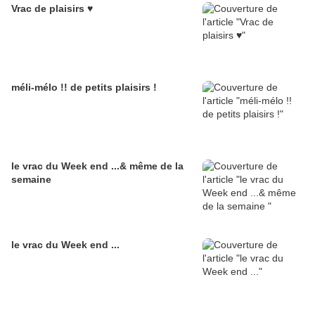
Vrac de plaisirs ♥
méli-mélo !! de petits plaisirs !
le vrac du Week end ...& même de la
semaine
le vrac du Week end ...