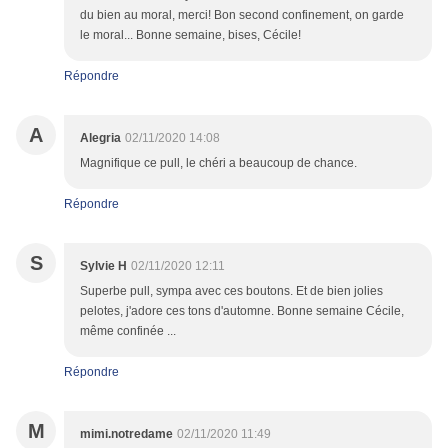
du bien au moral, merci! Bon second confinement, on garde
le moral... Bonne semaine, bises, Cécile!
Répondre
A
Alegria
02/11/2020 14:08
Magnifique ce pull, le chéri a beaucoup de chance.
Répondre
S
Sylvie H
02/11/2020 12:11
Superbe pull, sympa avec ces boutons. Et de bien jolies
pelotes, j'adore ces tons d'automne. Bonne semaine Cécile,
même confinée ...
Répondre
M
mimi.notredame
02/11/2020 11:49