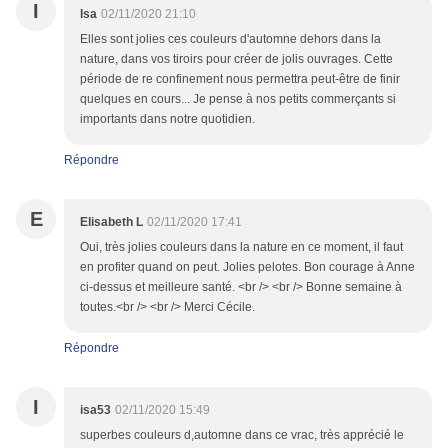
I
Isa
02/11/2020 21:10
Elles sont jolies ces couleurs d'automne dehors dans la
nature, dans vos tiroirs pour créer de jolis ouvrages. Cette
période de re confinement nous permettra peut-être de finir
quelques en cours... Je pense à nos petits commerçants si
importants dans notre quotidien.
Répondre
E
Elisabeth L
02/11/2020 17:41
Oui, très jolies couleurs dans la nature en ce moment, il faut
en profiter quand on peut. Jolies pelotes. Bon courage à Anne
ci-dessus et meilleure santé. <br /> <br /> Bonne semaine à
toutes.<br /> <br /> Merci Cécile.
Répondre
I
isa53
02/11/2020 15:49
superbes couleurs d,automne dans ce vrac, très apprécié le