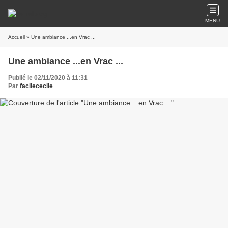
MENU
Accueil
» Une ambiance ...en Vrac ...
Une ambiance ...en Vrac ...
Publié le 02/11/2020 à 11:31
Par
facilececile