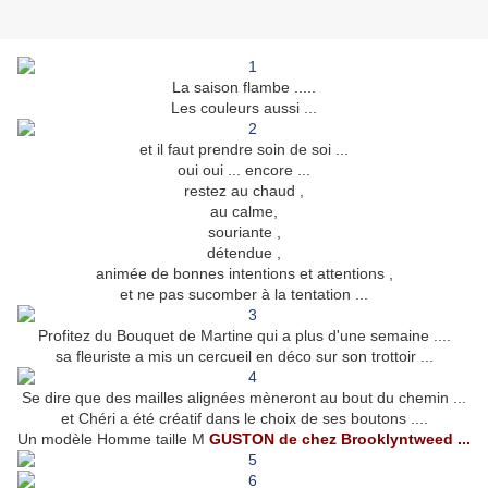
La saison flambe .....
Les couleurs aussi ...
et il faut prendre soin de soi ...
oui oui ... encore ...
restez au chaud ,
au calme,
souriante ,
détendue ,
animée de bonnes intentions et attentions ,
et ne pas sucomber à la tentation ...
Profitez du Bouquet de Martine qui a plus d'une semaine ....
sa fleuriste a mis un cercueil en déco sur son trottoir ...
Se dire que des mailles alignées mèneront au bout du chemin ...
et Chéri a été créatif dans le choix de ses boutons ....
Un modèle Homme taille M
GUSTON de chez Brooklyntweed ...