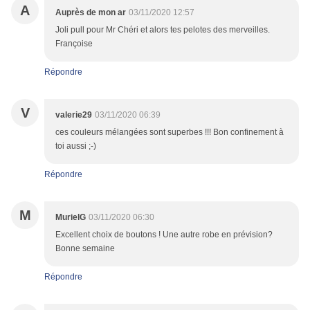
A
Auprès de mon ar
03/11/2020 12:57
Joli pull pour Mr Chéri et alors tes pelotes des merveilles.
Françoise
Répondre
V
valerie29
03/11/2020 06:39
ces couleurs mélangées sont superbes !!! Bon confinement à
toi aussi ;-)
Répondre
M
MurielG
03/11/2020 06:30
Excellent choix de boutons ! Une autre robe en prévision?
Bonne semaine
Répondre