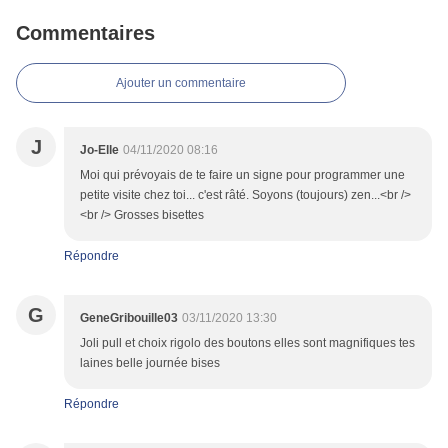
Commentaires
Ajouter un commentaire
J
Jo-Elle
04/11/2020 08:16
Moi qui prévoyais de te faire un signe pour programmer une
petite visite chez toi... c'est râté. Soyons (toujours) zen...<br />
<br /> Grosses bisettes
Répondre
G
GeneGribouille03
03/11/2020 13:30
Joli pull et choix rigolo des boutons elles sont magnifiques tes
laines belle journée bises
Répondre