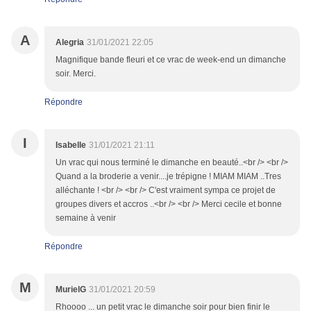
A
Alegria
31/01/2021 22:05
Magnifique bande fleuri et ce vrac de week-end un dimanche
soir. Merci.
Répondre
I
Isabelle
31/01/2021 21:11
Un vrac qui nous terminé le dimanche en beauté..<br /> <br />
Quand a la broderie a venir....je trépigne ! MIAM MIAM ..Tres
alléchante ! <br /> <br /> C'est vraiment sympa ce projet de
groupes divers et accros ..<br /> <br /> Merci cecile et bonne
semaine à venir
Répondre
M
MurielG
31/01/2021 20:59
Rhoooo ... un petit vrac le dimanche soir pour bien finir le