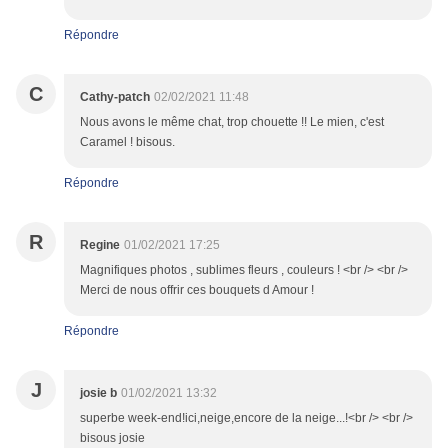
Répondre
C
Cathy-patch
02/02/2021 11:48
Nous avons le même chat, trop chouette !! Le mien, c'est
Caramel ! bisous.
Répondre
R
Regine
01/02/2021 17:25
Magnifiques photos , sublimes fleurs , couleurs ! <br /> <br />
Merci de nous offrir ces bouquets d Amour !
Répondre
J
josie b
01/02/2021 13:32
superbe week-end!ici,neige,encore de la neige...!<br /> <br />
bisous josie