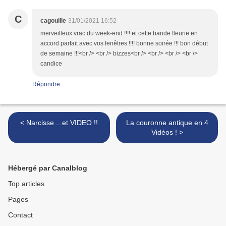
C
cagouille
31/01/2021 16:52
merveilleux vrac du week-end !!!! et cette bande fleurie en
accord parfait avec vos fenêtres !!!! bonne soirée !!! bon début
de semaine !!!<br /> <br /> bizzes<br /> <br /> <br /> <br />
candice
Répondre
< Narcisse ...et VIDEO !!
La couronne antique en 4
Vidéos ! >
Hébergé par Canalblog
Top articles
Pages
Contact