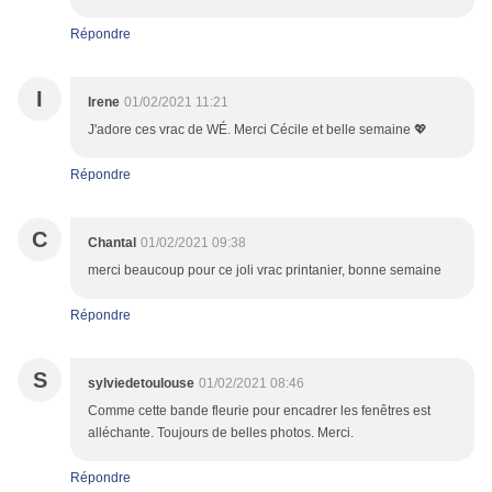
Répondre
I
Irene
01/02/2021 11:21
J'adore ces vrac de WÉ. Merci Cécile et belle semaine 💖
Répondre
C
Chantal
01/02/2021 09:38
merci beaucoup pour ce joli vrac printanier, bonne semaine
Répondre
S
sylviedetoulouse
01/02/2021 08:46
Comme cette bande fleurie pour encadrer les fenêtres est
alléchante. Toujours de belles photos. Merci.
Répondre