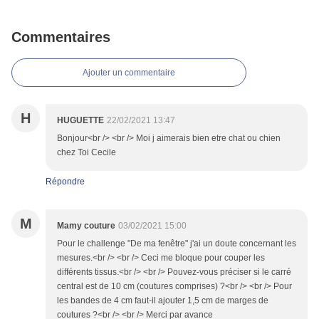
Commentaires
Ajouter un commentaire
H
HUGUETTE
22/02/2021 13:47
Bonjour<br /> <br /> Moi j aimerais bien etre chat ou chien
chez Toi Cecile
Répondre
M
Mamy couture
03/02/2021 15:00
Pour le challenge "De ma fenêtre" j'ai un doute concernant les
mesures.<br /> <br /> Ceci me bloque pour couper les
différents tissus.<br /> <br /> Pouvez-vous préciser si le carré
central est de 10 cm (coutures comprises) ?<br /> <br /> Pour
les bandes de 4 cm faut-il ajouter 1,5 cm de marges de
coutures ?<br /> <br /> Merci par avance