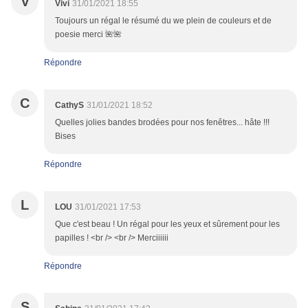
V
Vivi
31/01/2021 18:55
Toujours un régal le résumé du we plein de couleurs et de
poesie merci 🌺🌺
Répondre
C
CathyS
31/01/2021 18:52
Quelles jolies bandes brodées pour nos fenêtres... hâte !!!
Bises
Répondre
L
LOU
31/01/2021 17:53
Que c'est beau ! Un régal pour les yeux et sûrement pour les
papilles ! <br /> <br /> Merciiiiii
Répondre
S