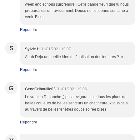
week end et nous surprendre ! Cette bande fleuri que tu nous
prépares est un ravissement. Douce nuit et bonne semaine à
venir. Bises
Répondre
S
Sylvie H
31/01/2021 19:07
Ahah Déjà une petite idée de finalisation des fenêtres ? ☺️
Répondre
G
GeneGribouille03
31/01/2021 19:06
Le vrac un Dimanche ;) post revigorant sur tous les plans de
belles couleurs de belles senteurs un chat heureux tous cela
au travers de belles fenêtres douce soirée bises
Répondre