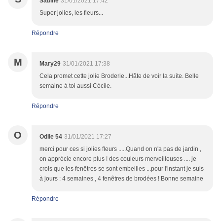
Sabine
31/01/2021 17:42
Super jolies, les fleurs...
Répondre
M
Mary29
31/01/2021 17:38
Cela promet cette jolie Broderie...Hâte de voir la suite. Belle
semaine à toi aussi Cécile.
Répondre
O
Odile 54
31/01/2021 17:27
merci pour ces si jolies fleurs .....Quand on n'a pas de jardin ,
on apprécie encore plus ! des couleurs merveilleuses .... je
crois que les fenêtres se sont embellies ...pour l'instant je suis
à jours : 4 semaines , 4 fenêtres de brodées ! Bonne semaine
Répondre