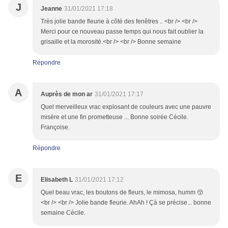
J
Jeanne
31/01/2021 17:18
Très jolie bande fleurie à côté des fenêtres .. <br /> <br />
Merci pour ce nouveau passe temps qui nous fait oublier la
grisaille et la morosité.<br /> <br /> Bonne semaine
Répondre
A
Auprès de mon ar
31/01/2021 17:17
Quel merveilleux vrac explosant de couleurs avec une pauvre
misère et une fin prometteuse ... Bonne soirée Cécile.
Françoise.
Répondre
E
Elisabeth L
31/01/2021 17:12
Quel beau vrac, les boutons de fleurs, le mimosa, humm 😚
<br /> <br /> Jolie bande fleurie. AhAh ! Çà se précise... bonne
semaine Cécile.