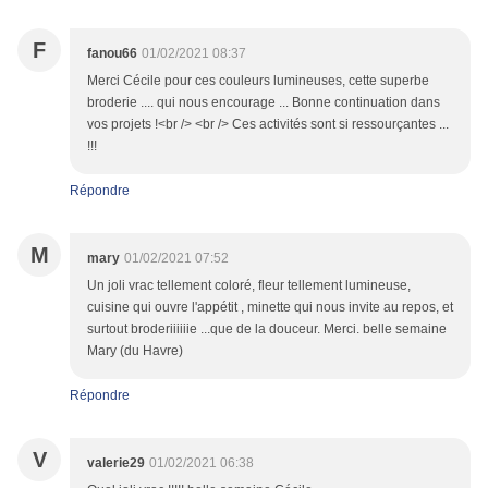
F
fanou66
01/02/2021 08:37
Merci Cécile pour ces couleurs lumineuses, cette superbe
broderie .... qui nous encourage ... Bonne continuation dans
vos projets !<br /> <br /> Ces activités sont si ressourçantes ...
!!!
Répondre
M
mary
01/02/2021 07:52
Un joli vrac tellement coloré, fleur tellement lumineuse,
cuisine qui ouvre l'appétit , minette qui nous invite au repos, et
surtout broderiiiiiie ...que de la douceur. Merci. belle semaine
Mary (du Havre)
Répondre
V
valerie29
01/02/2021 06:38