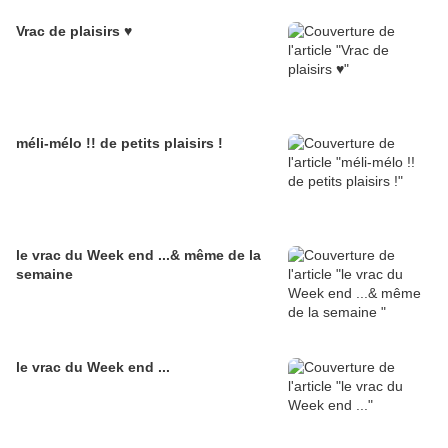
Vrac de plaisirs ♥
méli-mélo !! de petits plaisirs !
le vrac du Week end ...& même de la
semaine
le vrac du Week end ...