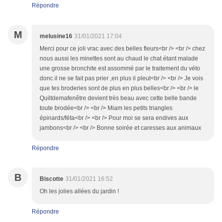
Répondre
M
melusine16
31/01/2021 17:04
Merci pour ce joli vrac avec des belles fleurs<br /> <br /> chez
nous aussi les minettes sont au chaud le chat étant malade
une grosse bronchite est assommé par le traitement du véto
donc il ne se fait pas prier ,en plus il pleut<br /> <br /> Je vois
que tes broderies sont de plus en plus belles<br /> <br /> le
Quiltdemafenêtre devient très beau avec cette belle bande
toute brodée<br /> <br /> Miam les petits triangles
épinards/féta<br /> <br /> Pour moi se sera endives aux
jambons<br /> <br /> Bonne soirée et caresses aux animaux
Répondre
B
Biscotte
31/01/2021 16:52
Oh les jolies allées du jardin !
Répondre