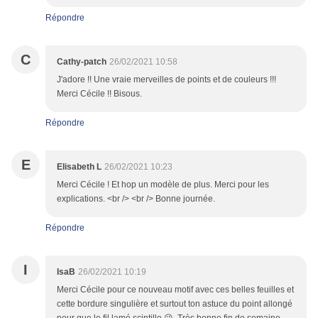
Répondre
C
Cathy-patch
26/02/2021 10:58
J'adore !! Une vraie merveilles de points et de couleurs !!!
Merci Cécile !! Bisous.
Répondre
E
Elisabeth L
26/02/2021 10:23
Merci Cécile ! Et hop un modèle de plus. Merci pour les
explications. <br /> <br /> Bonne journée.
Répondre
I
IsaB
26/02/2021 10:19
Merci Cécile pour ce nouveau motif avec ces belles feuilles et
cette bordure singulière et surtout ton astuce du point allongé