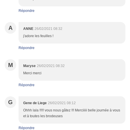
Répondre
A
ANNE
26/02/2021 08:32
j'adore les feuilles !
Répondre
M
Maryse
26/02/2021 08:32
Merci merci
Répondre
G
Gene de Liege
26/02/2021 08:12
Ohhh lala !!!!! vous nous gâtez !!! Merciiiii belle journée à vous
et à toutes les brodeuses
Répondre