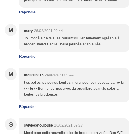
pour que le fil lamé scintille 😉. Très bonne fin de semaine.
Répondre
M
mary
26/02/2021 09:44
Joli modèle de feuilles, variant du 1er, tellement agréable à
broder...merci Cécile.. belle journée ensoleillée...
Répondre
M
melusine16
26/02/2021 09:44
très belles tes petites feuilles, merci pour ce nouveau carré<br
/> <br /> Bonne journée avec du brouillard avant le soleil à
toutes les brodeuses
Répondre
S
sylviedetoulouse
26/02/2021 09:27
Merci pour cette nouvelle idée de broderie en vidéo. Bon WE.