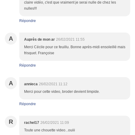
claire vidéo, c'est que vraiment je serai nulle de chez les
nulles!!!
Répondre
A
Auprès de mon ar
26/02/2021 11:55
Merci Cécile pour ce feuillu. Bonne après-midi ensoleillé mais
frisquet. Françoise
Répondre
A
annieca
26/02/2021 11:12
Merci pour cette video, broder devient limpide.
Répondre
R
rachel17
26/02/2021 11:09
Toute une chouette video...ouiii