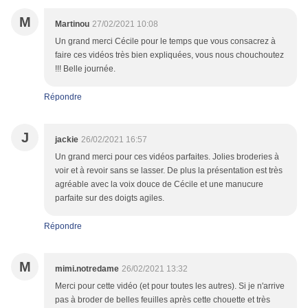
M
Martinou
27/02/2021 10:08
Un grand merci Cécile pour le temps que vous consacrez à
faire ces vidéos très bien expliquées, vous nous chouchoutez
!!! Belle journée.
Répondre
J
jackie
26/02/2021 16:57
Un grand merci pour ces vidéos parfaites. Jolies broderies à
voir et à revoir sans se lasser. De plus la présentation est très
agréable avec la voix douce de Cécile et une manucure
parfaite sur des doigts agiles.
Répondre
M
mimi.notredame
26/02/2021 13:32
Merci pour cette vidéo (et pour toutes les autres). Si je n'arrive
pas à broder de belles feuilles après cette chouette et très