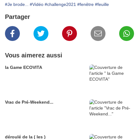
#Je brode...
#Vidéo
#challenge2021
#fenêtre
#feuille
Partager
Vous aimerez aussi
la Game ECOVITA
Vrac de Pré-Weekend...
déroulé de la ( les )