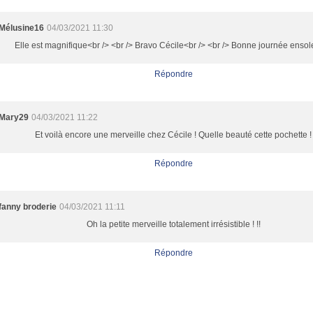
Mélusine16
04/03/2021 11:30
Elle est magnifique<br /> <br /> Bravo Cécile<br /> <br /> Bonne journée ensole
Répondre
Mary29
04/03/2021 11:22
Et voilà encore une merveille chez Cécile ! Quelle beauté cette pochette !
Répondre
fanny broderie
04/03/2021 11:11
Oh la petite merveille totalement irrésistible ! !!
Répondre