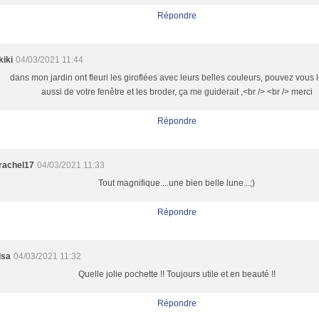
Répondre
kiki
04/03/2021 11:44
dans mon jardin ont fleuri les giroflées avec leurs belles couleurs, pouvez vous l
aussi de votre fenêtre et les broder, ça me guiderait ,<br /> <br /> merci
Répondre
rachel17
04/03/2021 11:33
Tout magnifique....une bien belle lune...;)
Répondre
Isa
04/03/2021 11:32
Quelle jolie pochette !! Toujours utile et en beauté !!
Répondre