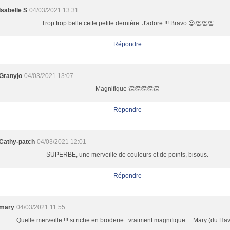
Isabelle S
04/03/2021 13:31
Trop trop belle cette petite dernière .J'adore !!! Bravo 😍👏👏👏
Répondre
Granyjo
04/03/2021 13:07
Magnifique 👏👏👏👏👏
Répondre
Cathy-patch
04/03/2021 12:01
SUPERBE, une merveille de couleurs et de points, bisous.
Répondre
mary
04/03/2021 11:55
Quelle merveille !!! si riche en broderie ..vraiment magnifique ... Mary (du Ha